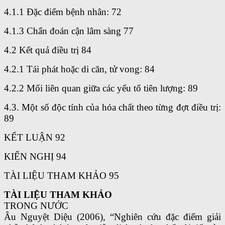
4.1.1 Đặc điểm bệnh nhân: 72
4.1.3 Chẩn đoán cận lâm sàng 77
4.2 Kết quả điều trị 84
4.2.1 Tái phát hoặc di căn, tử vong: 84
4.2.2 Mối liên quan giữa các yếu tố tiên lượng: 89
4.3. Một số độc tính của hóa chất theo từng đợt điều trị:
89
KẾT LUẬN 92
KIẾN NGHỊ 94
TÀI LIỆU THAM KHẢO 95
TÀI LIỆU THAM KHẢO
TRONG NƯỚC
Âu Nguyệt Diệu (2006), “Nghiên cứu đặc điểm giải