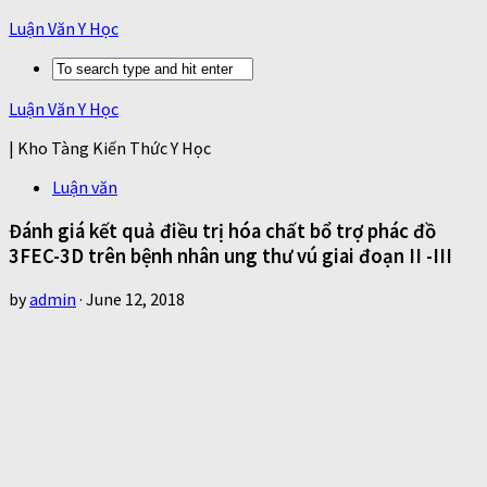
Luận Văn Y Học
Luận Văn Y Học
| Kho Tàng Kiến Thức Y Học
Luận văn
Đánh giá kết quả điều trị hóa chất bổ trợ phác đồ
3FEC-3D trên bệnh nhân ung thư vú giai đoạn II -III
by
admin
·
June 12, 2018