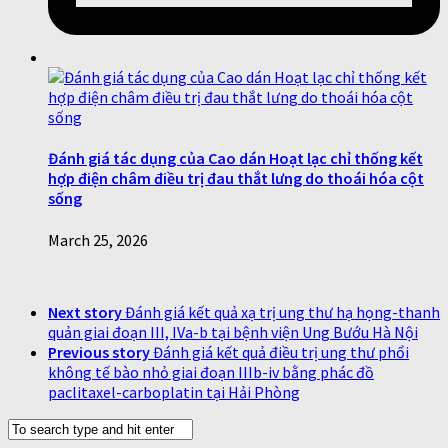
Đánh giá tác dụng của Cao dán Hoạt lạc chỉ thống kết
hợp điện châm điều trị đau thắt lưng do thoái hóa cột
sống
March 25, 2026
Next story
Đánh giá kết quả xạ trị ung thư hạ họng-thanh
quản giai đoạn III, IVa-b tại bệnh viện Ung Bướu Hà Nội
Previous story
Đánh giá kết quả điều trị ung thư phổi
không tế bào nhỏ giai đoạn IIIb-iv bằng phác đồ
paclitaxel-carboplatin tại Hải Phòng