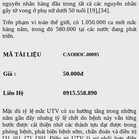
nguyên nhân hàng đầu trong tất cả các nguyên nhân
gây tử vong ở phụ nữ dưới 50 tuổi [19],[34].
Trên phạm vi toàn thế giới, có 1.050.000 ca mới mắc
hàng năm, trong đó 580.000 tại các nước đang phát
triển.
MÃ TÀI LIỆU
CAOHOC.00095
Giá :
50.000đ
Liên Hệ
0915.558.890
Mặc dù tỷ lệ mắc UTV có xu hướng tăng trong những
năm gần đây nhưng tỷ lệ chết do bệnh này vẫn từng
bước được cải thiện nhờ các thành tựu đạt được trong
phòng bệnh, phát hiện bệnh sớm, chẩn đoán và điều trị
[3], [6], [7], [30]. Điều trị UTV là sự phối hợp điển