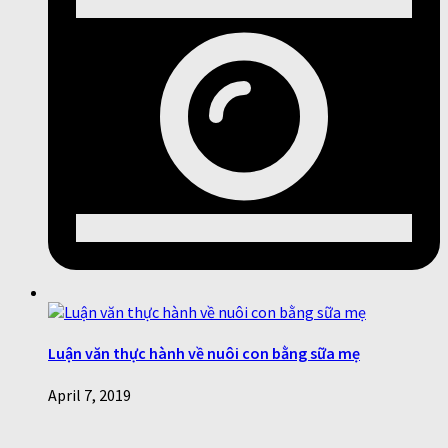
Luận văn thực hành về nuôi con bằng sữa mẹ
April 7, 2019