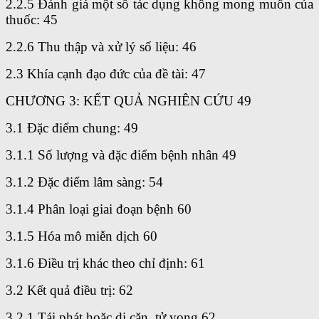
2.2.5 Đánh giá một số tác dụng không mong muốn của
thuốc: 45
2.2.6 Thu thập và xử lý số liệu: 46
2.3 Khía cạnh đạo đức của đề tài: 47
CHƯƠNG 3: KẾT QUẢ NGHIÊN CỨU 49
3.1 Đặc điểm chung: 49
3.1.1 Số lượng và đặc điểm bệnh nhân 49
3.1.2 Đặc điểm lâm sàng: 54
3.1.4 Phân loại giai đoạn bệnh 60
3.1.5 Hóa mô miễn dịch 60
3.1.6 Điều trị khác theo chỉ định: 61
3.2 Kết quả điều trị: 62
3.2.1 Tái phát hoặc di căn, tử vong 62