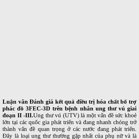
Luận văn Đánh giá kết quả điều trị hóa chất bổ trợ
phác đồ 3FEC-3D trên bệnh nhân ung thư vú giai
đoạn II -III.
Ung thư vú (UTV) là một vấn đề sức khoẻ
lớn tại các quốc gia phát triển và đang nhanh chóng trở
thành vấn đề quan trọng ở các nước đang phát triển.
Đây là loại ung thư thường gặp nhất của phụ nữ và là