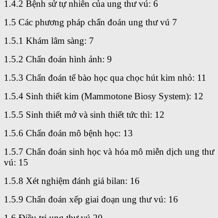
1.4.2 Bệnh sử tự nhiên của ung thư vú: 6
1.5 Các phương pháp chẩn đoán ung thư vú 7
1.5.1 Khám lâm sàng: 7
1.5.2 Chẩn đoán hình ảnh: 9
1.5.3 Chẩn đoán tế bào học qua chọc hút kim nhỏ: 11
1.5.4 Sinh thiết kim (Mammotone Biosy System): 12
1.5.5 Sinh thiết mở và sinh thiết tức thì: 12
1.5.6 Chẩn đoán mô bệnh học: 13
1.5.7 Chẩn đoán sinh học và hóa mô miễn dịch ung thư
vú: 15
1.5.8 Xét nghiệm đánh giá bilan: 16
1.5.9 Chẩn đoán xếp giai đoạn ung thư vú: 16
1.6 Điều trị ung thư vú 20