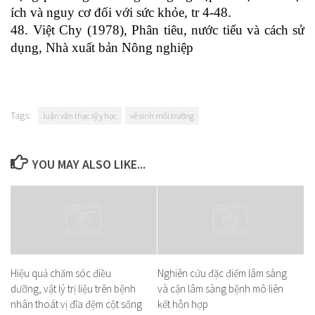
ích và nguy cơ đối với sức khỏe, tr 4-48.
48. Việt Chy (1978), Phân tiêu, nước tiểu và cách sử
dụng, Nhà xuất bản Nông nghiệp
Tags:
luận văn thạc sỹ y học
vệ sinh môi trường
YOU MAY ALSO LIKE...
Hiệu quả chăm sóc điều
Nghiên cứu đặc điểm lâm sàng
dưỡng, vật lý trị liệu trên bệnh
và cận lâm sàng bệnh mô liên
nhân thoát vị đĩa đệm cột sống
kết hỗn hợp