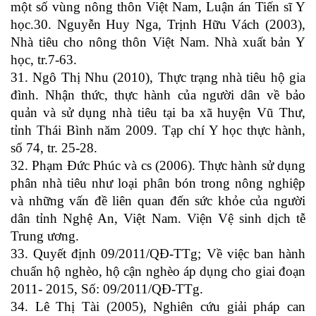
một số vùng nông thôn Việt Nam, Luận án Tiến sĩ Y
học.30. Nguyễn Huy Nga, Trịnh Hữu Vách (2003),
Nhà tiêu cho nông thôn Việt Nam. Nhà xuất bản Y
học, tr.7-63.
31. Ngô Thị Nhu (2010), Thực trạng nhà tiêu hộ gia
đình. Nhận thức, thực hành của người dân về bảo
quản và sử dụng nhà tiêu tại ba xã huyện Vũ Thư,
tỉnh Thái Bình năm 2009. Tạp chí Y học thực hành,
số 74, tr. 25-28.
32. Phạm Đức Phúc và cs (2006). Thực hành sử dụng
phân nhà tiêu như loại phân bón trong nông nghiệp
và những vấn đề liên quan đến sức khỏe của người
dân tỉnh Nghệ An, Việt Nam. Viện Vệ sinh dịch tễ
Trung ương.
33. Quyết định 09/2011/QĐ-TTg; Về việc ban hành
chuẩn hộ nghèo, hộ cận nghèo áp dụng cho giai đoạn
2011- 2015, Số: 09/2011/QĐ-TTg.
34. Lê Thị Tài (2005), Nghiên cứu giải pháp can