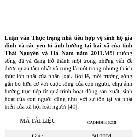
Luận văn
Thực trạng nhà tiêu hợp vệ sinh hộ gia
đình và các yếu tố ảnh hưởng tại hai xã của tỉnh
Thái Nguyên và Hà Nam năm 2011.
Môi trường
sống đã và đang trở thành một trong những vấn đề
được quan tâm nhất và cũng là một trong những thách
thức lớn nhất của nhân loại. Bởi lẽ, môi trường sống
gắn bó hữu cơ với cuộc sống của con người, chịu ảnh
hưởng trực tiếp từ quá trình hoạt động sản xuất, sinh
hoạt của con người cũng như với sự tồn tại và phát
triển của xã hội loài người [40].
MÃ TÀI LIỆU
CAOHOC.00218
Giá :
50.000đ