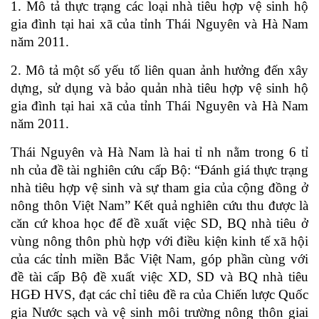
1. Mô tả thực trạng các loại nhà tiêu hợp vệ sinh hộ
gia đình tại hai xã của tỉnh Thái Nguyên và Hà Nam
năm 2011.
2. Mô tả một số yếu tố liên quan ảnh hưởng đến xây
dựng, sử dụng và bảo quản nhà tiêu hợp vệ sinh hộ
gia đình tại hai xã của tỉnh Thái Nguyên và Hà Nam
năm 2011.
Thái Nguyên và Hà Nam là hai tỉ nh nằm trong 6 tỉ
nh của đề tài nghiên cứu cấp Bộ: “Đánh giá thực trạng
nhà tiêu hợp vệ sinh và sự tham gia của cộng đồng ở
nông thôn Việt Nam” Kết quả nghiên cứu thu được là
căn cứ khoa học để đề xuất việc SD, BQ nhà tiêu ở
vùng nông thôn phù hợp với điều kiện kinh tế xã hội
của các tỉnh miền Bắc Việt Nam, góp phần cùng với
đề tài cấp Bộ đề xuất việc XD, SD và BQ nhà tiêu
HGĐ HVS, đạt các chỉ tiêu đề ra của Chiến lược Quốc
gia Nước sạch và vệ sinh môi trường nông thôn giai