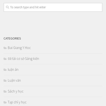
CATEGORIES
Bai Giang Y Hoc
Đề tài cơ sở-Sáng kiến
luận án
Luận văn
Sách y học
Tạp chí y học