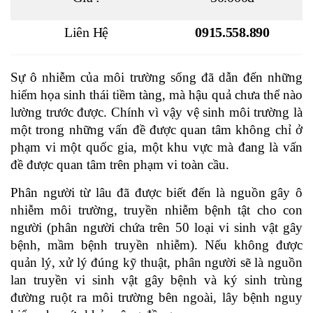
Liên Hệ
0915.558.890
Sự ô nhiễm của môi trường sống đã dẫn đến những
hiểm họa sinh thái tiềm tàng, mà hậu quả chưa thể nào
lường trước được. Chính vì vậy vệ sinh môi trường là
một trong những vấn đề được quan tâm không chỉ ở
phạm vi một quốc gia, một khu vực mà đang là vấn
đề được quan tâm trên phạm vi toàn cầu.
Phân người từ lâu đã được biết đến là nguồn gây ô
nhiễm môi trường, truyền nhiễm bệnh tật cho con
người (phân người chứa trên 50 loại vi sinh vật gây
bệnh, mầm bệnh truyền nhiễm). Nếu không được
quản lý, xử lý đúng kỹ thuật, phân người sẽ là nguồn
lan truyền vi sinh vật gây bệnh và ký sinh trùng
đường ruột ra môi trường bên ngoài, lây bệnh nguy