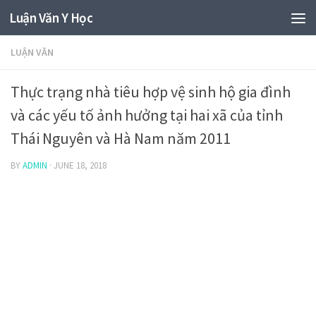
Luận Văn Y Học
LUẬN VĂN
Thực trạng nhà tiêu hợp vệ sinh hộ gia đình
và các yếu tố ảnh hưởng tại hai xã của tỉnh
Thái Nguyên và Hà Nam năm 2011
BY
ADMIN
·
JUNE 18, 2018