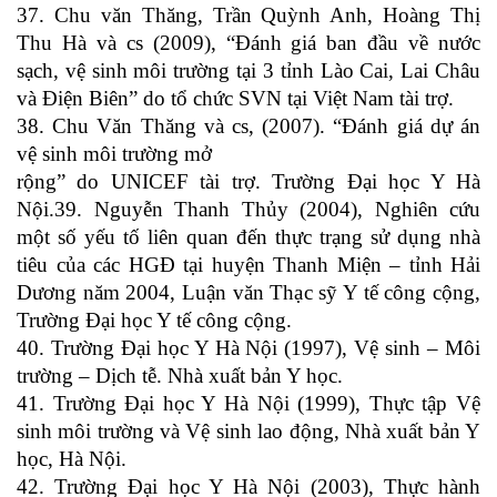
37. Chu văn Thăng, Trần Quỳnh Anh, Hoàng Thị
Thu Hà và cs (2009), “Đánh giá ban đầu về nước
sạch, vệ sinh môi trường tại 3 tỉnh Lào Cai, Lai Châu
và Điện Biên” do tổ chức SVN tại Việt Nam tài trợ.
38. Chu Văn Thăng và cs, (2007). “Đánh giá dự án
vệ sinh môi trường mở
rộng” do UNICEF tài trợ. Trường Đại học Y Hà
Nội.39. Nguyễn Thanh Thủy (2004), Nghiên cứu
một số yếu tố liên quan đến thực trạng sử dụng nhà
tiêu của các HGĐ tại huyện Thanh Miện – tỉnh Hải
Dương năm 2004, Luận văn Thạc sỹ Y tế công cộng,
Trường Đại học Y tế công cộng.
40. Trường Đại học Y Hà Nội (1997), Vệ sinh – Môi
trường – Dịch tễ. Nhà xuất bản Y học.
41. Trường Đại học Y Hà Nội (1999), Thực tập Vệ
sinh môi trường và Vệ sinh lao động, Nhà xuất bản Y
học, Hà Nội.
42. Trường Đại học Y Hà Nội (2003), Thực hành