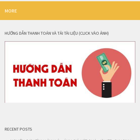
MORE
HƯỚNG DẪN THANH TOÁN VÀ TẢI TÀI LIỆU (CLICK VÀO ẢNH)
RECENT POSTS