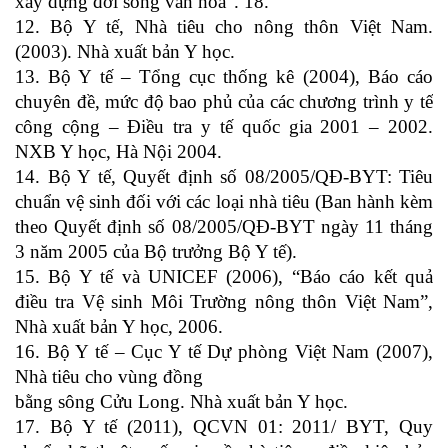
xây dựng đời sống văn hóa”. 18.
12. Bộ Y tế, Nhà tiêu cho nông thôn Việt Nam.
(2003). Nhà xuất bản Y học.
13. Bộ Y tế – Tổng cục thống kê (2004), Báo cáo
chuyên đề, mức độ bao phủ của các chương trình y tế
công cộng – Điều tra y tế quốc gia 2001 – 2002.
NXB Y học, Hà Nội 2004.
14. Bộ Y tế, Quyết định số 08/2005/QĐ-BYT: Tiêu
chuẩn vệ sinh đối với các loại nhà tiêu (Ban hành kèm
theo Quyết định số 08/2005/QĐ-BYT ngày 11 tháng
3 năm 2005 của Bộ trưởng Bộ Y tế).
15. Bộ Y tế và UNICEF (2006), “Báo cáo kết quả
điều tra Vệ sinh Môi Trường nông thôn Việt Nam”,
Nhà xuất bản Y học, 2006.
16. Bộ Y tế – Cục Y tế Dự phòng Việt Nam (2007),
Nhà tiêu cho vùng đồng
bằng sông Cửu Long. Nhà xuất bản Y học.
17. Bộ Y tế (2011), QCVN 01: 2011/ BYT, Quy