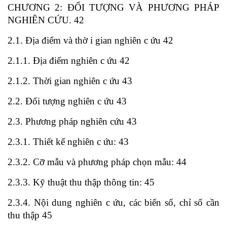
CHƯƠNG 2: ĐỐI TƯỢNG VÀ PHƯƠNG PHÁP
NGHIÊN CỨU. 42
2.1. Địa điểm và thờ i gian nghiên c ứu 42
2.1.1. Địa điểm nghiên c ứu 42
2.1.2. Thời gian nghiên c ứu 43
2.2. Đối tượng nghiên c ứu 43
2.3. Phương pháp nghiên cứu 43
2.3.1. Thiết kế nghiên c ứu: 43
2.3.2. Cỡ mẫu và phương pháp chọn mẫu: 44
2.3.3. Kỹ thuật thu thập thông tin: 45
2.3.4. Nội dung nghiên c ứu, các biến số, chỉ số cần
thu thập 45