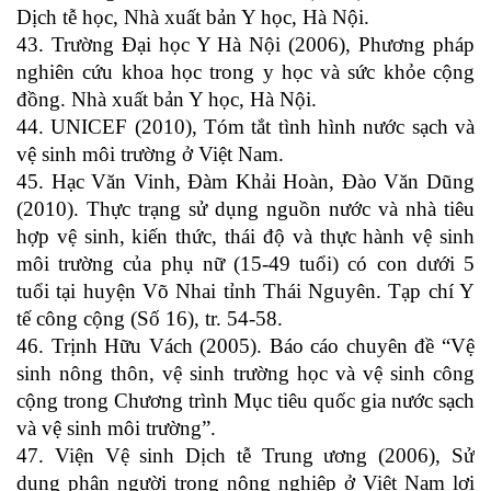
Dịch tễ học, Nhà xuất bản Y học, Hà Nội.
43. Trường Đại học Y Hà Nội (2006), Phương pháp
nghiên cứu khoa học trong y học và sức khỏe cộng
đồng. Nhà xuất bản Y học, Hà Nội.
44. UNICEF (2010), Tóm tắt tình hình nước sạch và
vệ sinh môi trường ở Việt Nam.
45. Hạc Văn Vinh, Đàm Khải Hoàn, Đào Văn Dũng
(2010). Thực trạng sử dụng nguồn nước và nhà tiêu
hợp vệ sinh, kiến thức, thái độ và thực hành vệ sinh
môi trường của phụ nữ (15-49 tuổi) có con dưới 5
tuổi tại huyện Võ Nhai tỉnh Thái Nguyên. Tạp chí Y
tế công cộng (Số 16), tr. 54-58.
46. Trịnh Hữu Vách (2005). Báo cáo chuyên đề “Vệ
sinh nông thôn, vệ sinh trường học và vệ sinh công
cộng trong Chương trình Mục tiêu quốc gia nước sạch
và vệ sinh môi trường”.
47. Viện Vệ sinh Dịch tễ Trung ương (2006), Sử
dụng phân người trong nông nghiệp ở Việt Nam lợi