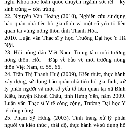
nghị Khoa học toàn quốc chuyên ngành sốt rét – ký
sinh trùng – côn trùng.
22. Nguyễn Văn Hoàng (2010), Nghiên cứu sử dụng
bảo quản nhà tiêu hộ gia đình và một số yếu tố liên
quan tại vùng nông thôn tỉnh Thanh Hóa,
2010. Luận văn Thạc sĩ y học. Trường Đại học Y Hà
Nội.
23. Hội nông dân Việt Nam, Trung tâm môi trường
nông thôn. Hỏi – Đáp về bảo vệ môi trường nông
thôn Việt Nam, tr. 55, 66.
24. Trần Thị Thanh Huệ (2009), Kiến thức, thực hành
xây dựng, sử dụng bảo quản nhà tiêu hộ gia đình, xử
lý phân người và một số yếu tố liên quan tại xã Bình
Kiều, huyện Khoái Châu, tỉnh Hưng Yên, năm 2009.
Luận văn Thạc sĩ Y tế công cộng, Trường Đại học Y
tế công cộng.
25. Phạm Sỹ Hưng (2003), Tình trạng xử lý phân
người và kiến thức , thái độ, thực hành về sử dụng hố