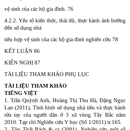
vệ sinh của các hộ gia đình. 76
4.2.2. Yếu tố kiến thức, thái độ, thực hành ảnh hưởng
đến sử dụng nhà
tiêu hợp vệ sinh của các hộ gia đình nghiên cứu 78
KẾT LUẬN 86
KIẾN NGHỊ 87
TÀI LIỆU THAM KHẢO PHỤ LỤC
TÀI LIỆU THAM KHẢO
TIẾNG VIỆT
1. Trần Quỳnh Anh, Hoàng Thị Thu Hà, Đặng Ngọc
Lan (2011), Tình hình sử dụng nhà tiêu và thực hành
rửa tay của người dân ở 3 xã vùng Tây Bắc năm
2010. Tạp chí Nghiên cứu Y học (Số 1/2011) tr.165.
2. Tôn Thất Bách & cs (2001), Nghiên cứu một số