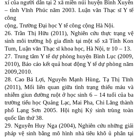
xí của người dân tại 2 xã miền núi huyện Bình Xuyên
– tỉnh Vĩnh Phúc năm 2003. Luận văn Thạc sĩ Y tế
công
cộng, Trường Đại học Y tế công cộng Hà Nội.
26. Trần Thị Hữu (2011), Nghiên cứu thực trạng vệ
sinh môi trường hộ gia đình tại một số xã Tỉnh Kon
Tum, Luận văn Thạc sĩ khoa học, Hà Nội, tr 10 – 13.
27. Trung tâm Y tế dự phòng huyện Bình Lục (2009,
2010), Báo cáo kết quả hoat động Y tế dự phòng năm
2009,2010.
28. Cao Bá Lợi, Nguyễn Mạnh Hùng, Tạ Thị Tĩnh
(2011), Mối liên quan giữa tình trạng thiếu máu và
nhiễm giun đường ruột ở học sinh 6 – 14 tuổi của ba
trường tiểu học Quảng Lạc, Mai Pha, Chi Lăng thành
phố Lạng Sơn 2005. Hội nghị Ký sinh trùng toàn
quốc lần thứ 38.
29. Nguyễn Huy Nga (2004), Nghiên cứu những giải
pháp vệ sinh bằng mô hình nhà tiêu khô ủ phân tại