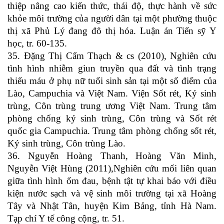
thiệp nâng cao kiến thức, thái độ, thực hành về sức
khỏe môi trường của người dân tại một phường thuộc
thị xã Phủ Lý đang đô thị hóa. Luận án Tiến sỹ Y
học, tr. 60-135.
35. Đặng Thị Cẩm Thạch & cs (2010), Nghiên cứu
tình hình nhiễm giun truyền qua đất và tình trạng
thiếu máu ở phụ nữ tuổi sinh sản tại một số điểm của
Lào, Campuchia và Việt Nam. Viện Sốt rét, Ký sinh
trùng, Côn trùng trung ương Việt Nam. Trung tâm
phòng chống ký sinh trùng, Côn trùng và Sốt rét
quốc gia Campuchia. Trung tâm phòng chống sốt rét,
Ký sinh trùng, Côn trùng Lào.
36. Nguyễn Hoàng Thanh, Hoàng Văn Minh,
Nguyễn Việt Hùng (2011),Nghiên cứu mối liên quan
giữa tình hình ốm đau, bệnh tật tự khai báo với điều
kiện nước sạch và vệ sinh môi trường tại xã Hoàng
Tây và Nhật Tân, huyện Kim Bảng, tỉnh Hà Nam.
Tạp chí Y tế công cộng, tr. 51.