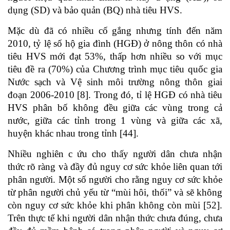
dụng (SD) và bảo quản (BQ) nhà tiêu HVS.
Mặc dù đã có nhiều cố gắng nhưng tính đến năm
2010, tỷ lệ số hộ gia đình (HGĐ) ở nông thôn có nhà
tiêu HVS mới đạt 53%, thấp hơn nhiều so với mục
tiêu đề ra (70%) của Chương trình mục tiêu quốc gia
Nước sạch và Vệ sinh môi trường nông thôn giai
đoạn 2006-2010 [8]. Trong đó, tỉ lệ HGĐ có nhà tiêu
HVS phân bố không đều giữa các vùng trong cả
nước, giữa các tỉnh trong 1 vùng và giữa các xã,
huyện khác nhau trong tỉnh [44].
Nhiều nghiên c ứu cho thấy người dân chưa nhận
thức rõ ràng và đầy đủ nguy cơ sức khỏe liên quan tới
phân người. Một số người cho rằng nguy cơ sức khỏe
từ phân người chủ yếu từ “mùi hôi, thối” và sẽ không
còn nguy cơ sức khỏe khi phân không còn mùi [52].
Trên thực tế khi người dân nhận thức chưa đúng, chưa