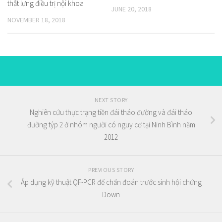
thắt lưng điều trị nội khoa
JUNE 20, 2018
NOVEMBER 18, 2018
NEXT STORY
Nghiên cứu thực trạng tiền đái tháo đường và đái tháo
đường týp 2 ở nhóm người có nguy cơ tại Ninh Bình năm
2012
PREVIOUS STORY
Áp dụng kỹ thuật QF-PCR để chẩn đoán trước sinh hội chứng
Down