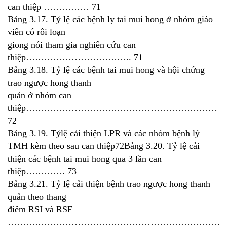
can thiệp …………… 71
Bảng 3.17. Tỷ lệ các bệnh ly tai mui hong ở nhóm giáo
viên có rôi loạn
giong nói tham gia nghiên cứu can
thiệp…………………………….. 71
Bảng 3.18. Tỷ lệ các bệnh tai mui hong và hội chứng
trao ngược hong thanh
quản ở nhóm can
thiệp………………………………………………………
72
Bảng 3.19. Tỷlệ cải thiện LPR và các nhóm bệnh lý
TMH kèm theo sau can thiệp72Bảng 3.20. Tỷ lệ cải
thiện các bệnh tai mui hong qua 3 lần can
thiệp…………. 73
Bảng 3.21. Tỷ lệ cải thiện bệnh trao ngược hong thanh
quản theo thang
điêm RSI và RSF
……………………………………………………………..