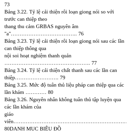
73
Bảng 3.22. Tỷ lệ cải thiện rôi loạn giong nói so với
trước can thiệp theo
thang thu cảm GRBAS nguyên âm
"a"……………………………….. 76
Bảng 3.23. Tỷ lệ cải thiện rôi loạn giong nói sau các lần
can thiệp thông qua
nội soi hoạt nghiệm thanh quản
…………………………………………. 77
Bảng 3.24. Tỷ lệ cải thiện chất thanh sau các lần can
thiệp……………………. 79
Bảng 3.25. Mức độ tuân thủ liệu pháp can thiệp qua các
lần khám ………… 80
Bảng 3.26. Nguyên nhân không tuân thủ tập luyện qua
các lần khám của
giáo
viên…………………………………………………………
80DANH MUC BIÊU ĐỒ