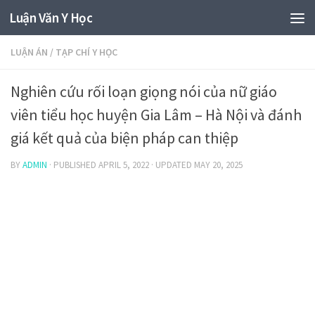
Luận Văn Y Học
LUẬN ÁN
/
TẠP CHÍ Y HỌC
Nghiên cứu rối loạn giọng nói của nữ giáo
viên tiểu học huyện Gia Lâm – Hà Nội và đánh
giá kết quả của biện pháp can thiệp
BY
ADMIN
· PUBLISHED
APRIL 5, 2022
· UPDATED
MAY 20, 2025