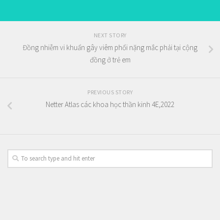
NEXT STORY
Đồng nhiễm vi khuẩn gây viêm phổi nặng mắc phải tại cộng
đồng ở trẻ em
PREVIOUS STORY
Netter Atlas các khoa học thần kinh 4E,2022