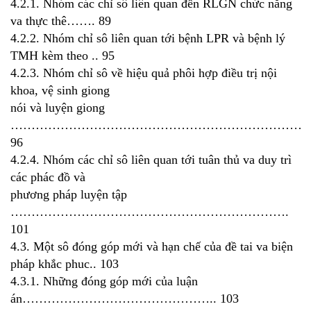
4.2.1. Nhóm các chỉ sô liên quan đến RLGN chức năng
va thực thê……. 89
4.2.2. Nhóm chỉ sô liên quan tới bệnh LPR và bệnh lý
TMH kèm theo .. 95
4.2.3. Nhóm chỉ sô về hiệu quả phôi hợp điều trị nội
khoa, vệ sinh giong
nói và luyện giong
…………………………………………………………………
96
4.2.4. Nhóm các chỉ sô liên quan tới tuân thủ va duy trì
các phác đồ và
phương pháp luyện tập
………………………………………………………….
101
4.3. Một sô đóng góp mới và hạn chế của đề tai va biện
pháp khắc phuc.. 103
4.3.1. Những đóng góp mới của luận
án……………………………………….. 103