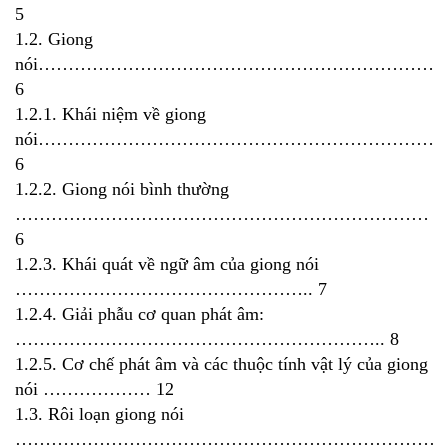
5
1.2. Giong
nói…………………………………………………………
6
1.2.1. Khái niệm về giong
nói…………………………………………………………
6
1.2.2. Giong nói bình thường
……………………………………………………………
6
1.2.3. Khái quát về ngữ âm của giong nói
………………………………………….. 7
1.2.4. Giải phẫu cơ quan phát âm:
…………………………………………………….. 8
1.2.5. Cơ chế phát âm và các thuộc tính vật lý của giong
nói ……………… 12
1.3. Rôi loạn giong nói
…………………………………………………………………