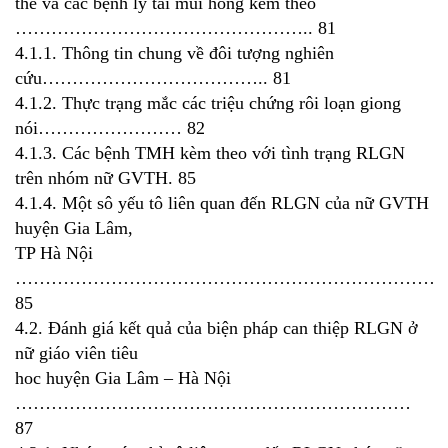
thê và các bệnh ly tai mui hong kèm theo
………………………………………….. 81
4.1.1. Thông tin chung về đôi tượng nghiên
cứu……………………………….. 81
4.1.2. Thực trạng mắc các triệu chứng rôi loạn giong
nói…………………… 82
4.1.3. Các bệnh TMH kèm theo với tình trạng RLGN
trên nhóm nữ GVTH. 85
4.1.4. Một sô yếu tô liên quan đến RLGN của nữ GVTH
huyện Gia Lâm,
TP Hà Nội
………………………………………………………………
85
4.2. Đánh giá kết quả của biện pháp can thiệp RLGN ở
nữ giáo viên tiêu
hoc huyện Gia Lâm – Hà Nội
…………………………………………………………
87