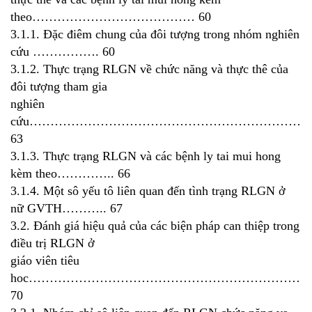
theo………………………………… 60
3.1.1. Đặc điêm chung của đôi tượng trong nhóm nghiên
cứu ……………. 60
3.1.2. Thực trạng RLGN về chức năng và thực thê của
đôi tượng tham gia
nghiên
cứu…………………………………………………………
63
3.1.3. Thực trạng RLGN và các bệnh ly tai mui hong
kèm theo………….. 66
3.1.4. Một sô yếu tô liên quan đến tình trạng RLGN ở
nữ GVTH……….. 67
3.2. Đánh giá hiệu quả của các biện pháp can thiệp trong
điều trị RLGN ở
giáo viên tiêu
hoc…………………………………………………………
70