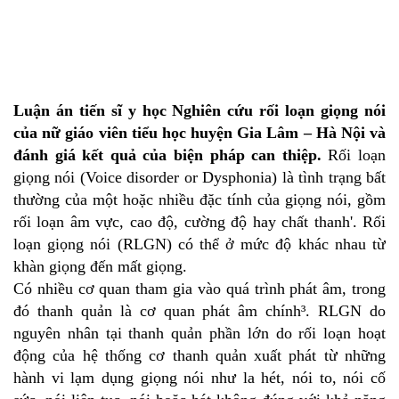
Luận án tiến sĩ y học Nghiên cứu rối loạn giọng nói
của nữ giáo viên tiểu học huyện Gia Lâm – Hà Nội và
đánh giá kết quả của biện pháp can thiệp.
Rối loạn
giọng nói (Voice disorder or Dysphonia) là tình trạng bất
thường của một hoặc nhiều đặc tính của giọng nói, gồm
rối loạn âm vực, cao độ, cường độ hay chất thanh'. Rối
loạn giọng nói (RLGN) có thể ở mức độ khác nhau từ
khàn giọng đến mất giọng.
Có nhiều cơ quan tham gia vào quá trình phát âm, trong
đó thanh quản là cơ quan phát âm chính³. RLGN do
nguyên nhân tại thanh quản phần lớn do rối loạn hoạt
động của hệ thống cơ thanh quản xuất phát từ những
hành vi lạm dụng giọng nói như la hét, nói to, nói cố