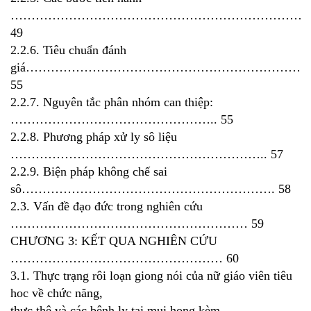
………………………………………………………………
49
2.2.6. Tiêu chuẩn đánh
giá…………………………………………………………
55
2.2.7. Nguyên tắc phân nhóm can thiệp:
………………………………………….. 55
2.2.8. Phương pháp xử ly sô liệu
…………………………………………………….. 57
2.2.9. Biện pháp không chế sai
sô……………………………………………………. 58
2.3. Vấn đề đạo đức trong nghiên cứu
………………………………………………… 59
CHƯƠNG 3: KẾT QUA NGHIÊN CỨU
…………………………………………… 60
3.1. Thực trạng rôi loạn giong nói của nữ giáo viên tiêu
hoc về chức năng,
thực thê và các bệnh ly tai mui hong kèm