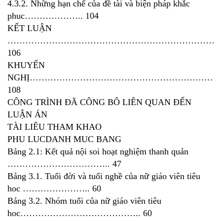
4.3.2. Những hạn chế của đề tài và biện pháp khắc
phuc……………….. 104
KẾT LUẬN
…………………………………………………………………
106
KHUYẾN
NGHỊ………………………………………………………
108
CÔNG TRÌNH ĐÃ CÔNG BÔ LIÊN QUAN ĐẾN
LUẬN ÁN
TÀI LIÊU THAM KHAO
PHU LUCDANH MUC BANG
Bảng 2.1: Kết quả nội soi hoạt nghiệm thanh quản
…………………………….. 47
Bảng 3.1. Tuổi đời và tuổi nghề của nữ giáo viên tiêu
hoc ………………….. 60
Bảng 3.2. Nhóm tuổi của nữ giáo viên tiêu
hoc………………………………….. 60