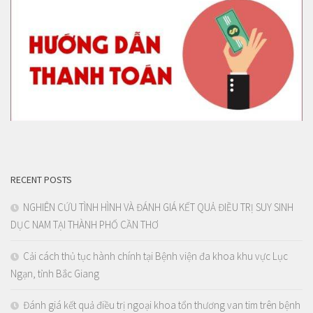
RECENT POSTS
NGHIÊN CỨU TÌNH HÌNH VÀ ĐÁNH GIÁ KẾT QUẢ ĐIỀU TRỊ SUY SINH
DỤC NAM TẠI THÀNH PHỐ CẦN THƠ
Cải cách thủ tục hành chính tại Bệnh viện đa khoa khu vực Lục
Ngạn, tỉnh Bắc Giang
Đánh giá kết quả điều trị ngoại khoa tổn thương van tim trên bệnh