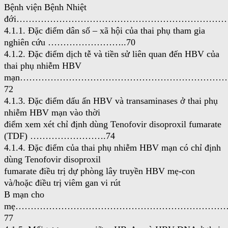
Bệnh viện Bệnh Nhiệt
đới………………………………………………………………
4.1.1. Đặc điểm dân số – xã hội của thai phụ tham gia
nghiên cứu ……………………..70
4.1.2. Đặc điểm dịch tễ và tiền sử liên quan đến HBV của
thai phụ nhiễm HBV
mạn…………………………………………………………
72
4.1.3. Đặc điểm dấu ấn HBV và transaminases ở thai phụ
nhiễm HBV mạn vào thời
điểm xem xét chỉ định dùng Tenofovir disoproxil fumarate
(TDF) …………………….74
4.1.4. Đặc điểm của thai phụ nhiễm HBV mạn có chỉ định
dùng Tenofovir disoproxil
fumarate điều trị dự phòng lây truyền HBV mẹ-con
và/hoặc điều trị viêm gan vi rút
B mạn cho
mẹ…………………………………………………………
77