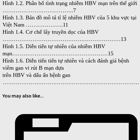
Hình 1.2. Phân bố tình trạng nhiễm HBV mạn trên thế giới
………………………………..7
Hình 1.3. Bản đồ mô tả tỉ lệ nhiễm HBV của 5 khu vực tại
Việt Nam ………………..11
Hình 1.4. Cơ chế lây truyền dọc của HBV
………………………………………………………13
Hình 1.5. Diễn tiến tự nhiên của nhiễm HBV
mạn……………………………………………15
Hình 1.6. Diễn tiến tiến tự nhiên và cách đánh giá bệnh
viêm gan vi rút B mạn dựa
trên HBV và dấu ấn bệnh gan
……………………………………………………………………
You may also like...