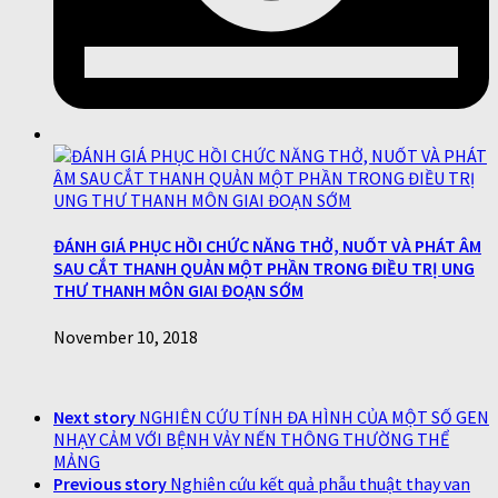
ĐÁNH GIÁ PHỤC HỒI CHỨC NĂNG THỞ, NUỐT VÀ PHÁT ÂM
SAU CẮT THANH QUẢN MỘT PHẦN TRONG ĐIỀU TRỊ UNG
THƯ THANH MÔN GIAI ĐOẠN SỚM
November 10, 2018
Next story
NGHIÊN CỨU TÍNH ĐA HÌNH CỦA MỘT SỐ GEN
NHẠY CẢM VỚI BỆNH VẢY NẾN THÔNG THƯỜNG THỂ
MẢNG
Previous story
Nghiên cứu kết quả phẫu thuật thay van