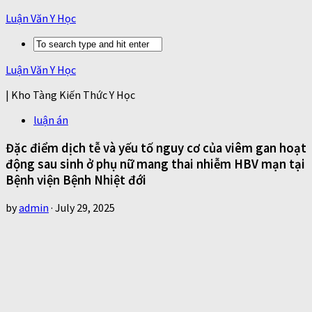
Luận Văn Y Học
Luận Văn Y Học
| Kho Tàng Kiến Thức Y Học
luận án
Đặc điểm dịch tễ và yếu tố nguy cơ của viêm gan hoạt
động sau sinh ở phụ nữ mang thai nhiễm HBV mạn tại
Bệnh viện Bệnh Nhiệt đới
by
admin
·
July 29, 2025