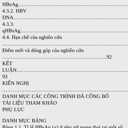
HBeAg………………………………………………………
4.3.2. HBV
DNA……………………………………………………………
4.3.3.
qHBsAg………………………………………………………
4.4. Hạn chế của nghiên cứu
………………………………………………………………………
Điểm mới và đóng góp của nghiên cứu
…………………………………………………….92
KẾT
LUẬN………………………………………………………
93
KIẾN NGHỊ
……………………………………………………………………
DANH MỤC CÁC CÔNG TRÌNH ĐÃ CÔNG BỐ
TÀI LIỆU THAM KHẢO
PHỤ LỤC
DANH MỤC BẢNG
Bảng 1.1. Tỉ lệ HBsAg (+) ở phụ nữ mang thai tại một số