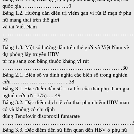
quốc gia ……………………..9
Bảng 1.2. Hướng dẫn điều trị viêm gan vi rút B mạn ở phụ
nữ mang thai trên thế giới
và tại Việt Nam
………………………………………………………………
27
Bảng 1.3. Một số hướng dẫn trên thế giới và Việt Nam về
dự phòng lây truyền HBV
từ mẹ sang con bằng thuốc kháng vi rút
………………………………………………………….30
Bảng 2.1. Biến số và định nghĩa các biến số trong nghiên
cứu …………………………..38
Bảng 3.1. Đặc điểm dân số – xã hội của thai phụ tham gia
nghiên cứu (N=375)…..49
Bảng 3.2. Đặc điểm dịch tễ của thai phụ nhiễm HBV mạn
có và không có chỉ định
dùng Tenofovir disoproxil fumarate
……………………………………………………………….5
Bảng 3.3. Đặc điểm tiền sử liên quan đến HBV ở phụ nữ