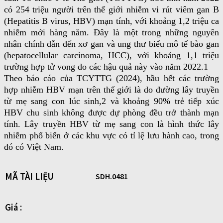
có 254 triệu người trên thế giới nhiễm vi rút viêm gan B
(Hepatitis B virus, HBV) mạn tính, với khoảng 1,2 triệu ca
nhiễm mới hàng năm. Đây là một trong những nguyên
nhân chính dẫn đến xơ gan và ung thư biểu mô tế bào gan
(hepatocellular carcinoma, HCC), với khoảng 1,1 triệu
trường hợp tử vong do các hậu quả này vào năm 2022.1
Theo báo cáo của TCYTTG (2024), hầu hết các trường
hợp nhiễm HBV mạn trên thế giới là do đường lây truyền
từ mẹ sang con lúc sinh,2 và khoảng 90% trẻ tiếp xúc
HBV chu sinh không được dự phòng đều trở thành mạn
tính. Lây truyền HBV từ mẹ sang con là hình thức lây
nhiễm phổ biến ở các khu vực có tỉ lệ lưu hành cao, trong
đó có Việt Nam.
MÃ TÀI LIỆU
SDH.0481
Giá :