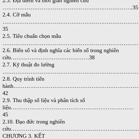
2.3. Địa điểm và thời gian nghiên cứu
…………………………………………………………….35
2.4. Cỡ mẫu
………………………………………………………………
35
2.5. Tiêu chuẩn chọn mẫu
……………………………………………………………………
2.6. Biến số và định nghĩa các biến số trong nghiên
cứu……………………………………38
2.7. Kỹ thuật đo lường
…………………………………………………………………
2.8. Quy trình tiến
hành………………………………………………………
42
2.9. Thu thập số liệu và phân tích số
liệu…………………………………………………………
45
2.10. Đạo đức trong nghiên
cứu………………………………………………………………
CHƯƠNG 3. KẾT