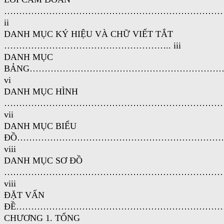
………………………………………………………………
ii
DANH MỤC KÝ HIỆU VÀ CHỮ VIẾT TẮT
……………………………………………….. iii
DANH MỤC
BẢNG………………………………………………………
vi
DANH MỤC HÌNH
………………………………………………………………
vii
DANH MỤC BIỂU
ĐỒ…………………………………………………………
viii
DANH MỤC SƠ ĐỒ
…………………………………………………………………
viii
ĐẶT VẤN
ĐỀ……………………………………………………………
CHƯƠNG 1. TỔNG