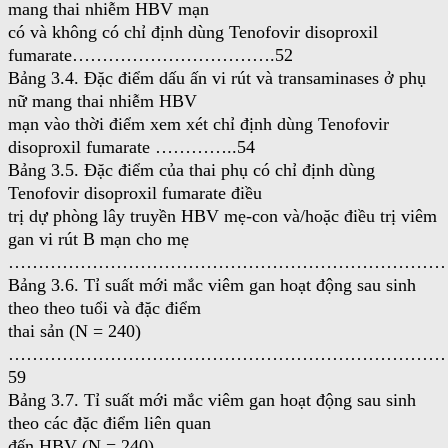
mang thai nhiễm HBV mạn
có và không có chỉ định dùng Tenofovir disoproxil
fumarate…………………………….52
Bảng 3.4. Đặc điểm dấu ấn vi rút và transaminases ở phụ
nữ mang thai nhiễm HBV
mạn vào thời điểm xem xét chỉ định dùng Tenofovir
disoproxil fumarate …………..54
Bảng 3.5. Đặc điểm của thai phụ có chỉ định dùng
Tenofovir disoproxil fumarate điều
trị dự phòng lây truyền HBV mẹ-con và/hoặc điều trị viêm
gan vi rút B mạn cho mẹ
…………………………………………………………………
Bảng 3.6. Tỉ suất mới mắc viêm gan hoạt động sau sinh
theo theo tuổi và đặc điểm
thai sản (N = 240)
………………………………………………………………
59
Bảng 3.7. Tỉ suất mới mắc viêm gan hoạt động sau sinh
theo các đặc điểm liên quan
đến HBV (N = 240)