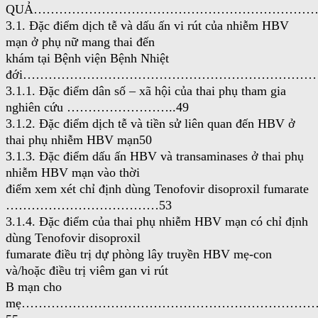
QUẢ……………………………………………………………
3.1. Đặc điểm dịch tễ và dấu ấn vi rút của nhiễm HBV
mạn ở phụ nữ mang thai đến
khám tại Bệnh viện Bệnh Nhiệt
đới……………………………………………………………….
3.1.1. Đặc điểm dân số – xã hội của thai phụ tham gia
nghiên cứu ……………………..49
3.1.2. Đặc điểm dịch tễ và tiền sử liên quan đến HBV ở
thai phụ nhiễm HBV mạn50
3.1.3. Đặc điểm dấu ấn HBV và transaminases ở thai phụ
nhiễm HBV mạn vào thời
điểm xem xét chỉ định dùng Tenofovir disoproxil fumarate
………………………………53
3.1.4. Đặc điểm của thai phụ nhiễm HBV mạn có chỉ định
dùng Tenofovir disoproxil
fumarate điều trị dự phòng lây truyền HBV mẹ-con
và/hoặc điều trị viêm gan vi rút
B mạn cho
mẹ…………………………………………………………