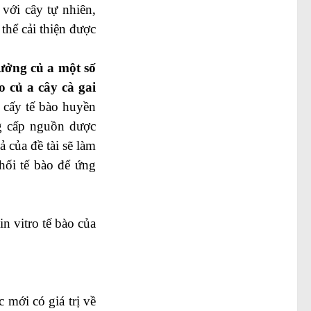
 với cây tự nhiên,
 thể cải thiện được
ưởng củ a một số
ro củ a cây cà gai
cấy tế bào huyền
ng cấp nguồn dược
 của đề tài sẽ làm
khối tế bào để ứng
n vitro tế bào của
 mới có giá trị về