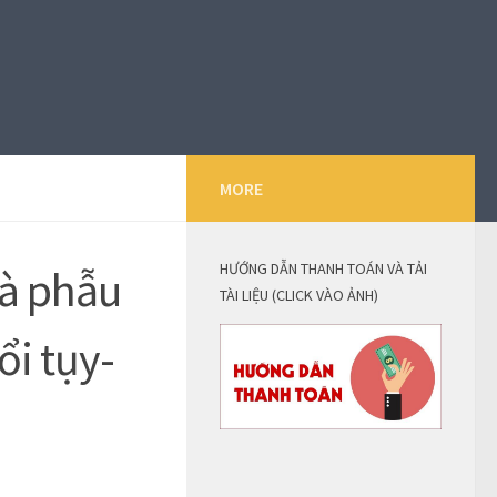
MORE
HƯỚNG DẪN THANH TOÁN VÀ TẢI
và phẫu
TÀI LIỆU (CLICK VÀO ẢNH)
ổi tụy-