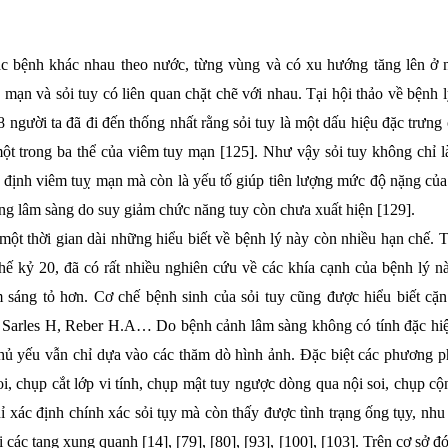
c bệnh khác nhau theo nước, từng vùng và có xu hướng tăng lên ở n
 mạn và sỏi tuy có liên quan chặt chẽ với nhau. Tại hội thảo về bệnh 
 người ta đã đi đến thống nhất rằng sỏi tuy là một dấu hiệu đặc trưng
một trong ba thể của viêm tuy mạn [125]. Như vậy sỏi tuy không chỉ l
 định viêm tuỵ mạn mà còn là yếu tố giúp tiên lượng mức độ nặng của
ứng lâm sàng do suy giảm chức năng tuy còn chưa xuất hiện [129].
 một thời gian dài những hiểu biết về bệnh lý này còn nhiều hạn chế.
thế kỷ 20, đã có rất nhiều nghiên cứu về các khía cạnh của bệnh lý n
 sáng tỏ hơn. Cơ chế bệnh sinh của sỏi tuy cũng được hiểu biết cặ
a Sarles H, Reber H.A… Do bệnh cảnh lâm sàng không có tính đặc hi
chủ yếu vẫn chỉ dựa vào các thăm dò hình ảnh. Đặc biệt các phương p
oi, chụp cắt lớp vi tính, chụp mật tuy ngược dòng qua nội soi, chụp c
ỉ xác định chính xác sỏi tụy mà còn thấy được tình trạng ống tụy, nh
 các tạng xung quanh [14], [79], [80], [93], [100], [103]. Trên cơ sở đ