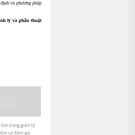
ỉ định và phương pháp
nh lý và phẫu thuật
tình trạng giảm tỷ
bin và đánh giá