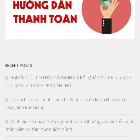
RECENT POSTS
NGHIÊN CỨU TÌNH HÌNH VÀ ĐÁNH GIÁ KẾT QUẢ ĐIỀU TRỊ SUY SINH
DỤC NAM TẠI THÀNH PHỐ CẦN THƠ
Cải cách thủ tục hành chính tại Bệnh viện đa khoa khu vực Lục
Ngạn, tỉnh Bắc Giang
Đánh giá kết quả điều trị ngoại khoa tổn thương van tim trên bệnh
nhân viêm nội tâm mạc nhiễm trùng