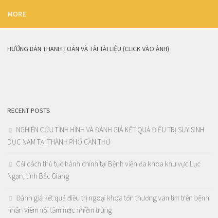
MORE
HƯỚNG DẪN THANH TOÁN VÀ TẢI TÀI LIỆU (CLICK VÀO ẢNH)
RECENT POSTS
NGHIÊN CỨU TÌNH HÌNH VÀ ĐÁNH GIÁ KẾT QUẢ ĐIỀU TRỊ SUY SINH
DỤC NAM TẠI THÀNH PHỐ CẦN THƠ
Cải cách thủ tục hành chính tại Bệnh viện đa khoa khu vực Lục
Ngạn, tỉnh Bắc Giang
Đánh giá kết quả điều trị ngoại khoa tổn thương van tim trên bệnh
nhân viêm nội tâm mạc nhiễm trùng