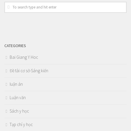
CATEGORIES
Bai Giang Y Hoc
Đề tài cơ sở-Sáng kiến
luận án
Luận văn
Sách y học
Tạp chí y học