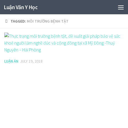
Luận Văn Y Học
TAGGED:
MÔI TRƯỜNG BỆNH TẬT
LUẬN ÁN
JULY 19, 2018