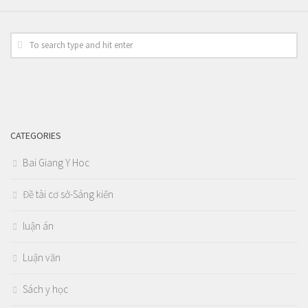
CATEGORIES
Bai Giang Y Hoc
Đề tài cơ sở-Sáng kiến
luận án
Luận văn
Sách y học