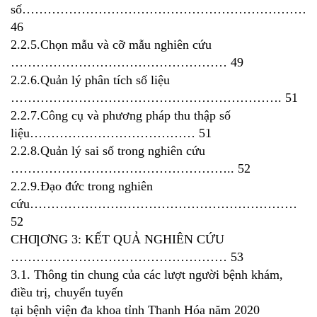
số…………………………………………………………
46
2.2.5.Chọn mẫu và cỡ mẫu nghiên cứu
…………………………………………… 49
2.2.6.Quản lý phân tích số liệu
………………………………………………………. 51
2.2.7.Công cụ và phương pháp thu thập số
liệu………………………………… 51
2.2.8.Quản lý sai số trong nghiên cứu
…………………………………………….. 52
2.2.9.Đạo đức trong nghiên
cứu………………………………………………………
52
CHƢƠNG 3: KẾT QUẢ NGHIÊN CỨU
…………………………………………… 53
3.1. Thông tin chung của các lượt người bệnh khám,
điều trị, chuyển tuyến
tại bệnh viện đa khoa tỉnh Thanh Hóa năm 2020