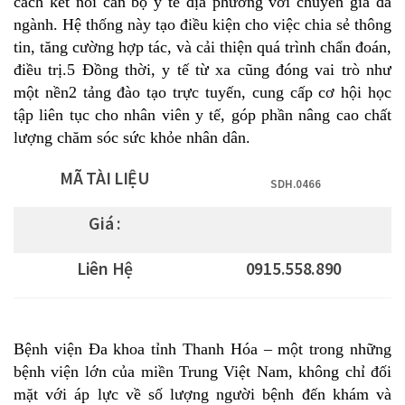
cách kết nối cán bộ y tế địa phương với chuyên gia đa
ngành. Hệ thống này tạo điều kiện cho việc chia sẻ thông
tin, tăng cường hợp tác, và cải thiện quá trình chẩn đoán,
điều trị.5 Đồng thời, y tế từ xa cũng đóng vai trò như
một nền2 tảng đào tạo trực tuyến, cung cấp cơ hội học
tập liên tục cho nhân viên y tế, góp phần nâng cao chất
lượng chăm sóc sức khỏe nhân dân.
MÃ TÀI LIỆU
SDH.0466
Giá :
Liên Hệ
0915.558.890
Bệnh viện Đa khoa tỉnh Thanh Hóa – một trong những
bệnh viện lớn của miền Trung Việt Nam, không chỉ đối
mặt với áp lực về số lượng người bệnh đến khám và