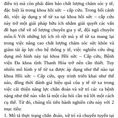
điều trị mà còn phải đảm bảo chất lượng chăm sóc y tế,
đặc biệt là trong khoa hồi sức – cấp cứu. Trong bối cảnh
đó, việc áp dụng y tế từ xa tại khoa hồi sức – cấp cứu
này trở một giải pháp hữu ích nhằm giải quyết các vấn
đề hạn chế về số lượng chuyên gia y tế, đội ngũ chuyên
môn.6 Với những lợi ích rõ rệt mà y tế từ xa mang lại
trong việc nâng cao chất lượng chăm sóc sức khỏe và
giảm tải áp lực cho hệ thống y tế, việc nghiên cứu ứng
dụng mô hình này tại khoa Hồi sức – Cấp cứu, Bệnh
viện Đa khoa tỉnh Thanh Hóa trở nên cần thiết. Tuy
nhiên mô hình y tế từ xa được áp dụng như thế nào tại
khoa Hồi sức – Cấp cứu, quy trình triển khai như thế
nào, đồng thời đánh giá hiệu quả của y tế từ xa trong
việc cải thiện năng lực chẩn đoán và xử trí các ca bệnh
nặng như thế nào vẫn là một câu hỏi cần trả lời một cách
cụ thể. Từ đó, chúng tôi tiến hành nghiên cứu này với 2
mục tiêu:
1. Mô tả thực trạng chẩn đoán, xử trí và chuyển tuyến tại