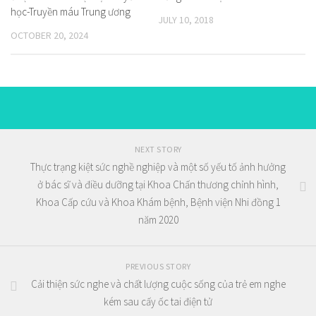
học-Truyền máu Trung ương
JULY 10, 2018
OCTOBER 20, 2024
NEXT STORY
Thực trạng kiệt sức nghề nghiệp và một số yếu tố ảnh hưởng
ở bác sĩ và điều dưỡng tại Khoa Chấn thương chỉnh hình,
Khoa Cấp cứu và Khoa Khám bệnh, Bệnh viện Nhi đồng 1
năm 2020
PREVIOUS STORY
Cải thiện sức nghe và chất lượng cuộc sống của trẻ em nghe
kém sau cấy ốc tai điện tử