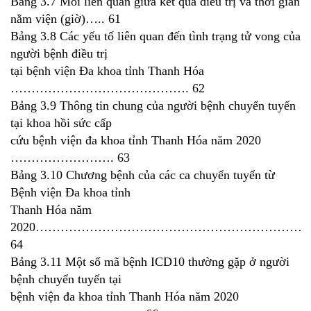
Bảng 3.7 Mối liên quan giữa kết quả điều trị và thời gian
nằm viện (giờ)….. 61
Bảng 3.8 Các yếu tố liên quan đến tình trạng tử vong của
người bệnh điều trị
tại bệnh viện Đa khoa tỉnh Thanh Hóa
……………………………………. 62
Bảng 3.9 Thông tin chung của người bệnh chuyển tuyến
tại khoa hồi sức cấp
cứu bệnh viện đa khoa tỉnh Thanh Hóa năm 2020
……………………. 63
Bảng 3.10 Chương bệnh của các ca chuyển tuyến từ
Bệnh viện Đa khoa tỉnh
Thanh Hóa năm
2020…………………………………………………………
64
Bảng 3.11 Một số mã bệnh ICD10 thường gặp ở người
bệnh chuyển tuyến tại
bệnh viện đa khoa tỉnh Thanh Hóa năm 2020