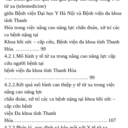
từ xa (telemedicine)
giữa Bệnh viện Đại học Y Hà Nội và Bệnh viện đa khoa
tỉnh Thanh
Hóa trong việc nâng cao năng lực chẩn đoán, xử trí các
ca bệnh nặng tại
Khoa hồi sức – cấp cứu, Bệnh viện đa khoa tỉnh Thanh
Hóa. ………….. 99
4.2.1.Mô hình y tế từ xa trong nâng cao năng lực cấp
cứu người bệnh tại
bệnh viện đa khoa tỉnh Thanh Hóa
…………………………………………. 99
4.2.2.Kết quả mô hình can thiệp y tế từ xa trong việc
nâng cao năng lực
chẩn đoán, xử trí các ca bệnh nặng tại khoa hồi sức –
cấp cứu bệnh
viện Đa khoa tỉnh Thanh
Hóa………………………………………………. 107
4.2.3.Pháp lý, quy định và bảo mật với Y tế từ xa