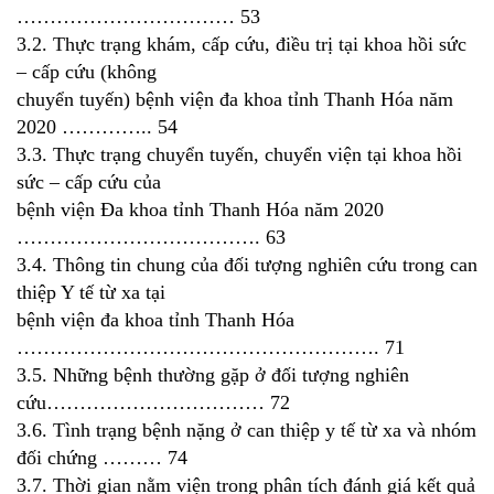
…………………………… 53
3.2. Thực trạng khám, cấp cứu, điều trị tại khoa hồi sức
– cấp cứu (không
chuyển tuyến) bệnh viện đa khoa tỉnh Thanh Hóa năm
2020 ………….. 54
3.3. Thực trạng chuyển tuyến, chuyển viện tại khoa hồi
sức – cấp cứu của
bệnh viện Đa khoa tỉnh Thanh Hóa năm 2020
………………………………. 63
3.4. Thông tin chung của đối tượng nghiên cứu trong can
thiệp Y tế từ xa tại
bệnh viện đa khoa tỉnh Thanh Hóa
………………………………………………. 71
3.5. Những bệnh thường gặp ở đối tượng nghiên
cứu…………………………… 72
3.6. Tình trạng bệnh nặng ở can thiệp y tế từ xa và nhóm
đối chứng ……… 74
3.7. Thời gian nằm viện trong phân tích đánh giá kết quả