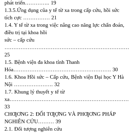
phát triển………….. 19
1.3.5.Ứng dụng của y tế từ xa trong cấp cứu, hồi sức
tích cực …………… 21
1.4. Y tế từ xa trong việc nâng cao năng lực chẩn đoán,
điều trị tại khoa hồi
sức – cấp cứu
…………………………………………………………………
25
1.5. Bệnh viện đa khoa tỉnh Thanh
Hóa………………………………………………. 30
1.6. Khoa Hồi sức – Cấp cứu, Bệnh viện Đại học Y Hà
Nội …………………. 32
1.7. Khung lý thuyết y tế từ
xa……………………………………………………………
33
CHƢƠNG 2: ĐỐI TƢỢNG VÀ PHƢƠNG PHÁP
NGHIÊN CỨU……… 39
2.1. Đối tượng nghiên cứu