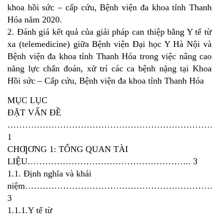
khoa hồi sức – cấp cứu, Bệnh viện đa khoa tỉnh Thanh
Hóa năm 2020.
2. Đánh giá kết quả của giải pháp can thiệp bằng Y tế từ
xa (telemedicine) giữa Bệnh viện Đại học Y Hà Nội và
Bệnh viện đa khoa tỉnh Thanh Hóa trong việc nâng cao
năng lực chẩn đoán, xử trí các ca bệnh nặng tại Khoa
Hồi sức – Cấp cứu, Bệnh viện đa khoa tỉnh Thanh Hóa
MỤC LỤC
ĐẶT VẤN ĐỀ
…………………………………………………………………
1
CHƢƠNG 1: TỔNG QUAN TÀI
LIỆU……………………………………………….. 3
1.1. Định nghĩa và khái
niệm…………………………………………………………
3
1.1.1.Y tế từ