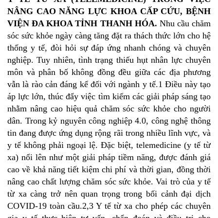
NÂNG CAO NĂNG LỰC KHOA CẤP CỨU, BỆNH
VIỆN ĐA KHOA TỈNH THANH HÓA.
Nhu cầu chăm
sóc sức khỏe ngày càng tăng đặt ra thách thức lớn cho hệ
thống y tế, đòi hỏi sự đáp ứng nhanh chóng và chuyên
nghiệp. Tuy nhiên, tình trạng thiếu hụt nhân lực chuyên
môn và phân bố không đồng đều giữa các địa phương
vẫn là rào cản đáng kể đối với ngành y tế.1 Điều này tạo
áp lực lớn, thúc đẩy việc tìm kiếm các giải pháp sáng tạo
nhằm nâng cao hiệu quả chăm sóc sức khỏe cho người
dân. Trong kỷ nguyên công nghiệp 4.0, công nghệ thông
tin đang được ứng dụng rộng rãi trong nhiều lĩnh vực, và
y tế không phải ngoại lệ. Đặc biệt, telemedicine (y tế từ
xa) nổi lên như một giải pháp tiềm năng, được đánh giá
cao về khả năng tiết kiệm chi phí và thời gian, đồng thời
nâng cao chất lượng chăm sóc sức khỏe. Vai trò của y tế
từ xa càng trở nên quan trọng trong bối cảnh đại dịch
COVID-19 toàn cầu.2,3 Y tế từ xa cho phép các chuyên