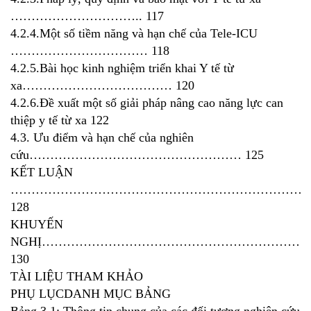
………………………….. 117
4.2.4.Một số tiềm năng và hạn chế của Tele-ICU
…………………………… 118
4.2.5.Bài học kinh nghiệm triển khai Y tế từ
xa……………………………… 120
4.2.6.Đề xuất một số giải pháp nâng cao năng lực can
thiệp y tế từ xa 122
4.3. Ưu điểm và hạn chế của nghiên
cứu…………………………………………… 125
KẾT LUẬN
…………………………………………………………………
128
KHUYẾN
NGHỊ………………………………………………………
130
TÀI LIỆU THAM KHẢO
PHỤ LỤCDANH MỤC BẢNG
Bảng 3.1: Thông tin chung của các đối tượng nghiên cứu