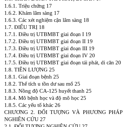
1.6.1. Triệu chứng 17
1.6.2. Khám lâm sàng 17
1.6.3. Các xét nghiệm cận lâm sàng 18
1.7. ĐIỂU TRỊ 18
1.7.1. Điều trị UTBMBT giai đoạn I 19
1.7.2. Điều trị UTBMBT giai đoạn II 19
1.7.3. Điều trị UTBMBT giai đoạn III 19
1.7.4. Điều trị UTBMBT giai đoạn IV 20
1.7.5. Điều trị UTBMBT giai đoạn tái phát, di căn 20
1.8. TIÊN LƯỢNG 25
1.8.1. Giai đoạn bệnh 25
1.8.2. Thể tích u tồn dư sau mổ 25
1.8.3. Nồng độ CA-125 huyết thanh 25
1.8.4. Mô bệnh học và độ mô học 25
1.8.5. Các yếu tố khác 26
CHƯƠNG 2. ĐỐI TƯỢNG VÀ PHƯƠNG PHÁP
NGHIÊN CỨU 27
2.1. ĐỐI TƯỢNG NGHIÊN CỨU 27