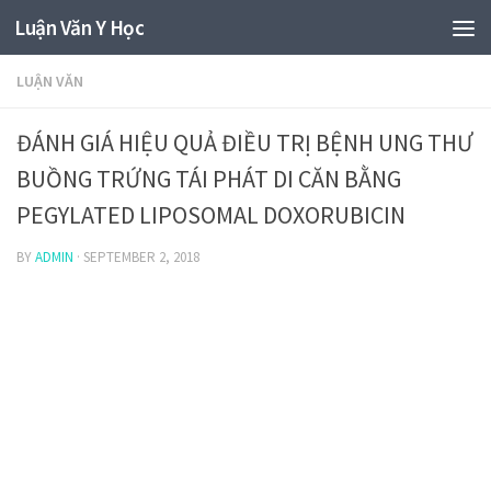
Luận Văn Y Học
LUẬN VĂN
ĐÁNH GIÁ HIỆU QUẢ ĐIỀU TRỊ BỆNH UNG THƯ
BUỒNG TRỨNG TÁI PHÁT DI CĂN BẰNG
PEGYLATED LIPOSOMAL DOXORUBICIN
BY
ADMIN
·
SEPTEMBER 2, 2018