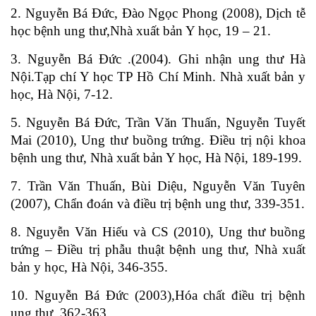
2. Nguyễn Bá Đức, Đào Ngọc Phong (2008), Dịch tễ
học bệnh ung thư,Nhà xuất bản Y học, 19 – 21.
3. Nguyễn Bá Đức .(2004). Ghi nhận ung thư Hà
Nội.Tạp chí Y học TP Hồ Chí Minh. Nhà xuất bản y
học, Hà Nội, 7-12.
5. Nguyễn Bá Đức, Trần Văn Thuấn, Nguyễn Tuyết
Mai (2010), Ung thư buồng trứng. Điều trị nội khoa
bệnh ung thư, Nhà xuất bản Y học, Hà Nội, 189-199.
7. Trần Văn Thuấn, Bùi Diệu, Nguyễn Văn Tuyên
(2007), Chẩn đoán và điều trị bệnh ung thư, 339-351.
8. Nguyễn Văn Hiếu và CS (2010), Ung thư buồng
trứng – Điều trị phẫu thuật bệnh ung thư, Nhà xuất
bản y học, Hà Nội, 346-355.
10. Nguyễn Bá Đức (2003),Hóa chất điều trị bệnh
ung thư, 362-363.