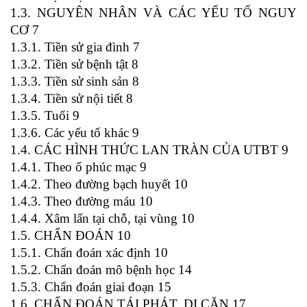
1.3. NGUYÊN NHÂN VÀ CÁC YẾU TỐ NGUY
CƠ 7
1.3.1. Tiền sử gia đình 7
1.3.2. Tiền sử bệnh tật 8
1.3.3. Tiền sử sinh sản 8
1.3.4. Tiền sử nội tiết 8
1.3.5. Tuổi 9
1.3.6. Các yếu tố khác 9
1.4. CÁC HÌNH THỨC LAN TRÀN CỦA UTBT 9
1.4.1. Theo ổ phúc mạc 9
1.4.2. Theo đường bạch huyết 10
1.4.3. Theo đường máu 10
1.4.4. Xâm lấn tại chỗ, tại vùng 10
1.5. CHẨN ĐOÁN 10
1.5.1. Chẩn đoán xác định 10
1.5.2. Chẩn đoán mô bệnh học 14
1.5.3. Chẩn đoán giai đoạn 15
1.6. CHẨN ĐOÁN TÁI PHÁT, DI CĂN 17