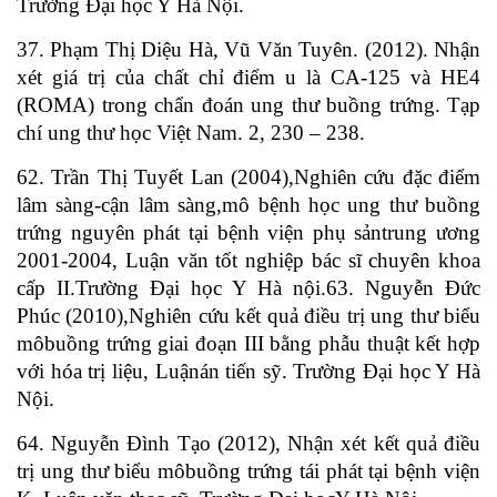
Trường Đại học Y Hà Nội.
37. Phạm Thị Diệu Hà, Vũ Văn Tuyên. (2012). Nhận
xét giá trị của chất chỉ điểm u là CA-125 và HE4
(ROMA) trong chẩn đoán ung thư buồng trứng. Tạp
chí ung thư học Việt Nam. 2, 230 – 238.
62. Trần Thị Tuyết Lan (2004),Nghiên cứu đặc điểm
lâm sàng-cận lâm sàng,mô bệnh học ung thư buồng
trứng nguyên phát tại bệnh viện phụ sảntrung ương
2001-2004, Luận văn tốt nghiệp bác sĩ chuyên khoa
cấp II.Trường Đại học Y Hà nội.63. Nguyễn Đức
Phúc (2010),Nghiên cứu kết quả điều trị ung thư biểu
môbuồng trứng giai đoạn III bằng phẫu thuật kết hợp
với hóa trị liệu, Luậnán tiến sỹ. Trường Đại học Y Hà
Nội.
64. Nguyễn Đình Tạo (2012), Nhận xét kết quả điều
trị ung thư biểu môbuồng trứng tái phát tại bệnh viện