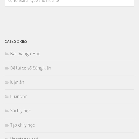
CATEGORIES
Bai Giang Y Hoc
Đề tài cơ sở-Sáng kiến
luận án
Luận văn
Sách y học
Tạp chí y học