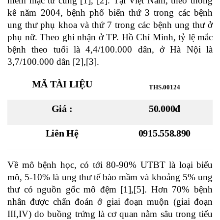
niêm mạc tử cung [1], [2]. Tại Việt Nam, theo thống
kê năm 2004, bệnh phổ biến thứ 3 trong các bệnh
ung thư phụ khoa và thứ 7 trong các bệnh ung thư ở
phụ nữ. Theo ghi nhận ở TP. Hồ Chí Minh, tỷ lệ mắc
bệnh theo tuổi là 4,4/100.000 dân, ở Hà Nội là
3,7/100.000 dân [2],[3].
MÃ TÀI LIỆU
THS.00124
Giá :
50.000đ
Liên Hệ
0915.558.890
Về mô bệnh học, có tới 80-90% UTBT là loại biểu
mô, 5-10% là ung thư tế bào mầm và khoảng 5% ung
thư có nguồn gốc mô đệm [1],[5]. Hơn 70% bệnh
nhân được chẩn đoán ở giai đoạn muộn (giai đoạn
III,IV) do buồng trứng là cơ quan nằm sâu trong tiểu