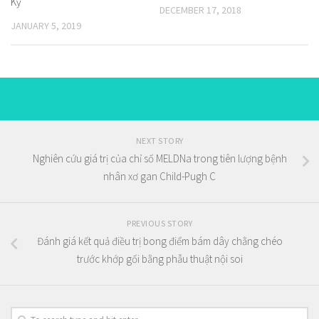
Kỳ
DECEMBER 17, 2018
JANUARY 5, 2019
NEXT STORY
Nghiên cứu giá trị của chỉ số MELDNa trong tiên lượng bệnh
nhân xơ gan Child-Pugh C
PREVIOUS STORY
Đánh giá kết quả điều trị bong điểm bám dây chằng chéo
trước khớp gối bằng phẫu thuật nội soi