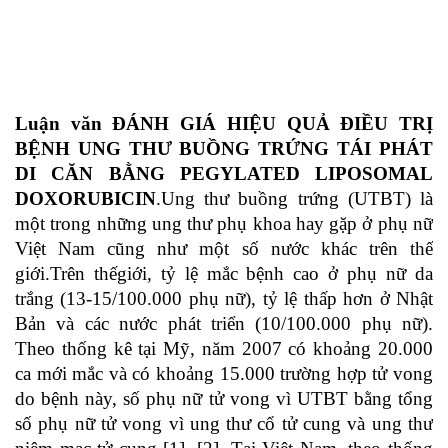
Luận văn ĐÁNH GIÁ HIỆU QUẢ ĐIỀU TRỊ
BỆNH UNG THƯ BUỒNG TRỨNG TÁI PHÁT
DI CĂN BẰNG PEGYLATED LIPOSOMAL
DOXORUBICIN
.Ung thư buồng trứng (UTBT) là
một trong những ung thư phụ khoa hay gặp ở phụ nữ
Việt Nam cũng như một số nước khác trên thế
giới.Trên thếgiới, tỷ lệ mắc bệnh cao ở phụ nữ da
trắng (13-15/100.000 phụ nữ), tỷ lệ thấp hơn ở Nhật
Bản và các nước phát triển (10/100.000 phụ nữ).
Theo thống kê tại Mỹ, năm 2007 có khoảng 20.000
ca mới mắc và có khoảng 15.000 trường hợp tử vong
do bệnh này, số phụ nữ tử vong vì UTBT bằng tổng
số phụ nữ tử vong vì ung thư cổ tử cung và ung thư