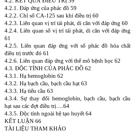
4.2. KẾT QUẢ ĐIỀU TRỊ 59
4.2.1. Đáp ứng của phác đồ 59
4.2.2. Chỉ số CA-125 sau khi điều trị 60
4.2.3. Liên quan vị trí tái phát, di căn với đáp ứng 60
4.2.4. Liên quan số vị trí tái phát, di căn với đáp ứng
61
4.2.5. Liên quan đáp ứng với số phác đồ hóa chất
điều trị trước đó 61
4.2.6. Liên quan đáp ứng với thể mô bệnh học 62
4.3. ĐỘC TÍNH CỦA PHÁC ĐỒ 62
4.3.1. Hạ hemoglobin 62
4.3.2. Hạ bạch cầu, bạch cầu hạt 63
4.3.3. Hạ tiểu cầu 63
4.3.4. Sự thay đổi hemoglobin, bạch cầu, bạch cầu
hạt sau các đợt điều trị….64
4.3.5. Độc tính ngoài hệ tạo huyết 64
KẾT LUẬN 66
TÀI LIỆU THAM KHẢO