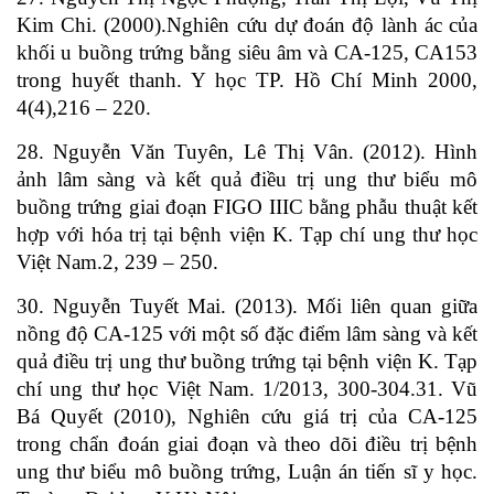
Kim Chi. (2000).Nghiên cứu dự đoán độ lành ác của
khối u buồng trứng bằng siêu âm và CA-125, CA153
trong huyết thanh. Y học TP. Hồ Chí Minh 2000,
4(4),216 – 220.
28. Nguyễn Văn Tuyên, Lê Thị Vân. (2012). Hình
ảnh lâm sàng và kết quả điều trị ung thư biểu mô
buồng trứng giai đoạn FIGO IIIC bằng phẫu thuật kết
hợp với hóa trị tại bệnh viện K. Tạp chí ung thư học
Việt Nam.2, 239 – 250.
30. Nguyễn Tuyết Mai. (2013). Mối liên quan giữa
nồng độ CA-125 với một số đặc điểm lâm sàng và kết
quả điều trị ung thư buồng trứng tại bệnh viện K. Tạp
chí ung thư học Việt Nam. 1/2013, 300-304.31. Vũ
Bá Quyết (2010), Nghiên cứu giá trị của CA-125
trong chẩn đoán giai đoạn và theo dõi điều trị bệnh
ung thư biểu mô buồng trứng, Luận án tiến sĩ y học.