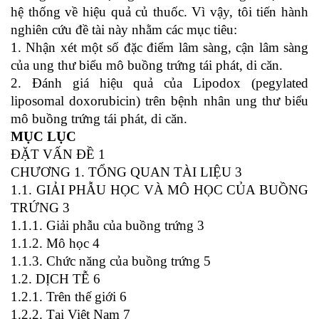
hệ thống về hiệu quả củ thuốc. Vì vậy, tôi tiến hành
nghiên cứu đề tài này nhằm các mục tiêu:
1. Nhận xét một số đặc điểm lâm sàng, cận lâm sàng
của ung thư biểu mô buồng trứng tái phát, di căn.
2. Đánh giá hiệu quả của Lipodox (pegylated
liposomal doxorubicin) trên bệnh nhân ung thư biểu
mô buồng trứng tái phát, di căn.
MỤC LỤC
ĐẶT VẤN ĐỀ 1
CHƯƠNG 1. TỔNG QUAN TÀI LIỆU 3
1.1. GIẢI PHẪU HỌC VÀ MÔ HỌC CỦA BUỒNG
TRỨNG 3
1.1.1. Giải phẫu của buồng trứng 3
1.1.2. Mô học 4
1.1.3. Chức năng của buồng trứng 5
1.2. DỊCH TỄ 6
1.2.1. Trên thế giới 6
1.2.2. Tại Việt Nam 7