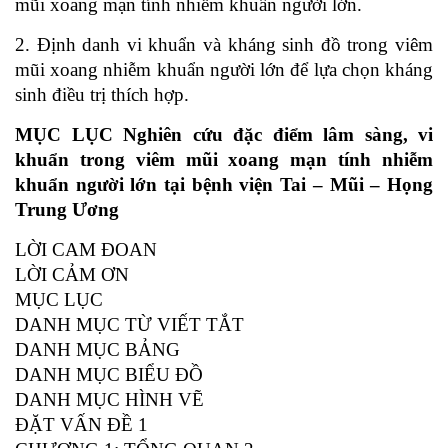
mũi xoang mạn tính nhiễm khuẩn người lớn.
2. Định danh vi khuẩn và kháng sinh đồ trong viêm
mũi xoang nhiễm khuẩn người lớn để lựa chọn kháng
sinh điều trị thích hợp.
MỤC LỤC Nghiên cứu đặc điểm lâm sàng, vi
khuẩn trong viêm mũi xoang mạn tính nhiễm
khuẩn người lớn tại bệnh viện Tai – Mũi – Họng
Trung Ương
LỜI CAM ĐOAN
LỜI CẢM ƠN
MỤC LỤC
DANH MỤC TỪ VIẾT TẮT
DANH MỤC BẢNG
DANH MỤC BIỂU ĐỒ
DANH MỤC HÌNH VẼ
ĐẶT VẤN ĐỀ 1