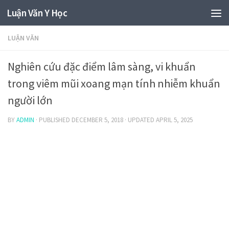
Luận Văn Y Học
LUẬN VĂN
Nghiên cứu đặc điểm lâm sàng, vi khuẩn
trong viêm mũi xoang mạn tính nhiễm khuẩn
người lớn
BY
ADMIN
· PUBLISHED
DECEMBER 5, 2018
· UPDATED
APRIL 5, 2025