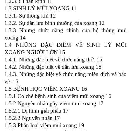
1.2.3.3 Thần kinh 11
1.3 SINH LÝ MŨI XOANG 11
1.3.1. Sự thông khí 12
1.3.2. Sự dẫn lưu bình thường của xoang 12
1.3.3 Những chức năng chính của hệ thống mũi
xoang 14
1.4 NHỮNG ĐẶC ĐIỂM VỀ SINH LÝ MŨI
XOANG NGƯỜI LỚN 15
1.4.1. Những đặc biệt về chức năng thở. 15
1.4.2. Những đặc biệt về dẫn lưu xoang 15
1.4.3. Những đặc biệt về chức năng miễn dịch và bảo
vệ. 15
1.5 BỆNH HỌC VIÊM XOANG 16
1.5.1 Cơ chế bệnh sinh của viêm mũi xoang 16
1.5.2 Nguyên nhân gây viêm mũi xoang 17
1.5.2.1 Dị hình giải phẫu 17
1.5.2.2 Nguyên nhân 17
1.5.3 Phân loại viêm mũi xoang 19