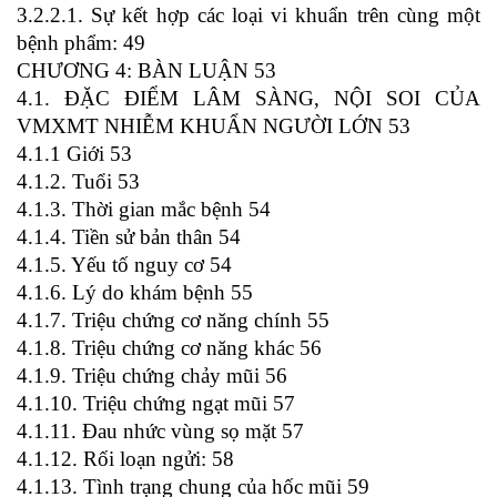
3.2.2.1. Sự kết hợp các loại vi khuẩn trên cùng một
bệnh phẩm: 49
CHƯƠNG 4: BÀN LUẬN 53
4.1. ĐẶC ĐIỂM LÂM SÀNG, NỘI SOI CỦA
VMXMT NHIỄM KHUẨN NGƯỜI LỚN 53
4.1.1 Giới 53
4.1.2. Tuổi 53
4.1.3. Thời gian mắc bệnh 54
4.1.4. Tiền sử bản thân 54
4.1.5. Yếu tố nguy cơ 54
4.1.6. Lý do khám bệnh 55
4.1.7. Triệu chứng cơ năng chính 55
4.1.8. Triệu chứng cơ năng khác 56
4.1.9. Triệu chứng chảy mũi 56
4.1.10. Triệu chứng ngạt mũi 57
4.1.11. Đau nhức vùng sọ mặt 57
4.1.12. Rối loạn ngửi: 58
4.1.13. Tình trạng chung của hốc mũi 59