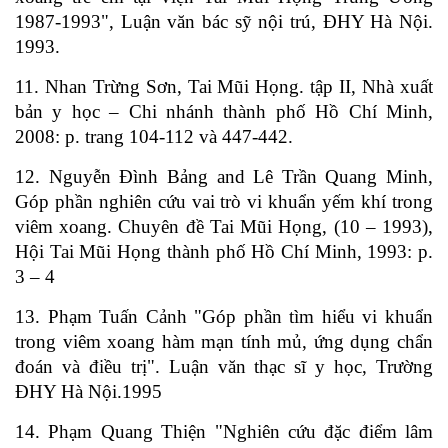
1987-1993", Luận văn bác sỹ nội trú, ĐHY Hà Nội.
1993.
11. Nhan Trừng Sơn, Tai Mũi Họng. tập II, Nhà xuất
bản y học –
Chi nhánh thành phố Hồ Chí Minh,
2008: p. trang 104-112 và 447-442.
12. Nguyễn Đình Bảng and Lê Trần Quang Minh,
Góp phần nghiên cứu vai trò vi khuẩn yếm khí trong
viêm xoang. Chuyên đề Tai Mũi Họng, (10 – 1993),
Hội Tai Mũi Họng thành phố Hồ Chí Minh, 1993: p.
3 – 4
13. Phạm Tuấn Cảnh "Góp phần tìm hiểu vi khuẩn
trong viêm xoang hàm mạn tính mủ, ứng dụng chẩn
đoán và điều trị". Luận văn thạc sĩ y học, Trường
ĐHY Hà Nội.1995
14. Phạm Quang Thiện "Nghiên cứu đặc điểm lâm