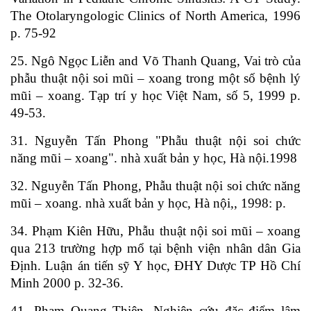
The Otolaryngologic Clinics of North America, 1996
p. 75-92
25. Ngô Ngọc Liễn and Võ Thanh Quang, Vai trò của
phẫu thuật nội soi mũi – xoang trong một số bệnh lý
mũi – xoang. Tạp trí y học Việt Nam, số 5, 1999 p.
49-53.
31. Nguyễn Tấn Phong "Phẫu thuật nội soi chức
năng mũi – xoang". nhà xuất bản y học, Hà nội.1998
32. Nguyễn Tấn Phong, Phẫu thuật nội soi chức năng
mũi – xoang. nhà xuất bản y học, Hà nội,, 1998: p.
34. Phạm Kiên Hữu, Phẫu thuật nội soi mũi – xoang
qua 213 trường hợp mổ tại bệnh viện nhân dân Gia
Định. Luận án tiến sỹ Y học, ĐHY Dược TP Hồ Chí
Minh 2000 p. 32-36.
41. Phạm Quang Thiện, Nghiên cứu đặc điểm lâm