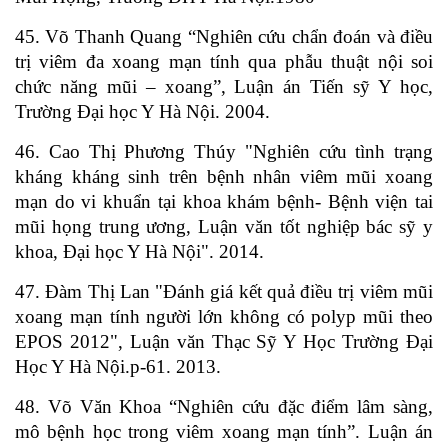
45. Võ Thanh Quang “Nghiên cứu chẩn đoán và điều
trị viêm đa xoang mạn tính qua phẫu thuật nội soi
chức năng mũi – xoang”, Luận án Tiến sỹ Y học,
Trường Đại học Y Hà Nội. 2004.
46. Cao Thị Phương Thúy "Nghiên cứu tình trạng
kháng kháng sinh trên bệnh nhân viêm mũi xoang
mạn do vi khuẩn tại khoa khám bệnh- Bệnh viện tai
mũi họng trung ương, Luận văn tốt nghiệp bác sỹ y
khoa, Đại học Y Hà Nội". 2014.
47. Đàm Thị Lan "Đánh giá kết quả điều trị viêm mũi
xoang mạn tính người lớn không có polyp mũi theo
EPOS 2012", Luận văn Thạc Sỹ Y Học Trường Đại
Học Y Hà Nội.p-61. 2013.
48. Võ Văn Khoa “Nghiên cứu đặc điểm lâm sàng,
mô bệnh học trong viêm xoang mạn tính”. Luận án