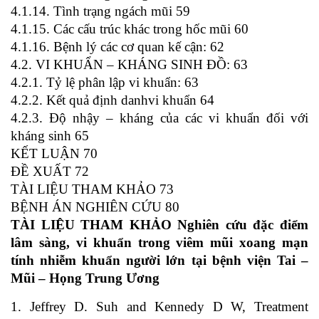
4.1.14. Tình trạng ngách mũi 59
4.1.15. Các cấu trúc khác trong hốc mũi 60
4.1.16. Bệnh lý các cơ quan kế cận: 62
4.2. VI KHUẨN – KHÁNG SINH ĐỒ: 63
4.2.1. Tỷ lệ phân lập vi khuẩn: 63
4.2.2. Kết quả định danhvi khuẩn 64
4.2.3. Độ nhậy – kháng của các vi khuẩn đối với
kháng sinh 65
KẾT LUẬN 70
ĐỀ XUẤT 72
TÀI LIỆU THAM KHẢO 73
BỆNH ÁN NGHIÊN CỨU 80
TÀI LIỆU THAM KHẢO Nghiên cứu đặc điểm
lâm sàng, vi khuẩn trong viêm mũi xoang mạn
tính nhiễm khuẩn người lớn tại bệnh viện Tai –
Mũi – Họng Trung Ương
1. Jeffrey D. Suh and Kennedy D W, Treatment