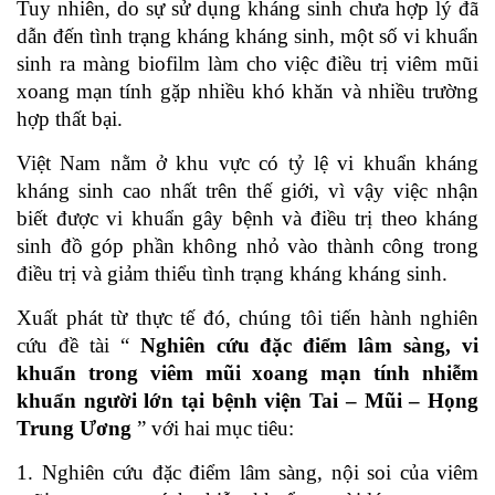
Tuy nhiên, do sự sử dụng kháng sinh chưa hợp lý đã
dẫn đến tình trạng kháng kháng sinh, một số vi khuẩn
sinh ra màng biofilm làm cho việc điều trị viêm mũi
xoang mạn tính gặp nhiều khó khăn và nhiều trường
hợp thất bại.
Việt Nam nằm ở khu vực có tỷ lệ vi khuẩn kháng
kháng sinh cao nhất trên thế giới, vì vậy việc nhận
biết được vi khuẩn gây bệnh và điều trị theo kháng
sinh đồ góp phần không nhỏ vào thành công trong
điều trị và giảm thiểu tình trạng kháng kháng sinh.
Xuất phát từ thực tế đó, chúng tôi tiến hành nghiên
cứu đề tài “
Nghiên cứu đặc điểm lâm sàng, vi
khuẩn trong viêm mũi xoang mạn tính nhiễm
khuẩn người lớn tại bệnh viện Tai – Mũi – Họng
Trung Ương
” với hai mục tiêu:
1. Nghiên cứu đặc điểm lâm sàng, nội soi của viêm