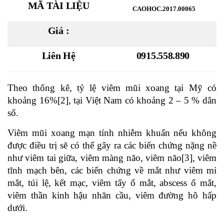
MÃ TÀI LIỆU
CAOHOC.2017.00065
Giá :
Liên Hệ
0915.558.890
Theo thống kê, tỷ lệ viêm mũi xoang tại Mỹ có
khoảng 16%[2], tại Việt Nam có khoảng 2 – 5 % dân
số.
Viêm mũi xoang mạn tính nhiễm khuẩn nếu không
được điều trị sẽ có thể gây ra các biến chứng nặng nề
như viêm tai giữa, viêm màng não, viêm não[3], viêm
tĩnh mạch bên, các biến chứng về mắt như viêm mi
mắt, túi lệ, kết mạc, viêm tấy ổ mắt, abscess ổ mắt,
viêm thần kinh hậu nhãn cầu, viêm đường hô hấp
dưới.