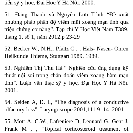
tiến sỹ y học, Đại Học Y Hà Nội. 2000.
51. Đặng Thanh và Nguyễn Lưu Trình “Đề xuất
phương pháp phân độ viêm mũi xoang mạn tính qua
triệu chứng cơ năng”. Tạp chí Y Học Việt Nam T389,
tháng 1, số 1, năm 2012.p 23-29
52. Becker W., N.H., Pfaltz C , . Hals- Nasen- Ohren
Heilkunde Thieme, Stuttgart 1989. 1989.
53. Nghiêm Thị Thu Hà “ Nghiên cứu ứng dụng kỹ
thuật nội soi trong chẩn đoán viêm xoang hàm mạn
tính”. Luận văn thạc sỹ y học, Đại Học Y Hà Nội.
2001.
54. Seiden A, D.H., “The diagnosis of a conductive
olfactory loss”. Laryngoscope 2001;111:9–14. 2001.
55. Mott A, C.W., Lafreniere D, Leonard G, Gent J,
Frank M , , “Topical corticosteroid treatment of