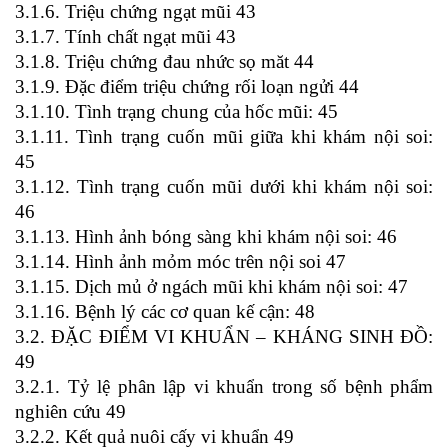
3.1.6. Triệu chứng ngạt mũi 43
3.1.7. Tính chất ngạt mũi 43
3.1.8. Triệu chứng đau nhức sọ măt 44
3.1.9. Đặc điểm triệu chứng rối loạn ngửi 44
3.1.10. Tình trạng chung của hốc mũi: 45
3.1.11. Tình trạng cuốn mũi giữa khi khám nội soi:
45
3.1.12. Tình trạng cuốn mũi dưới khi khám nội soi:
46
3.1.13. Hình ảnh bóng sàng khi khám nội soi: 46
3.1.14. Hình ảnh mỏm móc trên nội soi 47
3.1.15. Dịch mủ ở ngách mũi khi khám nội soi: 47
3.1.16. Bệnh lý các cơ quan kế cận: 48
3.2. ĐẶC ĐIỂM VI KHUẨN – KHÁNG SINH ĐỒ:
49
3.2.1. Tỷ lệ phân lập vi khuẩn trong số bệnh phẩm
nghiên cứu 49
3.2.2. Kết quả nuôi cấy vi khuẩn 49