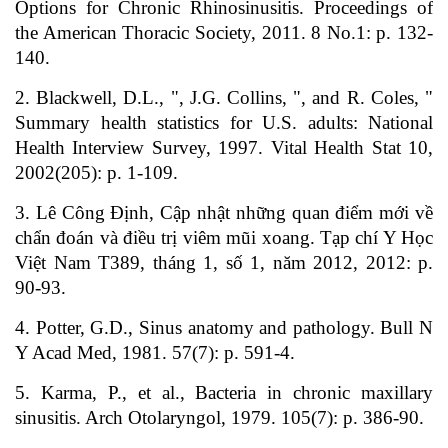
Options for Chronic Rhinosinusitis. Proceedings of
the American Thoracic Society, 2011. 8 No.1: p. 132-
140.
2. Blackwell, D.L., ", J.G. Collins, ", and R. Coles, "
Summary health statistics for U.S. adults: National
Health Interview Survey, 1997. Vital Health Stat 10,
2002(205): p. 1-109.
3. Lê Công Định, Cập nhật những quan điểm mới về
chẩn đoán và điều trị viêm mũi xoang. Tạp chí Y Học
Việt Nam T389, tháng 1, số 1, năm 2012, 2012: p.
90-93.
4. Potter, G.D., Sinus anatomy and pathology. Bull N
Y Acad Med, 1981. 57(7): p. 591-4.
5. Karma, P., et al., Bacteria in chronic maxillary
sinusitis. Arch Otolaryngol, 1979. 105(7): p. 386-90.