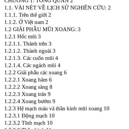
CHƯƠNG 1: TỔNG QUAN 2
1.1. VÀI NÉT VỀ LỊCH SỬ NGHIÊN CỨU: 2
1.1.1. Trên thế giới 2
1.1.2. Ở Việt nam 2
1.2 GIẢI PHẪU MŨI XOANG: 3
1.2.1 Hốc mũi 3
1.2.1.1. Thành trên 3
1.2.1.2. Thành ngoài 3
1.2.1.3. Các cuốn mũi 4
1.2.1.4. Các ngách mũi 4
1.2.2 Giải phẫu các xoang 6
1.2.2.1 Xoang hàm 6
1.2.2.2 Xoang sàng 8
1.2.2.3 Xoang trán 9
1.2.2.4 Xoang bướm 9
1.2.3 Hệ mạch máu và thần kinh mũi xoang 10
1.2.3.1 Động mạch 10
1.2.3.2 Tĩnh mạch 10