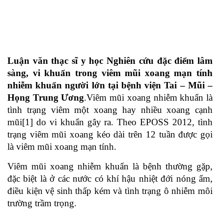
Luận văn thạc sĩ y học Nghiên cứu đặc điểm lâm
sàng, vi khuẩn trong viêm mũi xoang mạn tính
nhiễm khuẩn người lớn tại bệnh viện Tai – Mũi –
Họng Trung Ương
.Viêm mũi xoang nhiễm khuẩn là
tình trạng viêm một xoang hay nhiều xoang cạnh
mũi[1] do vi khuẩn gây ra. Theo EPOSS 2012, tình
trạng viêm mũi xoang kéo dài trên 12 tuần được gọi
là viêm mũi xoang mạn tính.
Viêm mũi xoang nhiễm khuẩn là bệnh thường gặp,
đặc biệt là ở các nước có khí hậu nhiệt đới nóng ẩm,
điều kiện vệ sinh thấp kém và tình trạng ô nhiễm môi
trường trầm trọng.