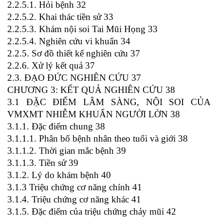
2.2.5.1. Hỏi bệnh 32
2.2.5.2. Khai thác tiền sử 33
2.2.5.3. Khám nội soi Tai Mũi Họng 33
2.2.5.4. Nghiên cứu vi khuẩn 34
2.2.5. Sơ đồ thiết kế nghiên cứu 37
2.2.6. Xử lý kết quả 37
2.3. ĐẠO ĐỨC NGHIÊN CỨU 37
CHƯƠNG 3: KẾT QUẢ NGHIÊN CỨU 38
3.1 ĐẶC ĐIỂM LÂM SÀNG, NỘI SOI CỦA
VMXMT NHIỄM KHUẨN NGƯỜI LỜN 38
3.1.1. Đặc điểm chung 38
3.1.1.1. Phân bố bệnh nhân theo tuổi và giới 38
3.1.1.2. Thời gian mắc bệnh 39
3.1.1.3. Tiền sử 39
3.1.2. Lý do khám bệnh 40
3.1.3 Triệu chứng cơ năng chính 41
3.1.4. Triệu chứng cơ năng khác 41
3.1.5. Đặc điểm của triệu chứng chảy mũi 42