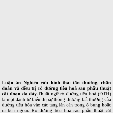
Luận án Nghiên cứu hình thái tổn thương, chẩn
đoán và điều trị rò đường tiêu hoá sau phẫu thuật
cắt đoạn dạ dày.
Thuật ngữ rò đường tiêu hoá (ĐTH)
là một danh từ biểu thị sự thông thương bất thường của
đường tiêu hóa vào các tạng lân cận trong ổ bụng hoặc
ra bên ngoài. Rò đường tiêu hoá sau phẫu thuật cắt