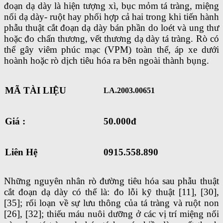
đoạn dạ dày là hiện tượng xì, bục mỏm tá tràng, miệng
nối dạ dày- ruột hay phối hợp cả hai trong khi tiến hành
phẫu thuật cắt đoạn dạ dày bán phần do loét và ung thư
hoặc đo chấn thương, vết thương dạ dày tá tràng. Rò có
thể gây viêm phúc mạc (VPM) toàn thể, áp xe dưới
hoành hoặc rò dịch tiêu hóa ra bên ngoài thành bụng.
MÃ TÀI LIỆU
LA.2003.00651
Giá :
50.000đ
Liên Hệ
0915.558.890
Những nguyên nhân rò đường tiêu hóa sau phẫu thuật
cắt đoạn dạ dày có thể là: đo lỗi kỹ thuật [11], [30],
[35]; rối loạn về sự lưu thông của tá tràng và ruột non
[26], [32]; thiếu máu nuôi dưỡng ở các vị trí miệng nối