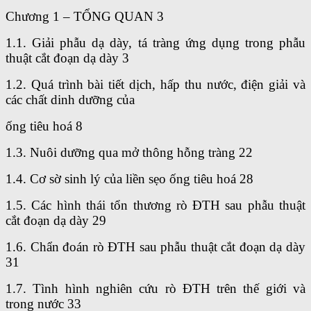
Chương 1 – TỔNG QUAN 3
1.1. Giải phẫu dạ dày, tá tràng ứng dụng trong phẫu
thuật cắt đoạn dạ dày 3
1.2. Quá trình bài tiết dịch, hấp thu nước, điện giải và
các chất dinh dưỡng của
ống tiêu hoá 8
1.3. Nuôi dưỡng qua mở thông hỗng tràng 22
1.4. Cơ sờ sinh lý của liền sẹo ống tiêu hoá 28
1.5. Các hình thái tổn thương rò ĐTH sau phẫu thuật
cắt đoạn dạ dày 29
1.6. Chẩn đoán rò ĐTH sau phẫu thuật cắt đoạn dạ dày
31
1.7. Tình hình nghiên cứu rò ĐTH trên thế giới và
trong nước 33