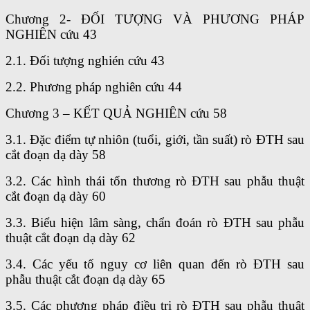
Chương 2- ĐỐI TƯỢNG VÀ PHƯƠNG PHÁP
NGHIÊN cứu 43
2.1. Đối tượng nghién cứu 43
2.2. Phương pháp nghiên cứu 44
Chương 3 – KẾT QUẢ NGHIÊN cứu 58
3.1. Đặc điểm tự nhiôn (tuổi, giới, tần suất) rò ĐTH sau
cắt đoạn dạ dày 58
3.2. Các hình thái tổn thương rò ĐTH sau phẫu thuật
cắt đoạn dạ dày 60
3.3. Biểu hiện lâm sàng, chẩn đoán rò ĐTH sau phẫu
thuật cắt đoạn dạ dày 62
3.4. Các yếu tố nguy cơ liên quan đến rò ĐTH sau
phẫu thuật cắt đoạn dạ dày 65
3.5. Các phương pháp điều trị rò ĐTH sau phẫu thuật