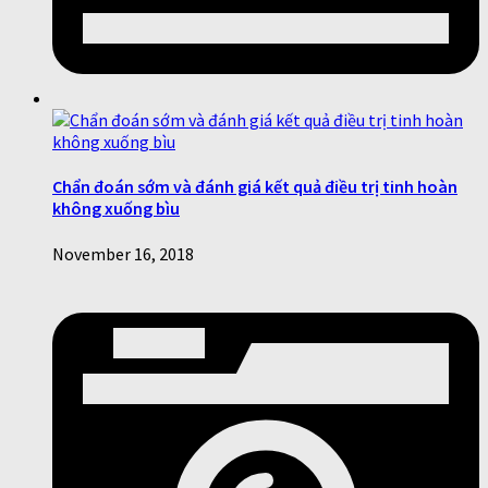
Chẩn đoán sớm và đánh giá kết quả điều trị tinh hoàn
không xuống bìu
November 16, 2018