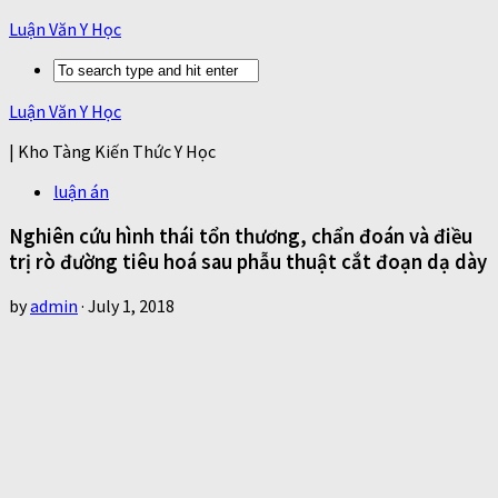
Luận Văn Y Học
Luận Văn Y Học
| Kho Tàng Kiến Thức Y Học
luận án
Nghiên cứu hình thái tổn thương, chẩn đoán và điều
trị rò đường tiêu hoá sau phẫu thuật cắt đoạn dạ dày
by
admin
·
July 1, 2018