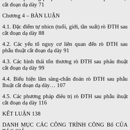
cắt đoạn dạ dày 71
Chương 4 – BÀN LUẬN
4.1. Đặc điểm tự nhicn (tuổi, giới, tần suất) rò ĐTH sau
cắt đoạn dạ dày 88
4.2. Các yếu tố nguy cơ liên quan đến rò ĐTH sau
phẫu thuật cắt đoạn dạ dày 91
4.3. Các hình thái tổn thương rò ĐTH sau phảu thuật
cắt đoạn dạ dày 99
4.4. Biểu hiện lâm sàng-chẩn đoán rò ĐTH sau phẫu
Ihuật cắt đoạn dạ dày… 107
4.5. Các phương pháp điẻu trị rò ĐTH sau phẫu ihuật
cắt đoạn dạ dày 116
KẾT LUẬN 138
DANH MỤC CÁC CÔNG TRÌNH CÕNG Bố CỦA