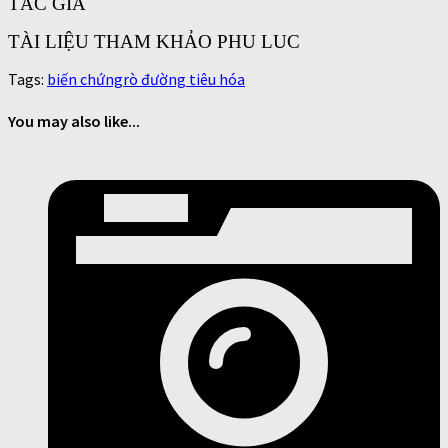
TÁC GIẢ
TÀI LIỆU THAM KHẢO PHU LUC
Tags:
biến chứng
rò đường tiêu hóa
You may also like...