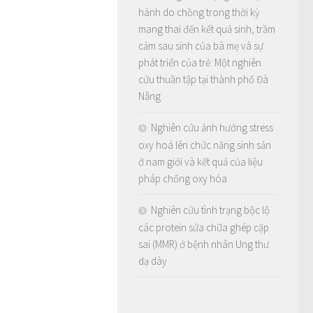
hành do chồng trong thời kỳ
mang thai đến kết quả sinh, trầm
cảm sau sinh của bà mẹ và sự
phát triển của trẻ: Một nghiên
cứu thuần tập tại thành phố Đà
Nẵng
Nghiên cứu ảnh hưởng stress
oxy hoá lên chức năng sinh sản
ở nam giới và kết quả của liệu
pháp chống oxy hóa
Nghiên cứu tình trạng bộc lộ
các protein sửa chữa ghép cặp
sai (MMR) ở bệnh nhân Ung thư
dạ dày