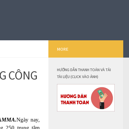
MORE
HƯỚNG DẪN THANH TOÁN VÀ TẢI
NG CÔNG
TÀI LIỆU (CLICK VÀO ẢNH)
AMMA.
Ngày nay,
ng 250 trung tâm