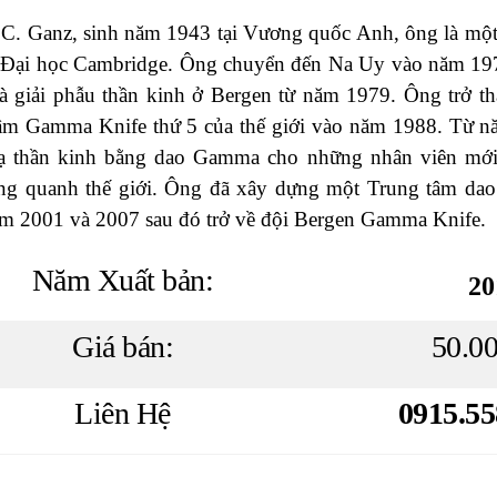
C. Ganz, sinh năm 1943 tại Vương quốc Anh, ông là một b
 Đại học Cambridge. Ông chuyển đến Na Uy vào năm 197
à giải phẫu thần kinh ở Bergen từ năm 1979. Ông trở t
tâm Gamma Knife thứ 5 của thế giới vào năm 1988. Từ 
ạ thần kinh bằng dao Gamma cho những nhân viên mới 
ng quanh thế giới. Ông đã xây dựng một Trung tâm dao
ăm 2001 và 2007 sau đó trở về đội Bergen Gamma Knife.
Năm Xuất bản:
20
Giá bán:
50.0
Liên Hệ
0915.55