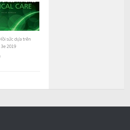
Hồi sức dựa trên
 3e 2019
0