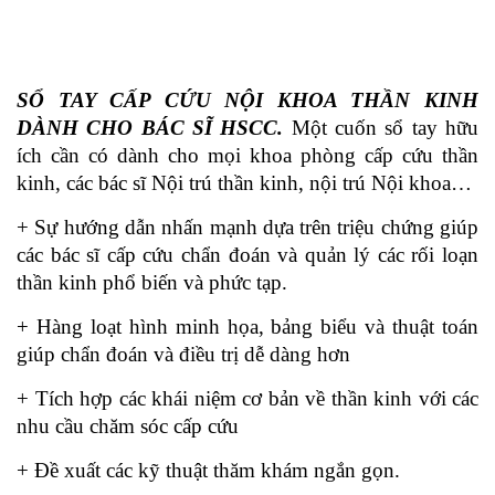
SỔ TAY CẤP CỨU NỘI KHOA THẦN KINH
DÀNH CHO BÁC SĨ HSCC.
Một cuốn sổ tay hữu
ích cần có dành cho mọi khoa phòng cấp cứu thần
kinh, các bác sĩ Nội trú thần kinh, nội trú Nội khoa…
+ Sự hướng dẫn nhấn mạnh dựa trên triệu chứng giúp
các bác sĩ cấp cứu chẩn đoán và quản lý các rối loạn
thần kinh phổ biến và phức tạp.
+ Hàng loạt hình minh họa, bảng biểu và thuật toán
giúp chẩn đoán và điều trị dễ dàng hơn
+ Tích hợp các khái niệm cơ bản về thần kinh với các
nhu cầu chăm sóc cấp cứu
+ Đề xuất các kỹ thuật thăm khám ngắn gọn.