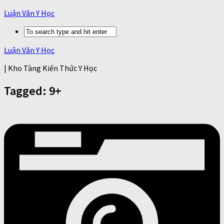
Luận Văn Y Học
Luận Văn Y Học
| Kho Tàng Kiến Thức Y Học
Tagged:
9+