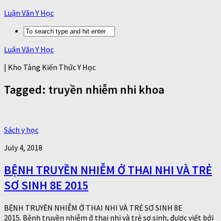
Luận Văn Y Học
Luận Văn Y Học
| Kho Tàng Kiến Thức Y Học
Tagged:
truyền nhiễm nhi khoa
Sách y học
July 4, 2018
BỆNH TRUYỀN NHIỄM Ở THAI NHI VÀ TRẺ
SƠ SINH 8E 2015
BỆNH TRUYỀN NHIỄM Ở THAI NHI VÀ TRẺ SƠ SINH 8E
2015. Bệnh truyền nhiễm ở thai nhi và trẻ sơ sinh, được viết bởi