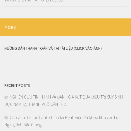
MORE
HƯỚNG DẪN THANH TOÁN VÀ TẢI TÀI LIỆU (CLICK VÀO ẢNH)
RECENT POSTS
NGHIÊN CỨU TÌNH HÌNH VÀ ĐÁNH GIÁ KẾT QUẢ ĐIỀU TRỊ SUY SINH
DỤC NAM TẠI THÀNH PHỐ CẦN THƠ
Cải cách thủ tục hành chính tại Bệnh viện đa khoa khu vực Lục
Ngạn, tỉnh Bắc Giang