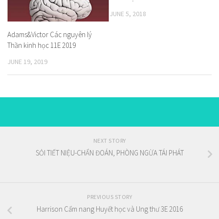
JUNE 5, 2018
Adams&Victor Các nguyên lý
Thần kinh học 11E 2019
JUNE 19, 2019
NEXT STORY
SỎI TIẾT NIỆU-CHẨN ĐOÁN, PHÒNG NGỪA TÁI PHÁT
PREVIOUS STORY
Harrison Cẩm nang Huyết học và Ung thư 3E 2016