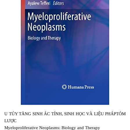
U TỦY TĂNG SINH ÁC TÍNH, SINH HỌC VÀ LIỆU PHÁP
TÓM
LƯỢC
Myeloproliferative Neoplasms: Biology and Therapy