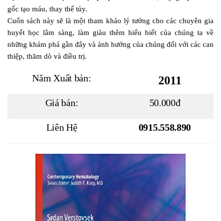
gốc tạo máu, thay thế tủy.
Cuốn sách này sẽ là một tham khảo lý tưởng cho các chuyên gia
huyết học lâm sàng, làm giàu thêm hiểu biết của chúng ta về
những khám phá gần đây và ảnh hưởng của chúng đối với các can
thiệp, thăm dò và điều trị.
Năm Xuất bản:
2011
Giá bán:
50.000đ
Liên Hệ
0915.558.890