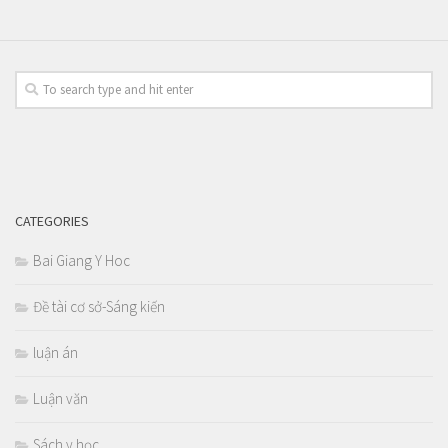
CATEGORIES
Bai Giang Y Hoc
Đề tài cơ sở-Sáng kiến
luận án
Luận văn
Sách y học