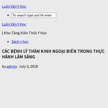
Luận Văn Y Học
Luận Văn Y Học
| Kho Tàng Kiến Thức Y Học
Sách y học
CÁC BỆNH LÝ THẦN KINH NGOẠI BIÊN TRONG THỰC
HÀNH LÂM SÀNG
by
admin
·
July 3, 2018