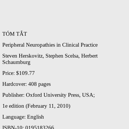
TÓM TẮT
Peripheral Neuropathies in Clinical Practice
Steven Herskovitz, Stephen Scelsa, Herbert
Schaumburg
Price: $109.77
Hardcover: 408 pages
Publisher: Oxford University Press, USA;
1e edition (February 11, 2010)
Language: English
ISBN-10: 0195183266