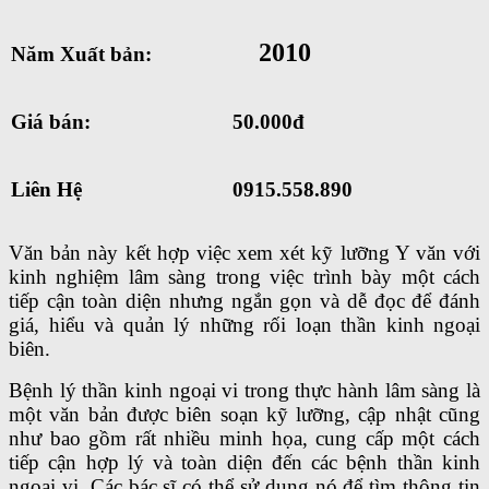
2010
Năm Xuất bản:
Giá bán:
50.000đ
Liên Hệ
0915.558.890
Văn bản này kết hợp việc xem xét kỹ lưỡng Y văn với
kinh nghiệm lâm sàng trong việc trình bày một cách
tiếp cận toàn diện nhưng ngắn gọn và dễ đọc để đánh
giá, hiểu và quản lý những rối loạn thần kinh ngoại
biên.
Bệnh lý thần kinh ngoại vi trong thực hành lâm sàng là
một văn bản được biên soạn kỹ lưỡng, cập nhật cũng
như bao gồm rất nhiều minh họa, cung cấp một cách
tiếp cận hợp lý và toàn diện đến các bệnh thần kinh
ngoại vi. Các bác sĩ có thể sử dụng nó để tìm thông tin