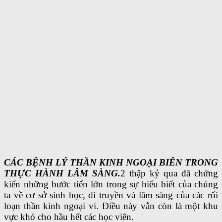
CÁC BỆNH LÝ THẦN KINH NGOẠI BIÊN TRONG
THỰC HÀNH LÂM SÀNG.
2 thập kỷ qua đã chứng
kiến những bước tiến lớn trong sự hiểu biết của chúng
ta về cơ sở sinh học, di truyền và lâm sàng của các rối
loạn thần kinh ngoại vi. Điều này vẫn còn là một khu
vực khó cho hầu hết các học viên.