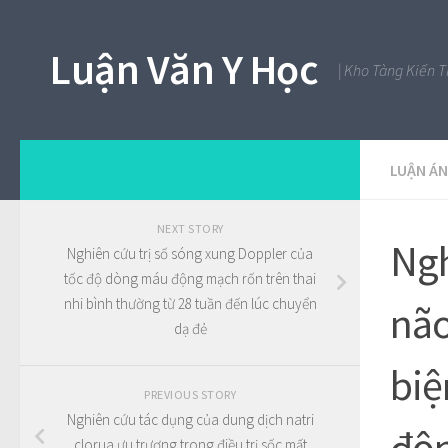
Luận Văn Y Học
| Kho Tàng Kiến 
LUẬN ÁN
NEXT STORY
Ngh
Nghiên cứu trị số sóng xung Doppler của
tốc độ dòng máu động mạch rốn trên thai
nhi bình thường từ 28 tuần đến lúc chuyển
não
dạ đẻ
biệ
PREVIOUS STORY
Nghiên cứu tác dụng của dung dịch natri
độn
clorua ưu trương trong điều trị sốc mất