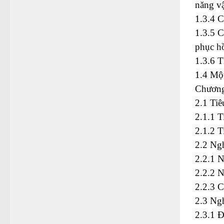
năng vậ
1.3.4 C
1.3.5 C
phục hồ
1.3.6 T
1.4 Một
Chươn
2.1 Tiê
2.1.1 T
2.1.2 T
2.2 Ngh
2.2.1 N
2.2.2 N
2.2.3 C
2.3 Ngh
2.3.1 