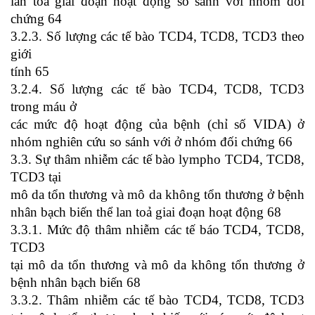
lan toả giai đoạn hoạt động so sánh với nhóm đối
chứng 64
3.2.3. Số lượng các tế bào TCD4, TCD8, TCD3 theo
giới
tính 65
3.2.4. Số lượng các tế bào TCD4, TCD8, TCD3
trong máu ở
các mức độ hoạt động của bệnh (chỉ số VIDA) ở
nhóm nghiên cứu so sánh với ở nhóm đối chứng 66
3.3. Sự thâm nhiễm các tế bào lympho TCD4, TCD8,
TCD3 tại
mô da tổn thương và mô da không tổn thương ở bệnh
nhân bạch biến thể lan toả giai đoạn hoạt động 68
3.3.1. Mức độ thâm nhiễm các tế báo TCD4, TCD8,
TCD3
tại mô da tổn thương và mô da không tổn thương ở
bệnh nhân bạch biến 68
3.3.2. Thâm nhiễm các tế bào TCD4, TCD8, TCD3