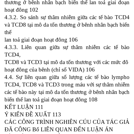
thương ở bênh nhân bạch biến thể lan toả giai đoạn
hoạt đông 102
4.3.2. So sánh sự thâm nhiễm giữa các tế bào TCD4
và TCD8 tại mô da tổn thương ở bênh nhân bạch biến
thể
lan toả giai đoạn hoạt đông 106
4.3.3. Liên quan giữa sự thâm nhiễm các tế bào
TCD4,
TCD8 và TCD3 tại mô da tổn thương với các mức đô
hoạt đông của bênh (chỉ số VIDA) 106
4.4. Sự liên quan giữa số lượng các tế bào lympho
TCD4, TCD8 và TCD3 trong máu với sự thâm nhiễm
các tế bào này tại mô da tổn thương ở bênh nhân bạch
biến thể lan toả giai đoạn hoạt đông 108
KẾT LUẬN 111
Ý KIẾN ĐỀ XUẤT 113
CÁC CÔNG TRÌNH NGHIÊN CÚU CỦA TÁC GIẢ
ĐÃ CÔNG Bố LIÊN QUAN ĐẾN LUẬN ÁN