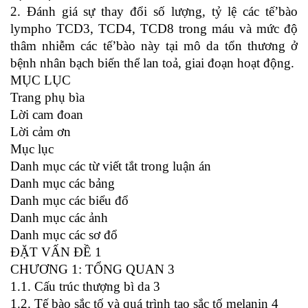
2. Đánh giá sự thay đổi số lượng, tỷ lệ các tế’bào
lympho TCD3, TCD4, TCD8 trong máu và mức độ
thâm nhiễm các tế’bào này tại mô da tổn thương ở
bệnh nhân bạch biến thể lan toả, giai đoạn hoạt động.
MỤC LỤC
Trang phụ bìa
Lời cam đoan
Lời cảm ơn
Mục lục
Danh mục các từ viết tắt trong luận án
Danh mục các bảng
Danh mục các biểu đổ
Danh mục các ảnh
Danh mục các sơ đổ
ĐẶT VẤN ĐỀ 1
CHƯƠNG 1: TỔNG QUAN 3
1.1. Cấu trúc thượng bì da 3
1.2. Tế bào sắc tố và quá trình tạo sắc tố melanin 4