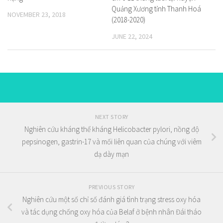
Quảng Xương tỉnh Thanh Hoá
NOVEMBER 23, 2018
(2018-2020)
JUNE 22, 2024
NEXT STORY
Nghiên cứu kháng thể kháng Helicobacter pylori, nồng độ
pepsinogen, gastrin-17 và mối liên quan của chúng với viêm
dạ dày mạn
PREVIOUS STORY
Nghiên cứu một số chỉ số đánh giá tình trạng stress oxy hóa
và tác dụng chống oxy hóa của Belaf ở bệnh nhân Đái tháo