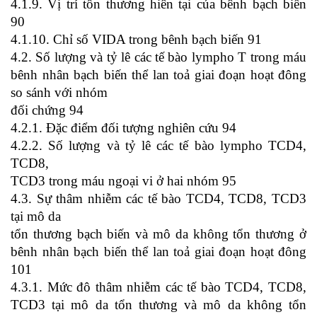
4.1.9. Vị trí tổn thương hiên tại của bênh bạch biến
90
4.1.10. Chỉ số VIDA trong bênh bạch biến 91
4.2. Số lượng và tỷ lê các tế bào lympho T trong máu
bênh nhân bạch biến thể lan toả giai đoạn hoạt đông
so sánh với nhóm
đối chứng 94
4.2.1. Đặc điểm đối tượng nghiên cứu 94
4.2.2. Số lượng và tỷ lê các tế bào lympho TCD4,
TCD8,
TCD3 trong máu ngoại vi ở hai nhóm 95
4.3. Sự thâm nhiễm các tế bào TCD4, TCD8, TCD3
tại mô da
tổn thương bạch biến và mô da không tổn thương ở
bênh nhân bạch biến thể lan toả giai đoạn hoạt đông
101
4.3.1. Mức đô thâm nhiễm các tế bào TCD4, TCD8,
TCD3 tại mô da tổn thương và mô da không tổn