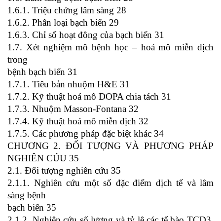
1.6.1. Triệu chứng lâm sàng 28
1.6.2. Phân loại bạch biến 29
1.6.3. Chỉ số hoạt đông của bạch biến 31
1.7. Xét nghiệm mô bệnh học – hoá mô miễn dịch
trong
bệnh bạch biến 31
1.7.1. Tiêu bản nhuộm H&E 31
1.7.2. Kỹ thuật hoá mô DOPA chia tách 31
1.7.3. Nhuộm Masson-Fontana 32
1.7.4. Kỹ thuật hoá mô miễn dịch 32
1.7.5. Các phương pháp đặc biệt khác 34
CHƯƠNG 2. ĐỐI TƯỢNG VÀ PHƯƠNG PHÁP
NGHIÊN CÚU 35
2.1. Đối tượng nghiên cứu 35
2.1.1. Nghiên cứu một số đặc điểm dịch tế và lâm
sàng bệnh
bạch biến 35
2.1.2. Nghiên cứu số lượng và tỷ lệ các tế bào TCD3,