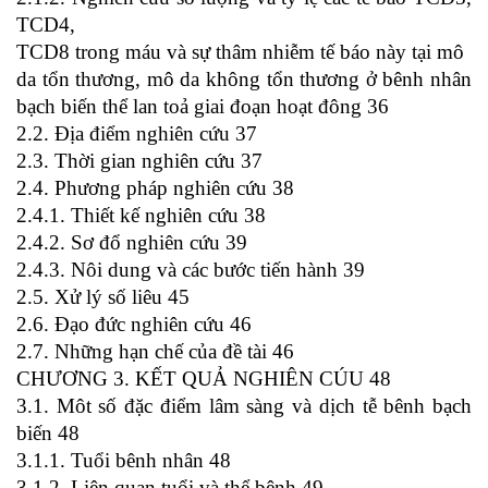
TCD4,
TCD8 trong máu và sự thâm nhiễm tế báo này tại mô
da tổn thương, mô da không tổn thương ở bênh nhân
bạch biến thể lan toả giai đoạn hoạt đông 36
2.2. Địa điểm nghiên cứu 37
2.3. Thời gian nghiên cứu 37
2.4. Phương pháp nghiên cứu 38
2.4.1. Thiết kế nghiên cứu 38
2.4.2. Sơ đổ nghiên cứu 39
2.4.3. Nôi dung và các bước tiến hành 39
2.5. Xử lý số liêu 45
2.6. Đạo đức nghiên cứu 46
2.7. Những hạn chế của đề tài 46
CHƯƠNG 3. KẾT QUẢ NGHIÊN CÚU 48
3.1. Môt số đặc điểm lâm sàng và dịch tễ bênh bạch
biến 48
3.1.1. Tuổi bênh nhân 48
3.1.2. Liên quan tuổi và thể bênh 49