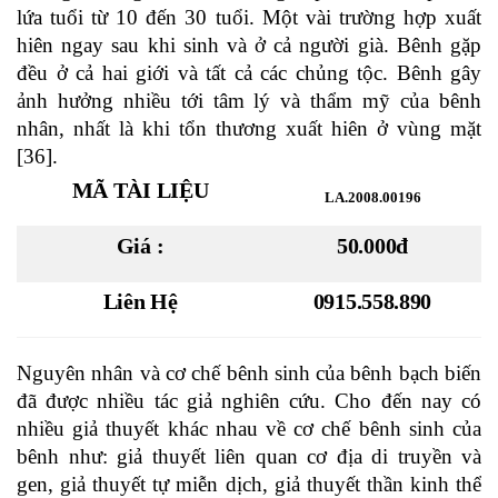
lứa tuổi từ 10 đến 30 tuổi. Một vài trường hợp xuất
hiên ngay sau khi sinh và ở cả người già. Bênh gặp
đều ở cả hai giới và tất cả các chủng tộc. Bênh gây
ảnh hưởng nhiều tới tâm lý và thẩm mỹ của bênh
nhân, nhất là khi tổn thương xuất hiên ở vùng mặt
[36].
MÃ TÀI LIỆU
LA.2008.00196
Giá :
50.000đ
Liên Hệ
0915.558.890
Nguyên nhân và cơ chế bênh sinh của bênh bạch biến
đã được nhiều tác giả nghiên cứu. Cho đến nay có
nhiều giả thuyết khác nhau về cơ chế bênh sinh của
bênh như: giả thuyết liên quan cơ địa di truyền và
gen, giả thuyết tự miễn dịch, giả thuyết thần kinh thể