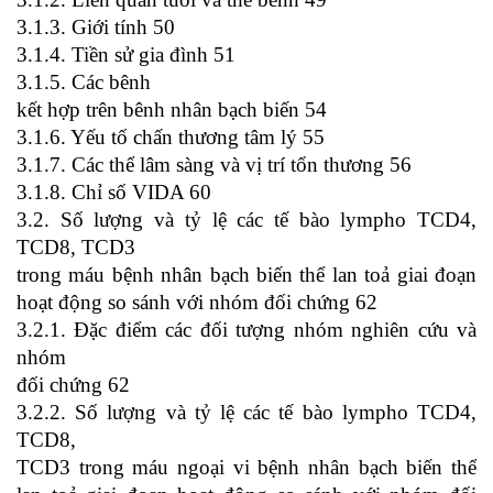
3.1.3. Giới tính 50
3.1.4. Tiền sử gia đình 51
3.1.5. Các bênh
kết hợp trên bênh nhân bạch biến 54
3.1.6. Yếu tố chấn thương tâm lý 55
3.1.7. Các thể lâm sàng và vị trí tổn thương 56
3.1.8. Chỉ số VIDA 60
3.2. Số lượng và tỷ lệ các tế bào lympho TCD4,
TCD8, TCD3
trong máu bệnh nhân bạch biến thể lan toả giai đoạn
hoạt động so sánh với nhóm đối chứng 62
3.2.1. Đặc điểm các đối tượng nhóm nghiên cứu và
nhóm
đối chứng 62
3.2.2. Số lượng và tỷ lệ các tế bào lympho TCD4,
TCD8,
TCD3 trong máu ngoại vi bệnh nhân bạch biến thể