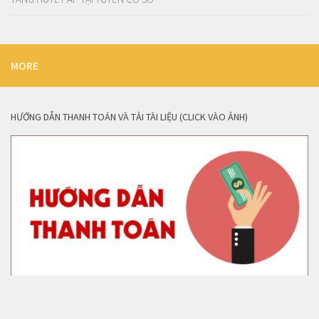
MORE
HƯỚNG DẪN THANH TOÁN VÀ TẢI TÀI LIỆU (CLICK VÀO ẢNH)