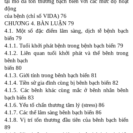
tại mô da tổn thương bạch biến với các mức độ hoạt
động
của bệnh (chỉ số VIDA) 76
CHƯƠNG 4. BÀN LUẬN 79
4.1. Một số đặc điểm lâm sàng, dịch tễ bệnh bạch
biến 79
4.1.1. Tuổi khởi phát bệnh trong bệnh bạch biến 79
4.1.2. Liên quan tuổi khởi phát và thể bênh trong
bênh bạch
biến 80
4.1.3. Giới tính trong bênh bạch biến 81
4.1.4. Tiền sử gia đình cùng bị bênh bạch biến 82
4.1.5. Các bênh khác cùng mắc ở bênh nhân bênh
bạch biến 83
4.1.6. Yếu tố chấn thương tâm lý (stress) 86
4.1.7. Các thể lâm sàng bênh bạch biến 86
4.1.8. Vị trí tổn thương đầu tiên của bênh bạch biến
89