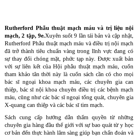
Rutherford Phẫu thuật mạch máu và trị liệu nội
mạch, 2 tập, 9e.
Xuyên suốt 9 lần tái bản và cập nhật,
Rutherford Phẫu thuật mạch máu và điều trị nội mạch
đã trở thành tiêu chuẩn vàng trong lĩnh vực đang có
sự thay đổi chóng mặt, phức tạp này. Được xuất bản
với sự liên kết của Hội phẫu thuật mạch máu, cuốn
tham khảo tân thời này là cuốn sách cần có cho mọi
bác sĩ ngoại khoa mạch máu, các chuyên gia can
thiệp, bác sĩ nội khoa chuyên điều trị các bệnh mạch
máu, cũng như các bác sĩ ngoại tổng quát, chuyên gia
X-quang can thiệp và các bác sĩ tim mạch.
Sách cung cấp hướng dẫn thẩm quyền từ những
chuyên gia hàng đầu thế giới với sự bao quát từ y học
cơ bản đến thực hành lâm sàng giúp bạn chẩn đoán và