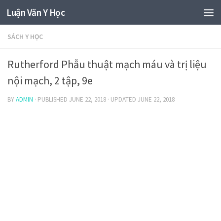
Luận Văn Y Học
SÁCH Y HỌC
Rutherford Phẫu thuật mạch máu và trị liệu
nội mạch, 2 tập, 9e
BY
ADMIN
· PUBLISHED
JUNE 22, 2018
· UPDATED
JUNE 22, 2018