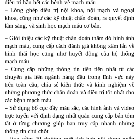
điều trị hầu hết các bệnh về mạch máu.
– Lồng ghép điều trị nội khoa, nội mạch và ngoại
khoa, cũng như các kỹ thuật chẩn đoán, ra quyết định
lâm sàng, và sinh học mạch máu cơ bản.
– Giới thiệu các kỹ thuật chẩn đoán thăm dò hình ảnh
mạch máu, cung cấp cách đánh giá không xâm lấn về
hình thái học cũng như huyết động của hệ thống
mạch máu
– Cung cấp những thông tin tiên tiến nhất từ các
chuyên gia liên ngành hàng đầu trong lĩnh vực này
trên toàn cầu, chia sẻ kiến thức và kinh nghiệm về
những phương thức chẩn đoán và điều trị tốt nhất cho
các bệnh mạch máu
– Sử dụng bố cục đầy màu sắc, các hình ảnh và video
trực tuyến với định dạng nhất quán cung cấp bản tóm
tắt ở từng chương giúp bạn truy cập nhanh những
thông tin chủ chốt
– Bao gồm 40 chương mới tích hợp nội dung ngắn