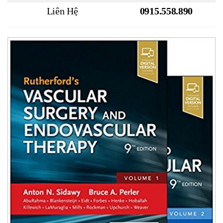
Liên Hệ
0915.558.890