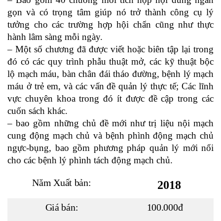
gọn và có trọng tâm giúp nó trở thành công cụ lý
tưởng cho các trường hợp hội chẩn cũng như thực
hành lâm sàng mỗi ngày.
– Một số chương đã được viết hoặc biên tập lại trong
đó có các quy trình phẫu thuật mở, các kỹ thuật bộc
lộ mạch máu, bàn chân đái tháo đường, bệnh lý mạch
máu ở trẻ em, và các vấn đề quản lý thực tế; Các lĩnh
vực chuyên khoa trong đó ít được đề cập trong các
cuốn sách khác.
– bao gồm những chủ đề mới như trị liệu nội mạch
cung động mạch chủ và bệnh phình động mạch chủ
ngực-bụng, bao gồm phương pháp quản lý mới nổi
cho các bệnh lý phình tách động mạch chủ.
Năm Xuất bản:
2018
Giá bán:
100.000đ