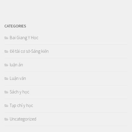
CATEGORIES
Bai Giang Y Hoc
Đề tài cơ sở-Sáng kiến
luận án
Luận văn
Sách y học
Tạp chí y học
Uncategorized