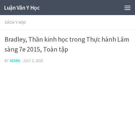
Luận Văn Y Học
SÁCH Y HỌC
Bradley, Thần kinh học trong Thực hành Lâm
sàng 7e 2015, Toàn tập
BY
ADMIN
·
JULY 3, 2018