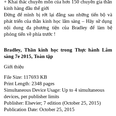
+ Khai thác chuyên môn của hơn 150 chuyên gia thần
kinh hàng đầu thế giới
Đừng để mình bị rớt lại đằng sau những tiến bộ và
phát triển của thần kinh học lâm sàng – Hãy sử dụng
nội dung đa phương tiện của Bradley để làm bệ
phóng tiến về phía trước !
Bradley, Thần kinh học trong Thực hành Lâm
sàng 7e 2015, Toàn tập
Giới thiệu
File Size: 117693 KB
Print Length: 2348 pages
Simultaneous Device Usage: Up to 4 simultaneous
devices, per publisher limits
Publisher: Elsevier; 7 edition (October 25, 2015)
Publication Date: October 25, 2015