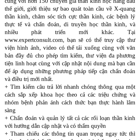
cùng với hơn 150 chuyên gia thần kinh học hàng đầu
thế giới, giới thiệu sự bao quát toàn cầu về X-quang
thần kinh, chăm sóc tích cực thần kinh, các bệnh lý
thực tế và chẩn đoán, di truyền học thần kinh, và
nhiều phát triển mới khác. Tại
www.expertconsult.com, bạn sẽ có thể truy cập thư
viện hình ảnh, video có thể tải xuống cùng với văn
bản đầy đủ cho phép tìm kiếm, thư viện đa phương
tiện linh hoạt cùng với cập nhật nội dung mà bạn cần
để áp dụng những phương pháp tiếp cận chẩn đoán
và điều trị mới nhất.
+ Tìm kiếm câu trả lời nhanh chóng thông qua một
cách sắp xếp khoa học theo cả các triệu chứng và
nhóm bệnh phản ánh cách thức bạn thực hành lâm
sàng
+ Chẩn đoán và quản lý tất cả các rối loạn thần kinh
với hướng dẫn cập nhật và có thẩm quyền
+ Tham chiếu các thông tin quan trọng ngay tức thì