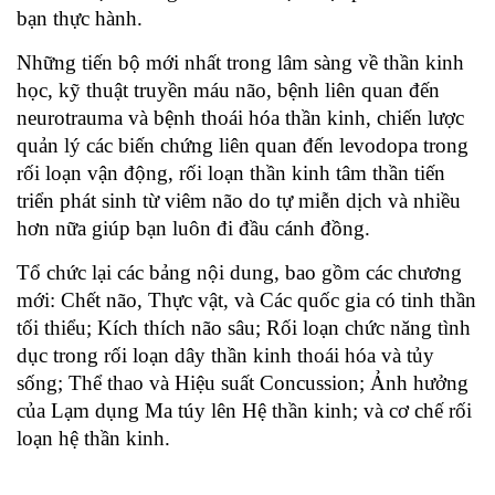
bạn thực hành.
Những tiến bộ mới nhất trong lâm sàng về thần kinh
học, kỹ thuật truyền máu não, bệnh liên quan đến
neurotrauma và bệnh thoái hóa thần kinh, chiến lược
quản lý các biến chứng liên quan đến levodopa trong
rối loạn vận động, rối loạn thần kinh tâm thần tiến
triển phát sinh từ viêm não do tự miễn dịch và nhiều
hơn nữa giúp bạn luôn đi đầu cánh đồng.
Tổ chức lại các bảng nội dung, bao gồm các chương
mới: Chết não, Thực vật, và Các quốc gia có tinh thần
tối thiểu; Kích thích não sâu; Rối loạn chức năng tình
dục trong rối loạn dây thần kinh thoái hóa và tủy
sống; Thể thao và Hiệu suất Concussion; Ảnh hưởng
của Lạm dụng Ma túy lên Hệ thần kinh; và cơ chế rối
loạn hệ thần kinh.