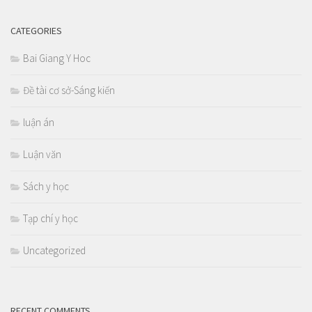
CATEGORIES
Bai Giang Y Hoc
Đề tài cơ sở-Sáng kiến
luận án
Luận văn
Sách y học
Tạp chí y học
Uncategorized
RECENT COMMENTS