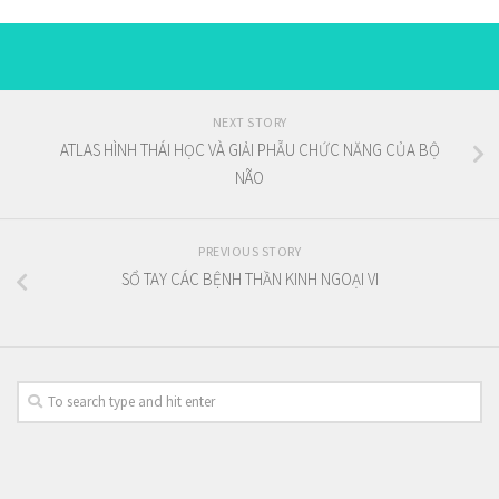
NEXT STORY
ATLAS HÌNH THÁI HỌC VÀ GIẢI PHẪU CHỨC NĂNG CỦA BỘ
NÃO
PREVIOUS STORY
SỔ TAY CÁC BỆNH THẦN KINH NGOẠI VI