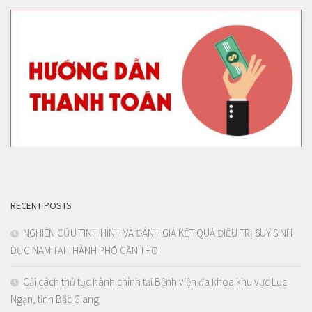
RECENT POSTS
NGHIÊN CỨU TÌNH HÌNH VÀ ĐÁNH GIÁ KẾT QUẢ ĐIỀU TRỊ SUY SINH
DỤC NAM TẠI THÀNH PHỐ CẦN THƠ
Cải cách thủ tục hành chính tại Bệnh viện đa khoa khu vực Lục
Ngạn, tỉnh Bắc Giang