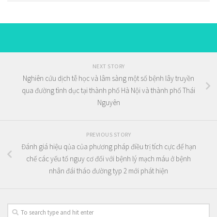
NEXT STORY
Nghiên cứu dịch tễ học và lâm sàng một số bệnh lây truyền
qua đường tình dục tại thành phố Hà Nội và thành phố Thái
Nguyên
PREVIOUS STORY
Đánh giá hiệu qủa của phương pháp điều trị tích cực để hạn
chế các yếu tố nguy cơ đối với bệnh lý mạch máu ở bệnh
nhân đái tháo đường typ 2 mới phát hiện