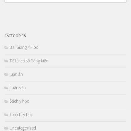
CATEGORIES
Bai Giang Y Hoc
Đề tài cơ sở-Sáng kiến
luận án
Luận văn
Sách y học
Tạp chí y học
Uncategorized