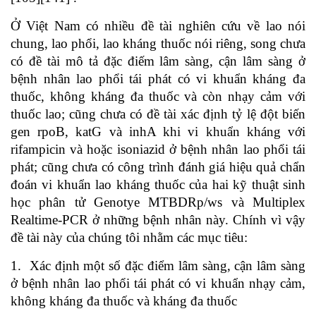
Ở Việt Nam có nhiều đề tài nghiên cứu về lao nói
chung, lao phổi, lao kháng thuốc nói riêng, song chưa
có đề tài mô tả đặc điếm lâm sàng, cận lâm sàng ở
bệnh nhân lao phổi tái phát có vi khuẩn kháng đa
thuốc, không kháng đa thuốc và còn nhạy cảm với
thuốc lao; cũng chưa có đề tài xác định tỷ lệ đột biến
gen rpoB, katG và inhA khi vi khuẩn kháng với
rifampicin và hoặc isoniazid ở bệnh nhân lao phổi tái
phát; cũng chưa có công trình đánh giá hiệu quả chẩn
đoán vi khuẩn lao kháng thuốc của hai kỹ thuật sinh
học phân tử Genotye MTBDRp/ws và Multiplex
Realtime-PCR ở những bệnh nhân này. Chính vì vậy
đề tài này của chúng tôi nhằm các mục tiêu:
1. Xác định một số đặc điểm lâm sàng, cận lâm sàng
ở bệnh nhân lao phổi tái phát có vi khuẩn nhạy cảm,
không kháng đa thuốc và kháng đa thuốc