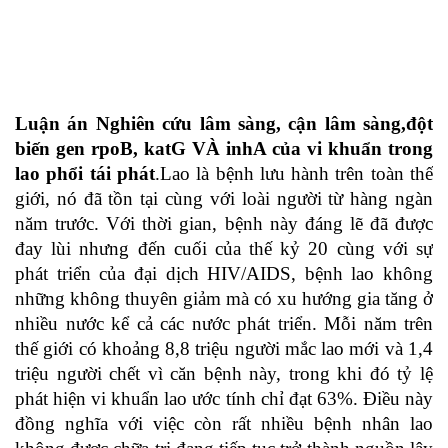
Luận án Nghiên cứu lâm sàng, cận lâm sàng,đột
biến gen rpoB, katG VÀ inhA của vi khuẩn trong
lao phổi tái phát
.Lao là bệnh lưu hành trên toàn thế
giới, nó đã tồn tại cùng với loài người từ hàng ngàn
năm trước. Với thời gian, bệnh này đáng lẽ đã được
đay lùi nhưng đến cuối của thế kỷ 20 cùng với sự
phát triển của đại dịch HIV/AIDS, bệnh lao không
những không thuyên giảm mà có xu hướng gia tăng ở
nhiều nước kể cả các nước phát triển. Mỗi năm trên
thế giới có khoảng 8,8 triệu người mắc lao mới và 1,4
triệu người chết vì căn bệnh này, trong khi đó tỷ lệ
phát hiện vi khuẩn lao ước tính chỉ đạt 63%. Điều này
đồng nghĩa với việc còn rất nhiều bệnh nhân lao