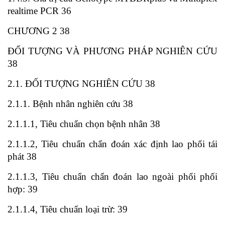
realtime PCR 36
CHƯƠNG 2 38
ĐỐI TƯỢNG VÀ PHƯƠNG PHÁP NGHIÊN CỨU
38
2.1. ĐỐI TƯỢNG NGHIÊN CỨU 38
2.1.1. Bệnh nhân nghiên cứu 38
2.1.1.1, Tiêu chuẩn chọn bệnh nhân 38
2.1.1.2, Tiêu chuẩn chẩn đoán xác định lao phổi tái
phát 38
2.1.1.3, Tiêu chuẩn chẩn đoán lao ngoài phổi phối
hợp: 39
2.1.1.4, Tiêu chuẩn loại trừ: 39