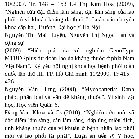
10/2007. Tr. 148 – 153 Lê Thị Kim Hoa (2009),
“Nghiên cứu đặc điểm lâm sàng, cận lâm sàng của lao
phổi có vi khuẩn kháng đa thuốc”. Luận văn chuyên
khoa cấp hai, Trường Đại học Y Hà Nội.
Nguyễn Thị Mai Huyền, Nguyễn Thị Ngọc Lan và
cộng sự
(2009). “Hiệu quả của xét nghiệm GenoType
MTBDRplus dự đoán lao đa kháng thuốc ở phía Nam
Việt Nam”. Kỷ yếu hội nghị khoa học bệnh phổi toàn
quốc lần thứ III. TP. Hồ Chí minh 11/2009. Tr 415 –
426
Nguyễn Văn Hưng (2008), “Mycobarteria: Danh
pháp, phân loại và vấn đề kháng thuốc”. Vi sinh vật
học, Học viện Quân Y.
Đặng Văn Khoa và Cs (2010), “Nghiên cứu một số
đặc điểm lâm sàng, cận lâm sàng, đáp ứng miễn dịch,
tính kháng thuốc của vi khuẩn ở bệnh nhân lao phổi
mới và lao phổi tái phát”, Luận án tiến sỹ Y hoc,