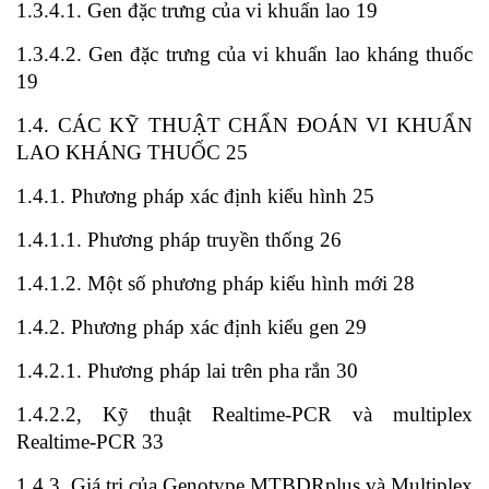
1.3.4.1. Gen đặc trưng của vi khuẩn lao 19
1.3.4.2. Gen đặc trưng của vi khuẩn lao kháng thuốc
19
1.4. CÁC KỸ THUẬT CHẨN ĐOÁN VI KHUẨN
LAO KHÁNG THUỐC 25
1.4.1. Phương pháp xác định kiểu hình 25
1.4.1.1. Phương pháp truyền thống 26
1.4.1.2. Một số phương pháp kiểu hình mới 28
1.4.2. Phương pháp xác định kiểu gen 29
1.4.2.1. Phương pháp lai trên pha rắn 30
1.4.2.2, Kỹ thuật Realtime-PCR và multiplex
Realtime-PCR 33
1.4.3. Giá trị của Genotype MTBDRplus và Multiplex