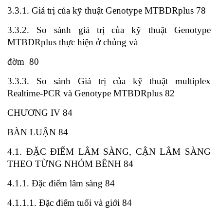
3.3.1. Giá trị của kỹ thuật Genotype MTBDRplus 78
3.3.2. So sánh giá trị của kỹ thuật Genotype
MTBDRplus thực hiện ở chủng và
đờm 80
3.3.3. So sánh Giá trị của kỹ thuật multiplex
Realtime-PCR và Genotype MTBDRplus 82
CHƯƠNG IV 84
BÀN LUẬN 84
4.1. ĐẶC ĐIỂM LÂM SÀNG, CẬN LÂM SÀNG
THEO TỪNG NHÓM BÊNH 84
4.1.1. Đặc điểm lâm sàng 84
4.1.1.1. Đặc điểm tuổi và giới 84