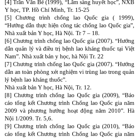
[4] Trần Văn Bé (1999), “Lâm sàng huyết học”, NXB
Y học, TP. Hồ Chí Minh, Tr. 15-25
[5] Chương trình chống lao Quốc gia ( 1999),
“Hướng dẫn thực hiện công tác chống lao Quốc gia”,
Nhà xuất bản Y học, Hà Nội. Tr 7 – 18.
[6] Chương trình chống lao Quốc gia (2007). “Hướng
dẫn quản lý và điều trị bệnh lao kháng thuốc tại Việt
Nam”. Nhà xuất bản y học, hà Nội Tr. 22
[7] Chương trình chống lao Quốc gia (2007). “Hướng
dẫn an toàn phòng xét nghiệm vi trùng lao trong quản
lý bệnh lao kháng thuốc”.
Nhà xuất bản Y học, Hà Nội, Tr. 12.
[8] Chương trình chống lao Quốc gia (2009), “Báo
cáo tổng kết Chương trình Chống lao Quốc gia năm
2009 và phương hướng hoạt động năm 2010”. Hà
Nội 1/2009. Tr. 5,6.
[9] Chương trình chống lao Quốc gia (2010), “Báo
cáo tổng kết Chương trình Chống lao Quốc gia năm