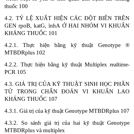
thuốc 100
4.2. TỶ LỆ XUẤT HIỆN CÁC ĐỘT BIẾN TRÊN
GEN rpoB, katG, ìnhA Ở HAI NHÓM VI KHUẨN
KHÁNG THUỐC 101
4.2.1. Thực hiện bằng kỹ thuật Genotype ®
MTBDRplus 102
4.2.2. Thực hiện bằng kỹ thuật Multiplex realtime-
PCR 105
4.3. GIÁ TRỊ CỦA KỸ THUẬT SINH HỌC PHÂN
TỬ TRONG CHẨN ĐOÁN VI KHUẨN LAO
KHÁNG THUỐC 107
4.3.1. Giá trị của kỹ thuật Genotype MTBDRplus 107
4.3.2. So sánh giá trị của hai kỹ thuật Genotype
MTBDRplus và multiplex