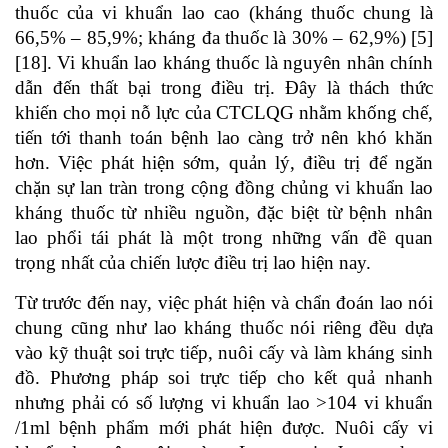
thuốc của vi khuẩn lao cao (kháng thuốc chung là
66,5% – 85,9%; kháng đa thuốc là 30% – 62,9%) [5]
[18]. Vi khuẩn lao kháng thuốc là nguyên nhân chính
dẫn đến thất bại trong điều trị. Đây là thách thức
khiến cho mọi nỗ lực của CTCLQG nhằm khống chế,
tiến tới thanh toán bệnh lao càng trở nên khó khăn
hơn. Việc phát hiện sớm, quản lý, điều trị để ngăn
chặn sự lan tràn trong cộng đồng chủng vi khuẩn lao
kháng thuốc từ nhiều nguồn, đặc biệt từ bệnh nhân
lao phổi tái phát là một trong những vấn đề quan
trọng nhất của chiến lược điều trị lao hiện nay.
Từ trước đến nay, việc phát hiện và chẩn đoán lao nói
chung cũng như lao kháng thuốc nói riêng đều dựa
vào kỹ thuật soi trực tiếp, nuôi cấy và làm kháng sinh
đồ. Phương pháp soi trực tiếp cho kết quả nhanh
nhưng phải có số lượng vi khuẩn lao >104 vi khuẩn
/1ml bệnh phẩm mới phát hiện được. Nuôi cấy vi