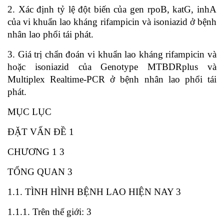
2. Xác định tỷ lệ đột biến của gen rpoB, katG, inhA
của vi khuẩn lao kháng rifampicin và isoniazid ở bệnh
nhân lao phổi tái phát.
3. Giá trị chẩn đoán vi khuẩn lao kháng rifampicin và
hoặc isoniazid của Genotype MTBDRplus và
Multiplex Realtime-PCR ở bệnh nhân lao phổi tái
phát.
MỤC LỤC
ĐẶT VẤN ĐỀ 1
CHƯƠNG 1 3
TỔNG QUAN 3
1.1. TÌNH HÌNH BỆNH LAO HIỆN NAY 3
1.1.1. Trên thế giới: 3