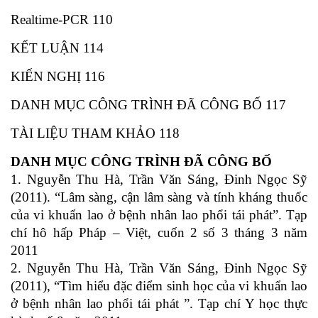
Realtime-PCR 110
KẾT LUẬN 114
KIẾN NGHỊ 116
DANH MỤC CÔNG TRÌNH ĐÃ CÔNG BỐ 117
TÀI LIỆU THAM KHẢO 118
DANH MỤC CÔNG TRÌNH ĐÃ CÔNG BỐ
1. Nguyễn Thu Hà, Trần Văn Sáng, Đinh Ngọc Sỹ
(2011). “Lâm sàng, cận lâm sàng và tính kháng thuốc
của vi khuẩn lao ở bệnh nhân lao phổi tái phát”. Tạp
chí hô hấp Pháp – Việt, cuốn 2 số 3 tháng 3 năm
2011
2. Nguyễn Thu Hà, Trần Văn Sáng, Đinh Ngọc Sỹ
(2011), “Tìm hiểu đặc điểm sinh học của vi khuẩn lao
ở bệnh nhân lao phổi tái phát ”. Tạp chí Y học thực