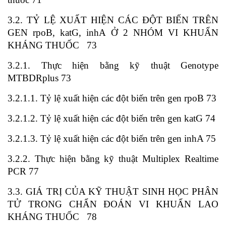
3.2. TỶ LỆ XUẤT HIỆN CÁC ĐỘT BIẾN TRÊN
GEN rpoB, katG, inhA Ở 2 NHÓM VI KHUẨN
KHÁNG THUỐC 73
3.2.1. Thực hiện bằng kỹ thuật Genotype
MTBDRplus 73
3.2.1.1. Tỷ lệ xuất hiện các đột biến trên gen rpoB 73
3.2.1.2. Tỷ lệ xuất hiện các đột biến trên gen katG 74
3.2.1.3. Tỷ lệ xuất hiện các đột biến trên gen inhA 75
3.2.2. Thực hiện bằng kỹ thuật Multiplex Realtime
PCR 77
3.3. GIÁ TRỊ CỦA KỸ THUẬT SINH HỌC PHÂN
TỬ TRONG CHẨN ĐOÁN VI KHUẨN LAO
KHÁNG THUỐC 78