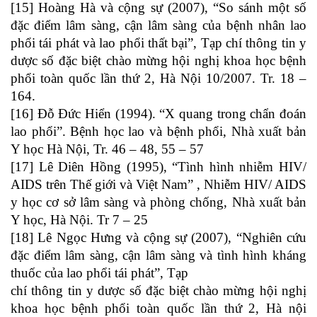
[15] Hoàng Hà và cộng sự (2007), “So sánh một số
đặc điểm lâm sàng, cận lâm sàng của bệnh nhân lao
phổi tái phát và lao phổi thất bại”, Tạp chí thông tin y
dược số đặc biệt chào mừng hội nghị khoa học bệnh
phổi toàn quốc lần thứ 2, Hà Nội 10/2007. Tr. 18 –
164.
[16] Đỗ Đức Hiển (1994). “X quang trong chẩn đoán
lao phổi”. Bệnh học lao và bệnh phổi, Nhà xuất bản
Y học Hà Nội, Tr. 46 – 48, 55 – 57
[17] Lê Diên Hồng (1995), “Tình hình nhiễm HIV/
AIDS trên Thế giới và Việt Nam” , Nhiễm HIV/ AIDS
y học cơ sở lâm sàng và phòng chống, Nhà xuất bản
Y học, Hà Nội. Tr 7 – 25
[18] Lê Ngọc Hưng và cộng sự (2007), “Nghiên cứu
đặc điểm lâm sàng, cận lâm sàng và tình hình kháng
thuốc của lao phổi tái phát”, Tạp
chí thông tin y dược số đặc biệt chào mừng hội nghị
khoa học bệnh phổi toàn quốc lần thứ 2, Hà nội