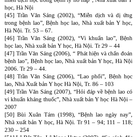
học, Hà Nội
[45] Trần Văn Sáng (2002), “Miễn dịch và dị ứng
trong bệnh lao”, Bệnh học lao, Nhà xuất bản Y học,
Hà Nội. Tr. 53 – 67.
[46] Trần Văn Sáng (2002), “Vi khuẩn lao”, Bệnh
học lao, Nhà xuất bản Y học, Hà Nội. Tr 29 – 44
[47] Trần Văn Sáng (2006), “ Phát hiện và chẩn đoán
bệnh lao”, Bệnh học lao, Nhà xuất bản Y học, Hà Nội
2006. Tr 29 – 44.
[48] Trần Văn Sáng (2006), “Lao phổi”, Bệnh học
lao, Nhà Xuất bản Y học Hà Nội, Tr. 86 – 103
[49] Trần Văn Sáng (2007), “Hỏi đáp về bệnh lao có
vi khuẩn kháng thuốc”, Nhà xuất bản Y học Hà Nội –
2007
[50] Bùi Xuân Tám (1998), “Bệnh lao ngày nay”,
Nhà xuất bản Y học, Hà Nội. Tr 91 – 94; 111 – 118;
230 – 254