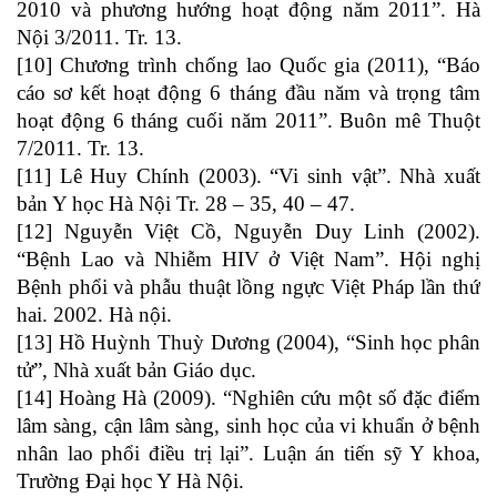
2010 và phương hướng hoạt động năm 2011”. Hà
Nội 3/2011. Tr. 13.
[10] Chương trình chống lao Quốc gia (2011), “Báo
cáo sơ kết hoạt động 6 tháng đầu năm và trọng tâm
hoạt động 6 tháng cuối năm 2011”. Buôn mê Thuột
7/2011. Tr. 13.
[11] Lê Huy Chính (2003). “Vi sinh vật”. Nhà xuất
bản Y học Hà Nội Tr. 28 – 35, 40 – 47.
[12] Nguyễn Việt Cồ, Nguyễn Duy Linh (2002).
“Bệnh Lao và Nhiễm HIV ở Việt Nam”. Hội nghị
Bệnh phổi và phẫu thuật lồng ngực Việt Pháp lần thứ
hai. 2002. Hà nội.
[13] Hồ Huỳnh Thuỳ Dương (2004), “Sinh học phân
tử”, Nhà xuất bản Giáo dục.
[14] Hoàng Hà (2009). “Nghiên cứu một số đặc điểm
lâm sàng, cận lâm sàng, sinh học của vi khuẩn ở bệnh
nhân lao phổi điều trị lại”. Luận án tiến sỹ Y khoa,
Trường Đại học Y Hà Nội.