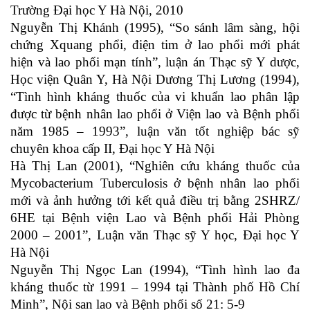
Trường Đại học Y Hà Nội, 2010
Nguyễn Thị Khánh (1995), “So sánh lâm sàng, hội
chứng Xquang phổi, điện tim ở lao phổi mới phát
hiện và lao phổi mạn tính”, luận án Thạc sỹ Y dược,
Học viện Quân Y, Hà Nội Dương Thị Lương (1994),
“Tình hình kháng thuốc của vi khuẩn lao phân lập
được từ bệnh nhân lao phổi ở Viện lao và Bệnh phổi
năm 1985 – 1993”, luận văn tốt nghiệp bác sỹ
chuyên khoa cấp II, Đại học Y Hà Nội
Hà Thị Lan (2001), “Nghiên cứu kháng thuốc của
Mycobacterium Tuberculosis ở bệnh nhân lao phổi
mới và ảnh hưởng tới kết quả điều trị bằng 2SHRZ/
6HE tại Bệnh viện Lao và Bệnh phổi Hải Phòng
2000 – 2001”, Luận văn Thạc sỹ Y học, Đại học Y
Hà Nội
Nguyễn Thị Ngọc Lan (1994), “Tình hình lao đa
kháng thuốc từ 1991 – 1994 tại Thành phố Hồ Chí
Minh”, Nội san lao và Bệnh phổi số 21: 5-9