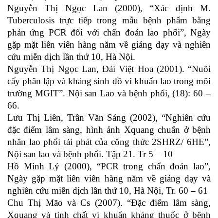
Nguyễn Thị Ngọc Lan (2000), “Xác định M.
Tuberculosis trực tiếp trong mẫu bệnh phẩm bằng
phản ứng PCR đối với chẩn đoán lao phổi”, Ngày
gặp mặt liên viên hàng năm về giảng dạy và nghiên
cứu miễn dịch lần thứ 10, Hà Nội.
Nguyễn Thị Ngọc Lan, Đái Việt Hoa (2001). “Nuôi
cấy phân lập và kháng sinh đồ vi khuẩn lao trong môi
trường MGIT”. Nội san Lao và bệnh phổi, (18): 60 –
66.
Lưu Thị Liên, Trần Văn Sáng (2002), “Nghiên cứu
đặc điểm lâm sàng, hình ảnh Xquang chuẩn ở bệnh
nhân lao phổi tái phát của công thức 2SHRZ/ 6HE”,
Nội san lao và bệnh phổi. Tập 21. Tr 5 – 10
Hồ Minh Lý (2000), “PCR trong chẩn đoán lao”,
Ngày gặp mặt liên viên hàng năm về giảng dạy và
nghiên cứu miễn dịch lần thứ 10, Hà Nội, Tr. 60 – 61
Chu Thị Mão và Cs (2007). “Đặc điểm lâm sàng,
Xquang và tính chất vi khuẩn kháng thuốc ở bệnh