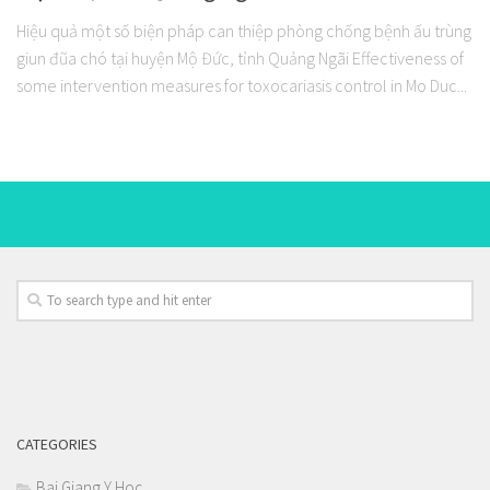
Hiệu quả một số biện pháp can thiệp phòng chống bệnh ấu trùng
giun đũa chó tại huyện Mộ Đức, tỉnh Quảng Ngãi Effectiveness of
some intervention measures for toxocariasis control in Mo Duc...
CATEGORIES
Bai Giang Y Hoc