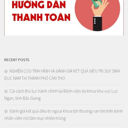
RECENT POSTS
NGHIÊN CỨU TÌNH HÌNH VÀ ĐÁNH GIÁ KẾT QUẢ ĐIỀU TRỊ SUY SINH
DỤC NAM TẠI THÀNH PHỐ CẦN THƠ
Cải cách thủ tục hành chính tại Bệnh viện đa khoa khu vực Lục
Ngạn, tỉnh Bắc Giang
Đánh giá kết quả điều trị ngoại khoa tổn thương van tim trên bệnh
nhân viêm nội tâm mạc nhiễm trùng