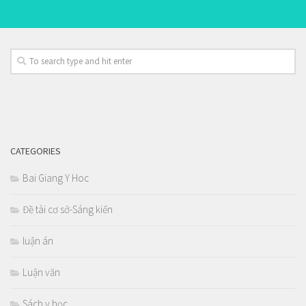
CATEGORIES
Bai Giang Y Hoc
Đề tài cơ sở-Sáng kiến
luận án
Luận văn
Sách y học