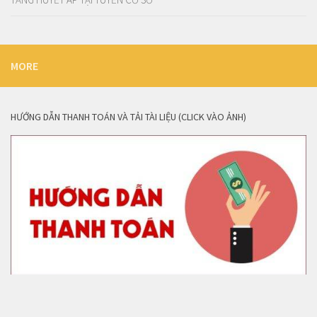
MORE
HƯỚNG DẪN THANH TOÁN VÀ TẢI TÀI LIỆU (CLICK VÀO ẢNH)