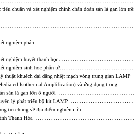
………………………………………………………………………
c tiêu chuẩn và xét nghiệm chính chẩn đoán sán lá gan lớn trê
……………………………………………………………………
1. Xét nghiệm phân ………………………………………
. Xét nghiệm huyết thanh học………………………………
. Xét nghiệm sinh học phân tử……………………………
Kỹ thuật khuếch đại đẳng nhiệt mạch vòng trung gian LAMP
ediated Isothermal Amplification) và ứng dụng trong
đoán sán lá gan lớn ở người ……………………………………
Nguyên lý phát triển bộ kit LAMP ……………………
Thông tin chung về địa điểm nghiên cứu ………………
1. Tỉnh Thanh Hóa …………………………………………