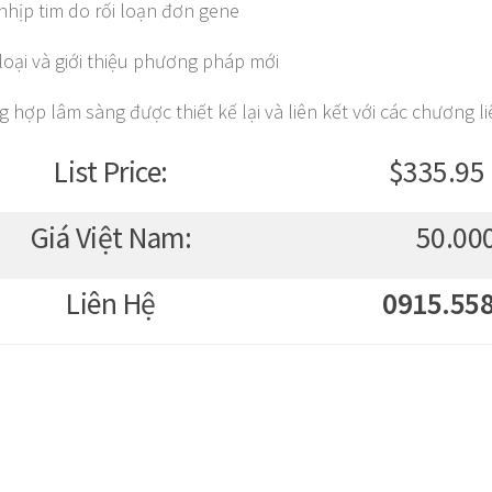
nhịp tim do rối loạn đơn gene
loại và giới thiệu phương pháp mới
g hợp lâm sàng được thiết kế lại và liên kết với các chương l
List Price:
$335.95
Giá Việt Nam:
50.00
Liên Hệ
0915.558