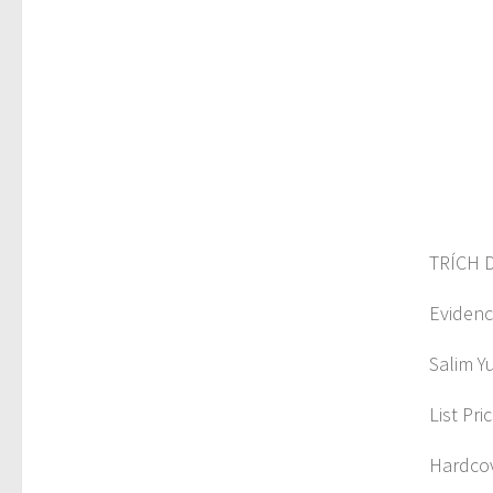
TRÍCH 
Evidenc
Salim Y
List Pri
Hardcov