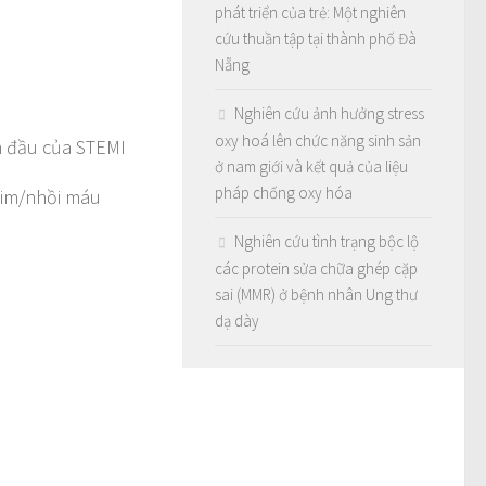
phát triển của trẻ: Một nghiên
cứu thuần tập tại thành phố Đà
Nẵng
Nghiên cứu ảnh hưởng stress
oxy hoá lên chức năng sinh sản
ạn đầu của STEMI
ở nam giới và kết quả của liệu
pháp chống oxy hóa
tim/nhồi máu
Nghiên cứu tình trạng bộc lộ
các protein sửa chữa ghép cặp
sai (MMR) ở bệnh nhân Ung thư
dạ dày