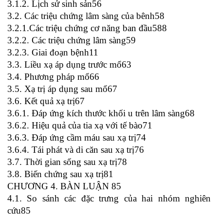
3.1.2. Lịch sử sinh sản56
3.2. Các triệu chứng lâm sàng của bênh58
3.2.1.Các triệu chứng cơ năng ban đầu588
3.2.2. Các triệu chứng lâm sàng59
3.2.3. Giai đoạn bệnh11
3.3. Liều xạ áp dụng trước mổ63
3.4. Phương pháp mổ66
3.5. Xạ trị áp dụng sau mổ67
3.6. Kết quả xạ trị67
3.6.1. Đáp ứng kích thước khối u trên lâm sàng68
3.6.2. Hiệu quả của tia xạ với tế bào71
3.6.3. Đáp ứng cầm máu sau xạ trị74
3.6.4. Tái phát và di căn sau xạ trị76
3.7. Thời gian sống sau xạ trị78
3.8. Biến chứng sau xạ trị81
CHƯƠNG 4. BÀN LUẬN 85
4.1. So sánh các đặc trưng của hai nhóm nghiên
cứu85