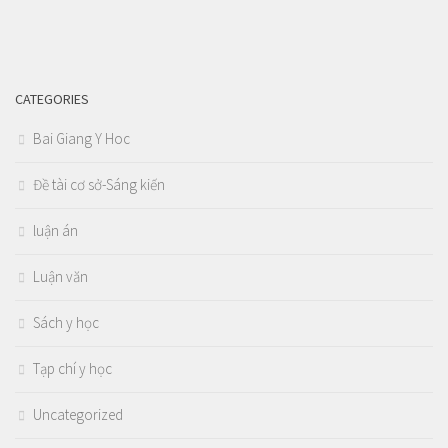
CATEGORIES
Bai Giang Y Hoc
Đề tài cơ sở-Sáng kiến
luận án
Luận văn
Sách y học
Tạp chí y học
Uncategorized