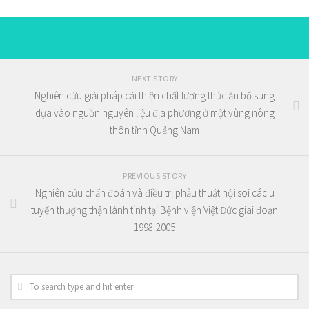
NEXT STORY
Nghiên cứu giải pháp cải thiện chất lượng thức ăn bổ sung
dựa vào nguồn nguyên liệu địa phương ở một vùng nông
thôn tỉnh Quảng Nam
PREVIOUS STORY
Nghiên cứu chẩn đoán và điều trị phẫu thuật nội soi các u
tuyến thượng thận lành tính tại Bệnh viện Việt Đức giai đoạn
1998-2005