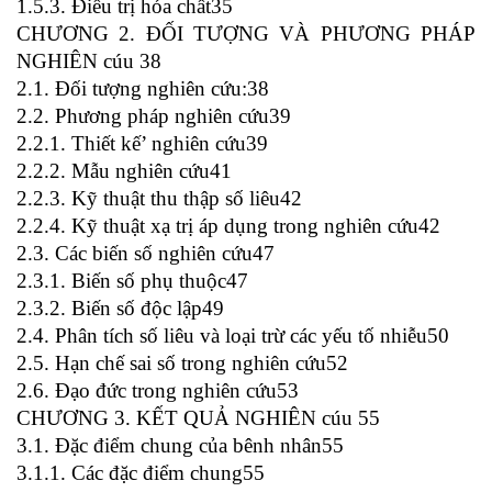
1.5.3. Điều trị hóa chất35
CHƯƠNG 2. ĐỐI TƯỢNG VÀ PHƯƠNG PHÁP
NGHIÊN cúu 38
2.1. Đối tượng nghiên cứu:38
2.2. Phương pháp nghiên cứu39
2.2.1. Thiết kế’ nghiên cứu39
2.2.2. Mẫu nghiên cứu41
2.2.3. Kỹ thuật thu thập số liêu42
2.2.4. Kỹ thuật xạ trị áp dụng trong nghiên cứu42
2.3. Các biến số nghiên cứu47
2.3.1. Biến số phụ thuộc47
2.3.2. Biến số độc lập49
2.4. Phân tích số liêu và loại trừ các yếu tố nhiễu50
2.5. Hạn chế sai số trong nghiên cứu52
2.6. Đạo đức trong nghiên cứu53
CHƯƠNG 3. KẾT QUẢ NGHIÊN cúu 55
3.1. Đặc điểm chung của bênh nhân55
3.1.1. Các đặc điểm chung55