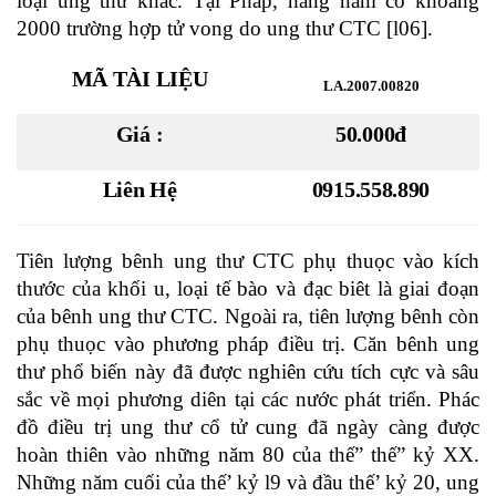
loại ung thư khác. Tại Pháp, hàng năm có khoảng
2000 trường hợp tử vong do ung thư CTC [l06].
MÃ TÀI LIỆU
LA.2007.00820
Giá :
50.000đ
Liên Hệ
0915.558.890
Tiên lượng bênh ung thư CTC phụ thuọc vào kích
thước của khối u, loại tế bào và đạc biêt là giai đoạn
của bênh ung thư CTC. Ngoài ra, tiên lượng bênh còn
phụ thuọc vào phương pháp điều trị. Căn bênh ung
thư phổ biến này đã được nghiên cứu tích cực và sâu
sắc về mọi phương diên tại các nước phát triển. Phác
đồ điều trị ung thư cổ tử cung đã ngày càng được
hoàn thiên vào những năm 80 của thế” thế” kỷ XX.
Những năm cuối của thế’ kỷ l9 và đầu thế’ kỷ 20, ung