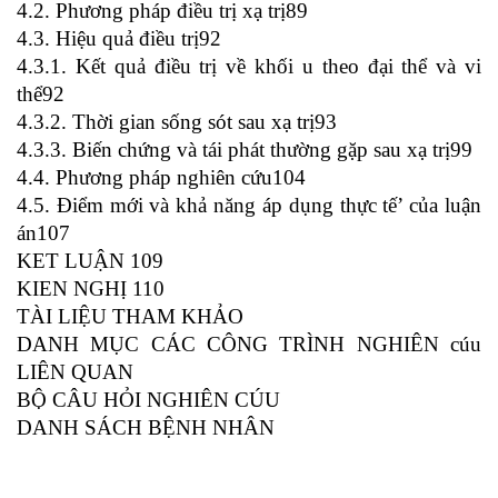
4.2. Phương pháp điều trị xạ trị89
4.3. Hiệu quả điều trị92
4.3.1. Kết quả điều trị về khối u theo đại thể và vi
thể92
4.3.2. Thời gian sống sót sau xạ trị93
4.3.3. Biến chứng và tái phát thường gặp sau xạ trị99
4.4. Phương pháp nghiên cứu104
4.5. Điểm mới và khả năng áp dụng thực tế’ của luận
án107
KET LUẬN 109
KIEN NGHỊ 110
TÀI LIỆU THAM KHẢO
DANH MỤC CÁC CÔNG TRÌNH NGHIÊN cúu
LIÊN QUAN
BỘ CÂU HỎI NGHIÊN CÚU
DANH SÁCH BỆNH NHÂN