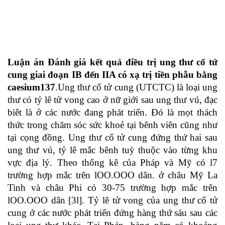
Luận án Đánh giá kết quả điều trị ung thư cổ tử
cung giai đoạn IB đến IIA có xạ trị tiền phẫu bằng
caesium137
.Ung thư cổ tử cung (UTCTC) là loại ung
thư có tỷ lê tử vong cao ở nữ giới sau ung thư vú, đạc
biêt là ở các nước đang phát triển. Đó là mọt thách
thức trong chăm sóc sức khoẻ tại bênh viên cũng như
tại cọng đồng. Ung thư cổ tử cung đứng thứ hai sau
ung thư vú, tỷ lê mắc bênh tuỳ thuộc vào từng khu
vực địa lý. Theo thống kê của Pháp và Mỹ có l7
trường hợp mắc trên lOO.OOO dân. ở châu Mỹ La
Tinh và châu Phi có 30-75 trường hợp mắc trên
lOO.OOO dân [3l]. Tỷ lê tử vong của ung thư cổ tử
cung ở các nước phát triển đứng hàng thứ sáu sau các