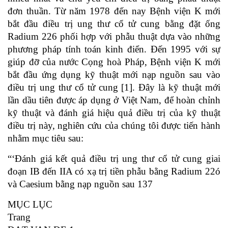
đơn thuần. Từ năm 1978 đến nay Bệnh viện K mới
bắt đầu điều trị ung thư cổ tử cung bằng đặt ống
Radium 226 phối hợp với phẫu thuật dựa vào những
phương pháp tính toán kinh điển. Đến 1995 với sự
giúp đỡ của nước Cọng hoà Pháp, Bệnh viện K mới
bắt đầu ứng dụng kỹ thuật mới nạp nguồn sau vào
điều trị ung thư cổ tử cung [1]. Đây là kỹ thuật mới
lần dầu tiên được áp dụng ở Việt Nam, để hoàn chỉnh
kỹ thuật và đánh giá hiệu quả điều trị của kỹ thuật
điều trị này, nghiên cứu của chúng tôi được tiến hành
nhằm mục tiêu sau:
“‘Đánh giá kết quả điều trị ung thư cổ tử cung giai
đoạn IB đến IIA có xạ trị tiền phẫu bằng Radium 22ó
và Caesium bằng nạp nguồn sau 137
MỤC LỤC
Trang