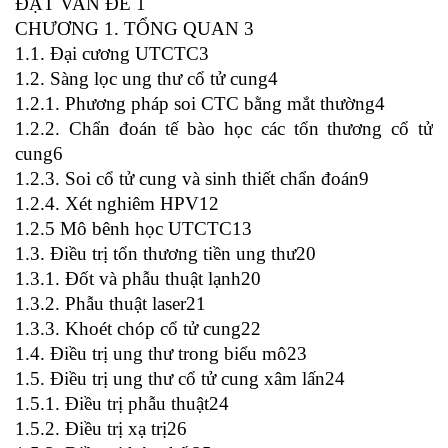
ĐẠT VAN ĐE 1
CHƯƠNG 1. TỔNG QUAN 3
1.1. Đại cương UTCTC3
1.2. Sàng lọc ung thư cổ tử cung4
1.2.1. Phương pháp soi CTC bằng mắt thường4
1.2.2. Chẩn đoán tế bào học các tổn thương cổ tử
cung6
1.2.3. Soi cổ tử cung và sinh thiết chẩn đoán9
1.2.4. Xét nghiêm HPV12
1.2.5 Mô bênh học UTCTC13
1.3. Điều trị tổn thương tiền ung thư20
1.3.1. Đốt và phẫu thuật lạnh20
1.3.2. Phẫu thuật laser21
1.3.3. Khoét chóp cổ tử cung22
1.4. Điều trị ung thư trong biểu mô23
1.5. Điều trị ung thư cổ tử cung xâm lấn24
1.5.1. Điều trị phẫu thuật24
1.5.2. Điều trị xạ trị26