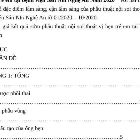
ả đặc điểm lâm sàng, cận lâm sàng của phẫu thuật nội soi thoá
ện Sản Nhi Nghệ An từ 01/2020 – 10/2020.
 giá kết quả sớm phẫu thuật nội soi thoát vị bẹn trẻ em tại
n
LỤC
ẤN ĐỀ
………………………………………………………………………
G 1: TỔNG
N………………………………………………………………… 
lược phôi thai
……………………………………………………………………. 
i phẫu vùng
……………………………………………………………………….
Cấu tạo của ống bẹn
………………………………………………………..5