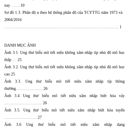
nay …….10
Sơ đồ 1.3. Phân độ u theo hệ thống phân độ của TCYTTG năm 1973 và
2004/2016
…………………………………………………………………………. 1
DANH MỤC ẢNH
Ảnh 3.1. Ung thư biểu mô tiết niệu không xâm nhập típ nhú độ mô học
thấp … 25
Ảnh 3.2. Ung thư biểu mô tiết niệu không xâm nhập típ nhú độ mô học
cao 25
Ảnh 3.3. Ung thư biểu mô tiết niệu xâm nhập típ thông
thường……………….. 26
Ảnh 3.4 Ung thư biểu mô tiết niệu xâm nhập biệt hóa vảy
………………………. 26
Ảnh 3.5. Ung thư biểu mô tiết niệu xâm nhập biệt hóa tuyến
…………………… 27
Ảnh 3.6 Ung thư biểu mô tiết niệu xâm nhập dạng