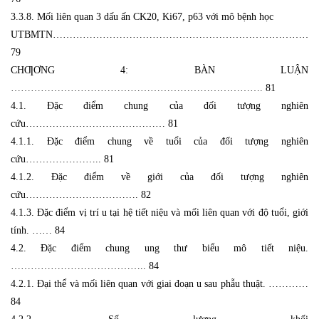
3.3.8. Mối liên quan 3 dấu ấn CK20, Ki67, p63 với mô bệnh học
UTBMTN………………………………………………………………………
79
CHƢƠNG 4: BÀN LUẬN
…………………………………………………………………. 81
4.1. Đặc điểm chung của đối tượng nghiên
cứu…………………………………… 81
4.1.1. Đặc điểm chung về tuổi của đối tượng nghiên
cứu………………….. 81
4.1.2. Đặc điểm về giới của đối tượng nghiên
cứu……………………………. 82
4.1.3. Đặc điểm vị trí u tại hệ tiết niệu và mối liên quan với độ tuổi, giới
tính. …… 84
4.2. Đặc điểm chung ung thư biểu mô tiết niệu.
………………………………….. 84
4.2.1. Đại thể và mối liên quan với giai đoạn u sau phẫu thuật. …………
84