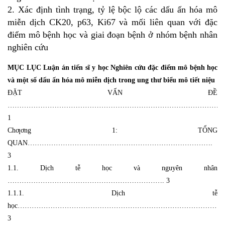
2. Xác định tình trạng, tỷ lệ bộc lộ các dấu ấn hóa mô
miễn dịch CK20, p63, Ki67 và mối liên quan với đặc
điểm mô bệnh học và giai đoạn bệnh ở nhóm bệnh nhân
nghiên cứu
MỤC LỤC Luận án tiến sĩ y học Nghiên cứu đặc điểm mô bệnh học
và một số dấu ấn hóa mô miễn dịch trong ung thư biểu mô tiết niệu
ĐẶT VẤN ĐỀ
……………………………………………………………………………………
1
Chƣơng 1: TỔNG
QUAN…………………………………………………………………….
3
1.1. Dịch tễ học và nguyên nhân
…………………………………………………………. 3
1.1.1. Dịch tễ
học……………………………………………………………………………
3