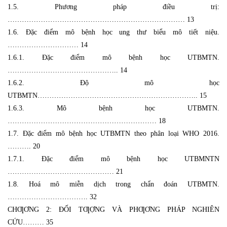
1.5. Phương pháp điều trị:
………………………………………………………………… 13
1.6. Đặc điểm mô bệnh học ung thư biểu mô tiết niệu.
………………………… 14
1.6.1. Đặc điểm mô bệnh học UTBMTN.
……………………………………….. 14
1.6.2. Độ mô học
UTBMTN………………………………………………………….. 15
1.6.3. Mô bệnh học UTBMTN.
……………………………………………………… 18
1.7. Đặc điểm mô bệnh học UTBMTN theo phân loại WHO 2016.
………. 20
1.7.1. Đặc điểm mô bệnh học UTBMNTN
……………………………………… 21
1.8. Hoá mô miễn dịch trong chẩn đoán UTBMTN.
……………………………. 32
CHƢƠNG 2: ĐỐI TƢỢNG VÀ PHƢƠNG PHÁP NGHIÊN
CỨU……… 35