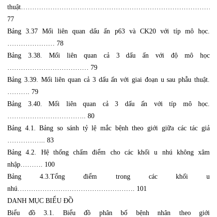
thuật…………………………………………………………………………..
77
Bảng 3.37 Mối liên quan dấu ấn p63 và CK20 với típ mô học.
………………… 78
Bảng 3.38. Mối liên quan cả 3 dấu ấn với độ mô học
……………………………… 79
Bảng 3.39. Mối liên quan cả 3 dấu ấn với giai đoạn u sau phẫu thuật.
………. 79
Bảng 3.40. Mối liên quan cả 3 dấu ấn với típ mô học.
…………………………….. 80
Bảng 4.1. Bảng so sánh tỷ lệ mắc bệnh theo giới giữa các tác giả
…………….. 83
Bảng 4.2. Hệ thống chấm điểm cho các khối u nhú không xâm
nhập………. 100
Bảng 4.3.Tổng điểm trong các khối u
nhú……………………………………………. 101
DANH MỤC BIỂU ĐỒ
Biểu đồ 3.1. Biểu đồ phân bố bệnh nhân theo giới