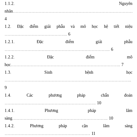
1.1.2. Nguyên
nhân…………………………………………………………………………
4
1.2. Đặc điểm giải phẫu và mô học hệ tiết niệu
…………………………………….. 6
1.2.1. Đặc điểm giải phẫu
……………………………………………………………….. 6
1.2.2. Đặc điểm mô
học………………………………………………………………….. 7
1.3. Sinh bệnh học
……………………………………………………………………………..
9
1.4. Các phương pháp chẩn đoán
………………………………………………………. 10
1.4.1. Phương pháp lâm
sàng…………………………………………………………. 10
1.4.2. Phương pháp cận lâm sàng
…………………………………………………… 11