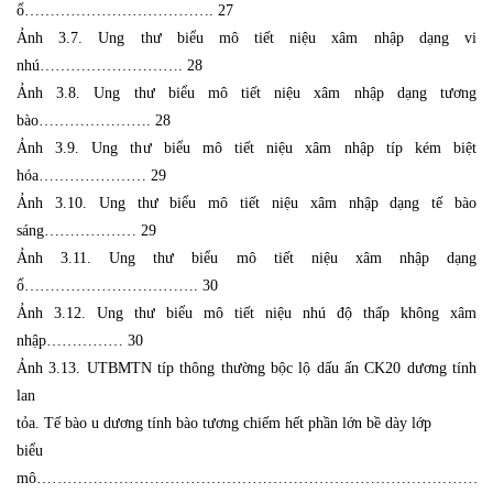
ổ………………………………. 27
Ảnh 3.7. Ung thư biểu mô tiết niệu xâm nhập dạng vi
nhú………………………. 28
Ảnh 3.8. Ung thư biểu mô tiết niệu xâm nhập dạng tương
bào…………………. 28
Ảnh 3.9. Ung thư biểu mô tiết niệu xâm nhập típ kém biệt
hóa………………… 29
Ảnh 3.10. Ung thư biểu mô tiết niệu xâm nhập dạng tế bào
sáng……………… 29
Ảnh 3.11. Ung thư biểu mô tiết niệu xâm nhập dạng
ổ……………………………. 30
Ảnh 3.12. Ung thư biểu mô tiết niệu nhú độ thấp không xâm
nhập…………… 30
Ảnh 3.13. UTBMTN típ thông thường bộc lộ dấu ấn CK20 dương tính
lan
tỏa. Tế bào u dương tính bào tương chiếm hết phần lớn bề dày lớp
biểu
mô……………………………………………………………………………