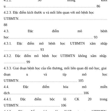
4.2.2. Số lượng khối
u…………………………………………………………………… 86
4.2.3. Đặc điểm kích thước u và mối liên quan với mô bệnh học
UTBMTN………………………………………………………………………
88
4.3. Đặc điểm mô bệnh
học………………………………………………………………. 93
4.3.1. Đặc điểm mô bệnh học UTBMTN xâm nhập
…………………………. 93
4.3.2. Đặc điểm mô bệnh học UTBMTN không xâm nhập.
………………. 99
4.3.3. Giai đoạn bệnh học của tổn thương, mối liên quan độ mô học, giai
đoạn u và típ mô học
UTBMTN…………………………………………… 105
4.4. Đặc điểm hóa mô miễn
dịch……………………………………………………… 106
4.4.1. Đặc điểm bộc lộ CK 20 trong
UTBMTN……………………………… 106