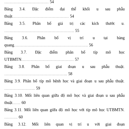
…………………………… 54
Bảng 3.4. Đặc điểm đại thể khối u sau phẫu
thuật…………………………………… 54
Bảng 3.5. Phân bố giá trị các kích thước u.
……………………………………………. 55
Bảng 3.6. Phân bố vị trí u tại bàng
quang………………………………………………. 56
Bảng 3.7. Đặc điểm phân bố típ mô học
UTBMTN………………………………… 57
Bảng 3.8. Phân bố giai đoạn u sau phẫu thuật.
……………………………………….. 58
Bảng 3.9. Phân bố típ mô bệnh học và giai đoạn u sau phẫu thuật.
………………….. 59
Bảng 3.10. Mối liên quan giữa độ mô học và giai đoạn u sau phẫu
thuật…… 60
Bảng 3.11. Mối liên quan giữa độ mô học với típ mô học UTBMTN.
………. 60
Bảng 3.12. Mối liên quan vị trí u với giai đoạn