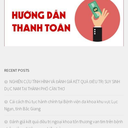
RECENT POSTS
NGHIÊN CỨU TÌNH HÌNH VÀ ĐÁNH GIÁ KẾT QUẢ ĐIỀU TRỊ SUY SINH
DỤC NAM TẠI THÀNH PHỐ CẦN THƠ
Cải cách thủ tục hành chính tại Bệnh viện đa khoa khu vực Lục
Ngạn, tỉnh Bắc Giang
Đánh giá kết quả điều trị ngoại khoa tổn thương van tim trên bệnh