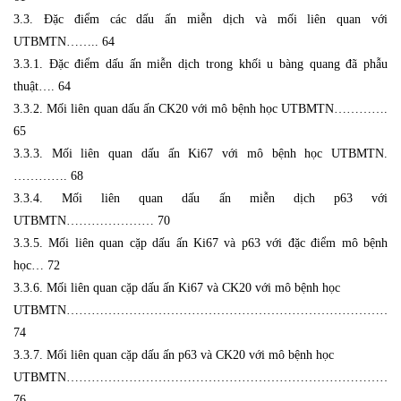
3.3. Đặc điểm các dấu ấn miễn dịch và mối liên quan với
UTBMTN…….. 64
3.3.1. Đặc điểm dấu ấn miễn dịch trong khối u bàng quang đã phẫu
thuật…. 64
3.3.2. Mối liên quan dấu ấn CK20 với mô bệnh học UTBMTN………….
65
3.3.3. Mối liên quan dấu ấn Ki67 với mô bệnh học UTBMTN.
…………. 68
3.3.4. Mối liên quan dấu ấn miễn dịch p63 với
UTBMTN………………… 70
3.3.5. Mối liên quan cặp dấu ấn Ki67 và p63 với đặc điểm mô bệnh
học… 72
3.3.6. Mối liên quan cặp dấu ấn Ki67 và CK20 với mô bệnh học
UTBMTN………………………………………………………………………
74
3.3.7. Mối liên quan cặp dấu ấn p63 và CK20 với mô bệnh học
UTBMTN………………………………………………………………………
76