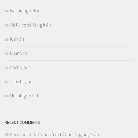
Bai Giang Y Hoc
Đề tài cơ sở-Sáng kiến
luận án
Luận văn
Sách y học
Tạp chí y học
Uncategorized
RECENT COMMENTS
Khoa
on
Chẩn đoán và xử trí Cơn tăng huyết áp