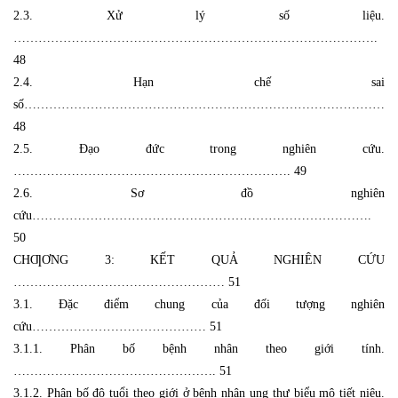
2.3. Xử lý số liệu.
…………………………………………………………………………….
48
2.4. Hạn chế sai
số……………………………………………………………………………
48
2.5. Đạo đức trong nghiên cứu.
…………………………………………………………. 49
2.6. Sơ đồ nghiên
cứu……………………………………………………………………….
50
CHƢƠNG 3: KẾT QUẢ NGHIÊN CỨU
…………………………………………… 51
3.1. Đặc điểm chung của đối tượng nghiên
cứu…………………………………… 51
3.1.1. Phân bố bệnh nhân theo giới tính.
…………………………………………. 51
3.1.2. Phân bố độ tuổi theo giới ở bệnh nhân ung thư biểu mô tiết niệu.