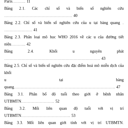
Paris………. 11
Bảng 2.1. Các chỉ số và biến số nghiên cứu
…………………………………………… 40
Bảng 2.2. Chỉ số và biến số nghiên cứu của u tại bàng quang .
………………… 41
Bảng 2.3. Phân loại mô học WHO 2016 về các u của đường tiết
niệu……….. 42
Bảng 2.4. Khối u nguyên phát
……………………………………………………………… 43
Bảng 2.5. Chỉ số và biến số nghiên cứu đặc điểm hoá mô miễn dịch của
khối
u tại bàng
quang…………………………………………………………………. 47
Bảng 3.1. Phân bố độ tuổi theo giới ở bệnh nhân
UTBMTN……………………. 52
Bảng 3.2. Mối liên quan độ tuổi với vị trí
UTBMTN………………………………. 53
Bảng 3.3. Mối liên quan giới tính với vị trí UTBMTN.