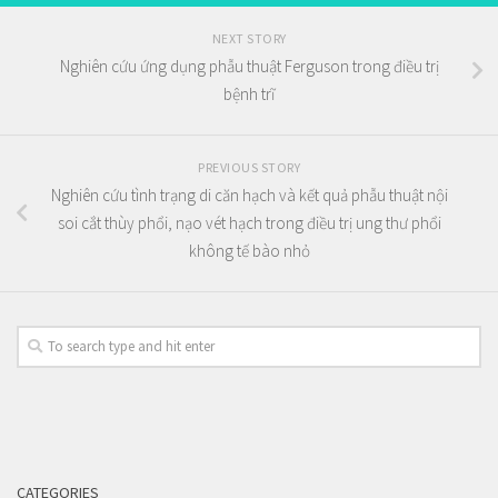
NEXT STORY
Nghiên cứu ứng dụng phẫu thuật Ferguson trong điều trị
bệnh trĩ
PREVIOUS STORY
Nghiên cứu tình trạng di căn hạch và kết quả phẫu thuật nội
soi cắt thùy phổi, nạo vét hạch trong điều trị ung thư phổi
không tế bào nhỏ
CATEGORIES