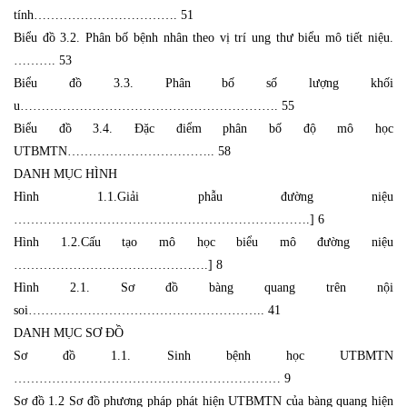
tính……………………………. 51
Biểu đồ 3.2. Phân bố bệnh nhân theo vị trí ung thư biểu mô tiết niệu.
………. 53
Biểu đồ 3.3. Phân bố số lượng khối
u……………………………………………………. 55
Biểu đồ 3.4. Đặc điểm phân bố độ mô học
UTBMTN…………………………….. 58
DANH MỤC HÌNH
Hình 1.1.Giải phẫu đường niệu
…………………………………………………………….] 6
Hình 1.2.Cấu tạo mô học biểu mô đường niệu
……………………………………….] 8
Hình 2.1. Sơ đồ bàng quang trên nội
soi……………………………………………….. 41
DANH MỤC SƠ ĐỒ
Sơ đồ 1.1. Sinh bệnh học UTBMTN
……………………………………………………… 9
Sơ đồ 1.2 Sơ đồ phương pháp phát hiện UTBMTN của bàng quang hiện