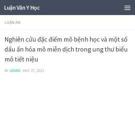
Luận Văn Y Học
LUẬN ÁN
Nghiên cứu đặc điểm mô bệnh học và một số
dấu ấn hóa mô miễn dịch trong ung thư biểu
mô tiết niệu
BY
ADMIN
·
MAY 27, 2023