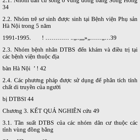
2.1. Nhóm dân cư sổng ờ vùng đồng bằng Sông Hồng
34
2.2. Nhóm trê sơ sinh được sinh tại Bệnh viện Phụ sản
Hà Nội trong 5 năm
1991-1995. ! ………… ..„..„„»„……„…39
2.3. Nhóm bệnh nhân DTBS đến khám và điều trị tại
các bệnh viện thuộc địa
bàn Hà Nội ’ ! 42
2.4. Các phương pháp được sử dụng để phân tích tính
chất di truyền của người
bị DTBSĩ 44
Chương 3. KẾT QUẢ NGHIÊN cứu 49
3.1. Tần suất DTBS của các nhóm dân cư thuộc các
tỉnh vùng đồng bằng