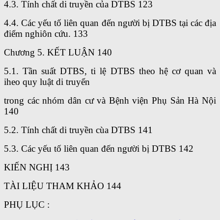
4.3. Tính chất di truyền của DTBS 123
4.4. Các yếu tố liên quan đến người bị DTBS tại các địa
điểm nghiôn cứu. 133
Chương 5. KẾT LUẬN 140
5.1. Tần suất DTBS, ti lệ DTBS theo hệ cơ quan và
iheo quy luật di truyển
trong các nhóm dân cư và Bệnh viện Phụ Sản Hà Nội
140
5.2. Tính chất di truyền cùa DTBS 141
5.3. Các yếu tố liên quan đến người bị DTBS 142
KIẾN NGHỊ 143
TÀI LIỆU THAM KHẢO 144
PHỤ LỤC :