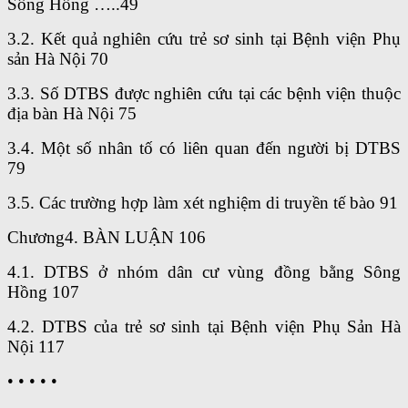
Sông Hồng …..49
3.2. Kết quả nghiên cứu trẻ sơ sinh tại Bệnh viện Phụ
sản Hà Nội 70
3.3. Số DTBS được nghiên cứu tại các bệnh viện thuộc
địa bàn Hà Nội 75
3.4. Một số nhân tố có liên quan đến người bị DTBS
79
3.5. Các trường hợp làm xét nghiệm di truyền tế bào 91
Chương4. BÀN LUẬN 106
4.1. DTBS ở nhóm dân cư vùng đồng bằng Sông
Hồng 107
4.2. DTBS của trẻ sơ sinh tại Bệnh viện Phụ Sản Hà
Nội 117
• • • • •