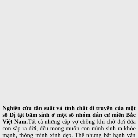
Nghiên cứu tần suất và tính chất di truyền của một
số Dị tật bẩm sinh ở một số nhóm dân cư miền Bắc
Việt Nam.
Tất cả những cặp vợ chồng khi chờ đợi đứa
con sắp ra đời, đều mong muốn con mình sinh ra khỏe
mạnh, thông minh xinh đẹp. Thế nhưng bất hạnh vẫn