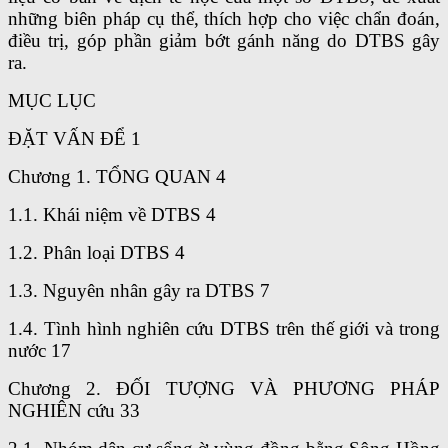
những biên pháp cụ thể, thích hợp cho việc chẩn đoán,
điều trị, góp phần giảm bớt gánh năng do DTBS gây
ra.
MỤC LỤC
ĐẶT VẤN ĐỂ 1
Chương 1. TỔNG QUAN 4
1.1. Khái niệm về DTBS 4
1.2. Phân loại DTBS 4
1.3. Nguyên nhân gây ra DTBS 7
1.4. Tình hình nghiên cứu DTBS trên thế giới và trong
nước 17
Chương 2. ĐỐI TƯỢNG VÀ PHƯƠNG PHÁP
NGHIÊN cứu 33