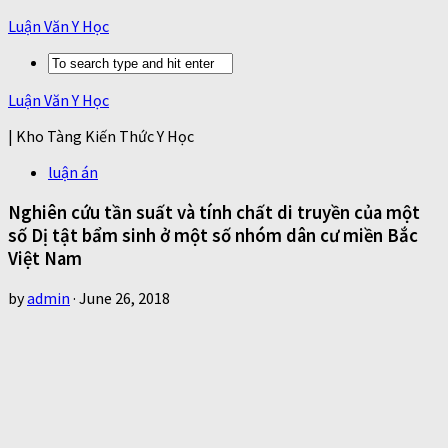
Luận Văn Y Học
Luận Văn Y Học
| Kho Tàng Kiến Thức Y Học
luận án
Nghiên cứu tần suất và tính chất di truyền của một
số Dị tật bẩm sinh ở một số nhóm dân cư miền Bắc
Việt Nam
by
admin
·
June 26, 2018