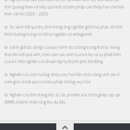
tỉnh Quảng Nam và hiệu quả một số biện pháp can thiệp hạn chế tiến
triển cận thị (2023 – 2025)
So sánh kết quả thụ tinh trong ống nghiệm giữa hai phác đồ kích
thích buồng trứng có mồi progestin và antagonist
Đánh giá tác động của bạo hành do chồng trong thời kỳ mang
thai đến kết quả sinh, trầm cảm sau sinh của bà mẹ và sự phát triển
của trẻ: Một nghiên cứu thuần tập tại thành phố Đà Nẵng
Nghiên cứu ảnh hưởng stress oxy hoá lên chức năng sinh sản ở
nam giới và kết quả của liệu pháp chống oxy hóa
Nghiên cứu tình trạng bộc lộ các protein sửa chữa ghép cặp sai
(MMR) ở bệnh nhân Ung thư dạ dày