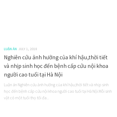
LUẬN ÁN
JULY 1, 2018
Nghiên cứu ảnh hưởng của khí hậu,thời tiết
và nhịp sinh học đến bệnh cấp cứu nội khoa
người cao tuổi tại Hà Nội
Luận án Nghiên cứu ảnh hưởng của khí hậu,thời tiết và nhịp sinh
học đến bệnh cấp cứu nội khoa người cao tuổi tại Hà Nội.Mỗi sinh
vật có một tuổi thọ tối đa...