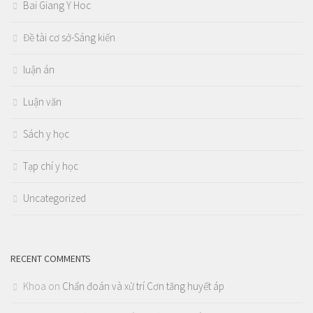
Bai Giang Y Hoc
Đề tài cơ sở-Sáng kiến
luận án
Luận văn
Sách y học
Tạp chí y học
Uncategorized
RECENT COMMENTS
Khoa
on
Chẩn đoán và xử trí Cơn tăng huyết áp