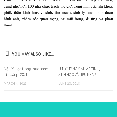
cũng như hơn 100 nhà chức trách thế giới trong lĩnh vực nhi khoa,
phổi, thần kinh học, vi sinh, tim mạch, sinh lý học, chẩn đoán
hình ảnh, chăm sóc quan trọng, tai mũi họng, dị ứng và phẫu
thuật.
YOU MAY ALSO LIKE...
Nội tiết học trong thực hành
U TỦY TĂNG SINH ÁC TÍNH,
lâm sàng, 2021
SINH HỌC VÀ LIỆU PHÁP
MARCH 4, 2021
JUNE 20, 2018