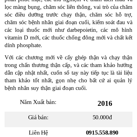
lọc màng bụng, chăm sóc liên thông, vai trò của chăm
sóc điều dưỡng trước chạy thận, chăm sóc hỗ trợ,
chăm sóc bệnh nhân giai đoạn cuối, kiểm soát đau và
các loại thuốc mới như darbepoietin, các mô hình
vitamin D mới, các thuốc chống đông mới và chất kết
dính phosphate.
Với các chương mới về cấy ghép thận và chạy thận
trong chấn thương thận cấp, và các tham khảo hướng
dẫn cập nhật nhất, cuốn sổ tay này tiếp tục là tài liệu
tham khảo tốt nhất, gọn nhẹ cho bất cứ ai quản lý
bệnh nhân suy thận giai đoạn cuối.
Năm Xuất bản:
2016
Giá bán:
50.000đ
Liên Hệ
0915.558.890