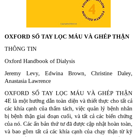
OXFORD SỔ TAY LỌC MÁU VÀ GHÉP THẬN
THÔNG TIN
Oxford Handbook of Dialysis
Jeremy Levy, Edwina Brown, Christine Daley,
Anastasia Lawrence
OXFORD SỔ TAY LỌC MÁU VÀ GHÉP THẬN
4E là một hướng dẫn toàn diện và thiết thực cho tất cả
các khía cạnh của thẩm tách, việc quản lý bệnh nhân
bị bệnh thận giai đoạn cuối, và tất cả các biến chứng
của nó. Các ấn bản thứ tư đã được cập nhật hoàn toàn,
và bao gồm tất cả các khía cạnh của chạy thận từ kỹ