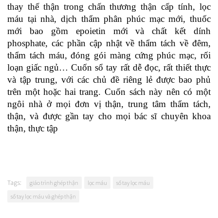
thay thế thận trong chấn thương thận cấp tính, lọc
máu tại nhà, dịch thẩm phân phúc mạc mới, thuốc
mới bao gồm epoietin mới và chất kết dính
phosphate, các phần cập nhật về thẩm tách về đêm,
thẩm tách máu, đóng gói màng cứng phúc mạc, rối
loạn giấc ngủ… Cuốn sổ tay rất dễ đọc, rất thiết thực
và tập trung, với các chủ đề riêng lẻ được bao phủ
trên một hoặc hai trang. Cuốn sách này nên có một
ngôi nhà ở mọi đơn vị thận, trung tâm thẩm tách,
thận, và được gần tay cho mọi bác sĩ chuyên khoa
thận, thực tập
Tags:
giáo trình ghép thận
lọc máu
sổ tay lọc máu
sổ tay lọc máu và ghép thận