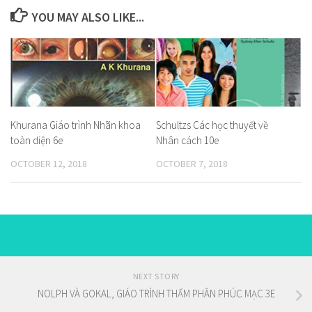
YOU MAY ALSO LIKE...
Khurana Giáo trình Nhãn khoa
Schultzs Các học thuyết về
toàn diện 6e
Nhân cách 10e
OCTOBER 12, 2018
OCTOBER 7, 2018
NEXT STORY
NOLPH VÀ GOKAL, GIÁO TRÌNH THẨM PHÂN PHÚC MẠC 3E