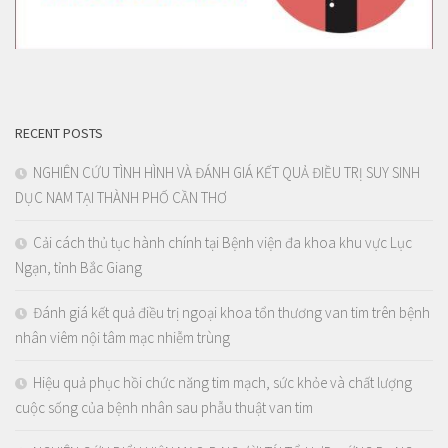
RECENT POSTS
NGHIÊN CỨU TÌNH HÌNH VÀ ĐÁNH GIÁ KẾT QUẢ ĐIỀU TRỊ SUY SINH
DỤC NAM TẠI THÀNH PHỐ CẦN THƠ
Cải cách thủ tục hành chính tại Bệnh viện đa khoa khu vực Lục
Ngạn, tỉnh Bắc Giang
Đánh giá kết quả điều trị ngoại khoa tổn thương van tim trên bệnh
nhân viêm nội tâm mạc nhiễm trùng
Hiệu quả phục hồi chức năng tim mạch, sức khỏe và chất lượng
cuộc sống của bệnh nhân sau phẫu thuật van tim