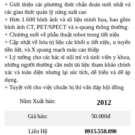
+ Giới thiệu các phương thức chẩn đoán mới nhất và
các giao thức quản lý năng suất cao
+ Hơn 1.600 hình ảnh và số liệu minh họa, bao gồm
hình ảnh CT, PET/SPECT và x-quang thông thường.
+ Chương mới về phẫu thuật robot trong tiết niệu
+ Cập nhật về hóa trị liệu các khối u tiết niệu, u tuyến
tiền liệt, và X quang mạch máu can thiệp
+ Lý tưởng cho các bác sĩ nội trú và sinh viên y khoa,
những người thường cần một tài liệu tham khảo chính
xác và toàn diện nhưng lại súc tích, dễ hiểu và dễ áp
dụng.
+ Tuyệt vời cho việc chuẩn bị thi vấn đáp hội đồng
Năm Xuất bản:
2012
Giá bán:
50.000đ
Liên Hệ
0915.558.890