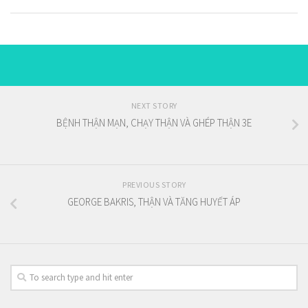
NEXT STORY
BỆNH THẬN MẠN, CHẠY THẬN VÀ GHÉP THẬN 3E
PREVIOUS STORY
GEORGE BAKRIS, THẬN VÀ TĂNG HUYẾT ÁP