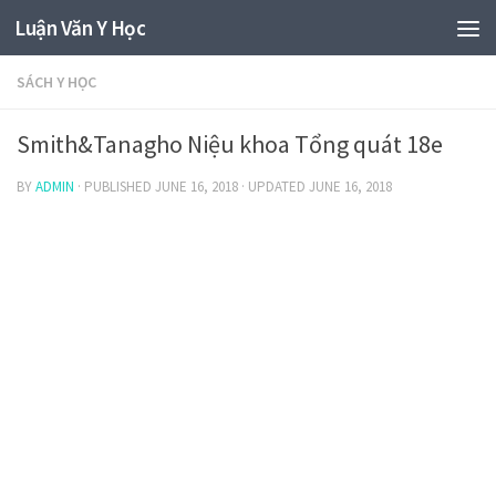
Luận Văn Y Học
SÁCH Y HỌC
Smith&Tanagho Niệu khoa Tổng quát 18e
BY
ADMIN
· PUBLISHED
JUNE 16, 2018
· UPDATED
JUNE 16, 2018