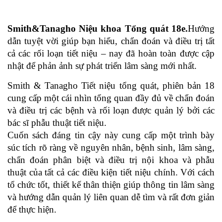
Smith&Tanagho Niệu khoa Tổng quát 18e.
Hướng
dẫn tuyệt vời giúp bạn hiểu, chẩn đoán và điều trị tất
cả các rối loạn tiết niệu – nay đã hoàn toàn được cập
nhật để phản ảnh sự phát triển lâm sàng mới nhất.
Smith & Tanagho Tiết niệu tổng quát, phiên bản 18
cung cấp một cái nhìn tổng quan đầy đủ về chẩn đoán
và điều trị các bệnh và rối loạn được quản lý bởi các
bác sĩ phẫu thuật tiết niệu.
Cuốn sách đáng tin cậy này cung cấp một trình bày
súc tích rõ ràng về nguyên nhân, bệnh sinh, lâm sàng,
chẩn đoán phân biệt và điều trị nội khoa và phẫu
thuật của tất cả các điều kiện tiết niệu chính. Với cách
tổ chức tốt, thiết kế thân thiện giúp thông tin lâm sàng
và hướng dẫn quản lý liên quan dễ tìm và rất đơn giản
để thực hiện.