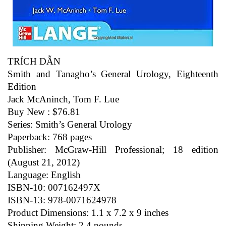
TRÍCH DẪN
Smith and Tanagho’s General Urology, Eighteenth
Edition
Jack McAninch, Tom F. Lue
Buy New : $76.81
Series: Smith’s General Urology
Paperback: 768 pages
Publisher: McGraw-Hill Professional; 18 edition
(August 21, 2012)
Language: English
ISBN-10: 007162497X
ISBN-13: 978-0071624978
Product Dimensions: 1.1 x 7.2 x 9 inches
Shipping Weight: 2.4 pounds