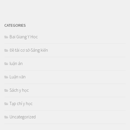
CATEGORIES
Bai Giang Y Hoc
Đề tài cơ sở-Sáng kiến
luận án
Luận văn
Sách y học
Tạp chí y học
Uncategorized