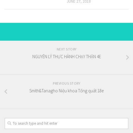
JUNE 27, 2018
NEXT STORY
NGUYÊN LÝ THỰC HÀNH CHẠY THẬN 4E
PREVIOUS STORY
Smith&Tanagho Niệu khoa Tổng quát 18e