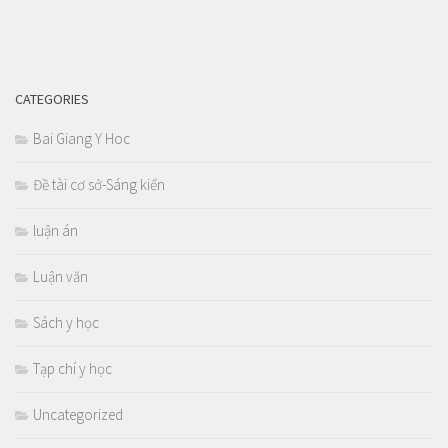
CATEGORIES
Bai Giang Y Hoc
Đề tài cơ sở-Sáng kiến
luận án
Luận văn
Sách y học
Tạp chí y học
Uncategorized