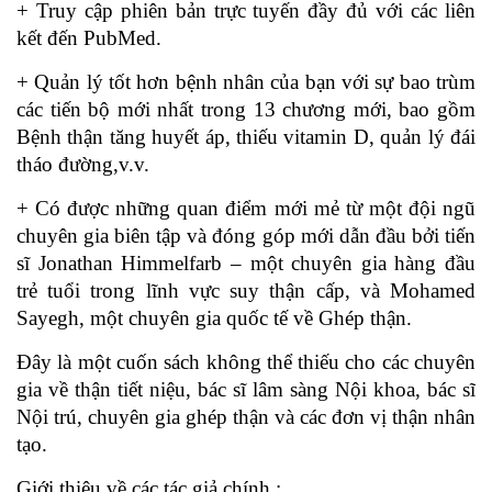
+ Truy cập phiên bản trực tuyến đầy đủ với các liên
kết đến PubMed.
+ Quản lý tốt hơn bệnh nhân của bạn với sự bao trùm
các tiến bộ mới nhất trong 13 chương mới, bao gồm
Bệnh thận tăng huyết áp, thiếu vitamin D, quản lý đái
tháo đường,v.v.
+ Có được những quan điểm mới mẻ từ một đội ngũ
chuyên gia biên tập và đóng góp mới dẫn đầu bởi tiến
sĩ Jonathan Himmelfarb – một chuyên gia hàng đầu
trẻ tuổi trong lĩnh vực suy thận cấp, và Mohamed
Sayegh, một chuyên gia quốc tế về Ghép thận.
Đây là một cuốn sách không thể thiếu cho các chuyên
gia về thận tiết niệu, bác sĩ lâm sàng Nội khoa, bác sĩ
Nội trú, chuyên gia ghép thận và các đơn vị thận nhân
tạo.
Giới thiệu về các tác giả chính :