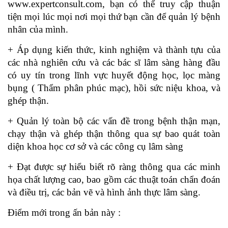
www.expertconsult.com, bạn có thể truy cập thuận
tiện mọi lúc mọi nơi mọi thứ bạn cần để quản lý bệnh
nhân của mình.
+ Áp dụng kiến thức, kinh nghiệm và thành tựu của
các nhà nghiên cứu và các bác sĩ lâm sàng hàng đầu
có uy tín trong lĩnh vực huyết động học, lọc màng
bụng ( Thẩm phân phúc mạc), hồi sức niệu khoa, và
ghép thận.
+ Quản lý toàn bộ các vấn đề trong bệnh thận mạn,
chạy thận và ghép thận thông qua sự bao quát toàn
diện khoa học cơ sở và các công cụ lâm sàng
+ Đạt được sự hiểu biết rõ ràng thông qua các minh
họa chất lượng cao, bao gồm các thuật toán chẩn đoán
và điều trị, các bản vẽ và hình ảnh thực lâm sàng.
Điểm mới trong ấn bản này :