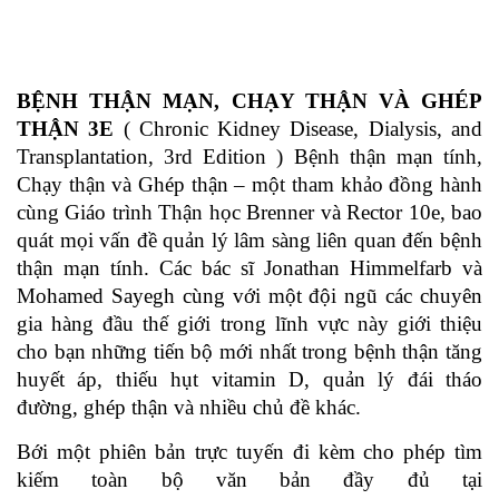
BỆNH THẬN MẠN, CHẠY THẬN VÀ GHÉP
THẬN 3E
( Chronic Kidney Disease, Dialysis, and
Transplantation, 3rd Edition )
Bệnh thận mạn tính,
Chạy thận và Ghép thận – một tham khảo đồng hành
cùng Giáo trình Thận học Brenner và Rector 10e, bao
quát mọi vấn đề quản lý lâm sàng liên quan đến bệnh
thận mạn tính. Các bác sĩ Jonathan Himmelfarb và
Mohamed Sayegh cùng với một đội ngũ các chuyên
gia hàng đầu thế giới trong lĩnh vực này giới thiệu
cho bạn những tiến bộ mới nhất trong bệnh thận tăng
huyết áp, thiếu hụt vitamin D, quản lý đái tháo
đường, ghép thận và nhiều chủ đề khác.
Bới một phiên bản trực tuyến đi kèm cho phép tìm
kiếm toàn bộ văn bản đầy đủ tại