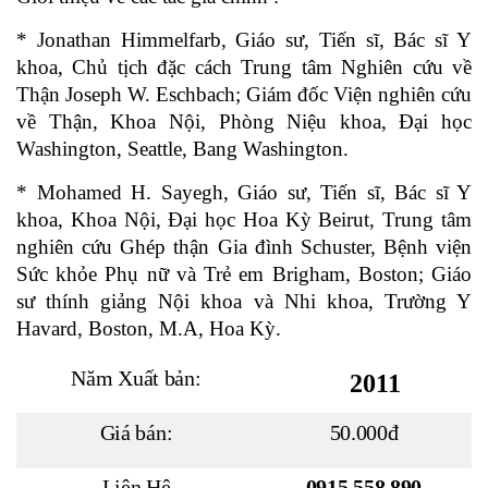
* Jonathan Himmelfarb, Giáo sư, Tiến sĩ, Bác sĩ Y
khoa, Chủ tịch đặc cách Trung tâm Nghiên cứu về
Thận Joseph W. Eschbach; Giám đốc Viện nghiên cứu
về Thận, Khoa Nội, Phòng Niệu khoa, Đại học
Washington, Seattle, Bang Washington.
* Mohamed H. Sayegh, Giáo sư, Tiến sĩ, Bác sĩ Y
khoa, Khoa Nội, Đại học Hoa Kỳ Beirut, Trung tâm
nghiên cứu Ghép thận Gia đình Schuster, Bệnh viện
Sức khỏe Phụ nữ và Trẻ em Brigham, Boston; Giáo
sư thính giảng Nội khoa và Nhi khoa, Trường Y
Havard, Boston, M.A, Hoa Kỳ.
Năm Xuất bản:
2011
Giá bán:
50.000đ
Liên Hệ
0915.558.890