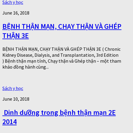
Sách y học
June 16, 2018
BỆNH THẬN MẠN, CHẠY THẬN VÀ GHÉP
THẬN 3E
BỆNH THẬN MẠN, CHẠY THẬN VÀ GHÉP THẬN 3E ( Chronic
Kidney Disease, Dialysis, and Transplantation, 3rd Edition
) Bệnh thận mạn tính, Chạy thận và Ghép thận – một tham
khảo đồng hành cùng...
Sách y học
June 10, 2018
Dinh dưỡng trong bệnh thận mạn 2E
2014