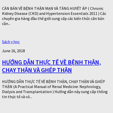
CĂN BẢN VỀ BỆNH THẬN MẠN VÀ TĂNG HUYẾT ÁP ( Chronic
Kidney Disease (CKD) and Hypertension Essentials 2011 ) Các
chuyên gia hàng đầu thế giới cung cấp các kiến thức căn bản
cần...
Sách y học
June 16, 2018
HƯỚNG DẪN THỰC TẾ VỀ BỆNH THẬN,
CHẠY THẬN VÀ GHÉP THẬN
HƯỚNG DẪN THỰC TẾ VỀ BỆNH THẬN, CHẠY THẬN VÀ GHÉP
THẬN (A Practical Manual of Renal Medicine: Nephrology,
Dialysis and Transplantation ) Hướng dẫn này cung cấp thông
tin thực tế và có...