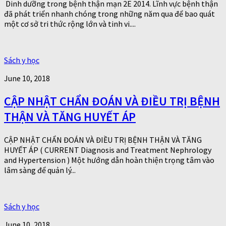
Dinh dưỡng trong bệnh thận mạn 2E 2014. Lĩnh vực bệnh thận
đã phát triển nhanh chóng trong những năm qua để bao quát
một cơ sở tri thức rộng lớn và tinh vi....
Sách y học
June 10, 2018
CẬP NHẬT CHẨN ĐOÁN VÀ ĐIỀU TRỊ BỆNH
THẬN VÀ TĂNG HUYẾT ÁP
CẬP NHẬT CHẨN ĐOÁN VÀ ĐIỀU TRỊ BỆNH THẬN VÀ TĂNG
HUYẾT ÁP ( CURRENT Diagnosis and Treatment Nephrology
and Hypertension ) Một hướng dẫn hoàn thiện trọng tâm vào
lâm sàng để quản lý...
Sách y học
June 10, 2018