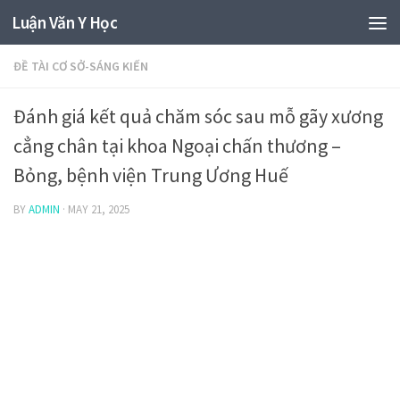
Luận Văn Y Học
ĐỀ TÀI CƠ SỞ-SÁNG KIẾN
Đánh giá kết quả chăm sóc sau mỗ gãy xương
cẳng chân tại khoa Ngoại chấn thương –
Bỏng, bệnh viện Trung Ương Huế
BY
ADMIN
·
MAY 21, 2025