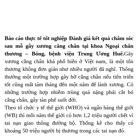
Báo cáo thực tế tốt nghiệp Đánh giá kết quả chăm sóc
sau mỗ gãy xương cẳng chân tại khoa Ngoại chấn
thương – Bỏng, bệnh viện Trung Ương Huế.
Gãy
xương cẳng chân khá phổ biến ở Việt nam, là một tổn
thương không đơn giản như nhiều người đã nghĩ. Thông
thường một trường hợp gãy hở cẳng chân nếu tiến triển
tốt cũng mất tám tháng đến một năm để lành xương. Có
những trường hợp nhiễm trùng quá nặng phải cắt bỏ
cẳng chân, gây tàn phế suốt đời.
Theo tổ chức y tế thế giới (WHO) và ngân hàng thế giới
(WB) thì mỗi năm thế giới có hơn 1,2 triệu người chết vì
tai nạn giao thông đường bộ. Thống kê cho thấy có
khoảng 50 triệu người bị thương trong các tai nạn đó.