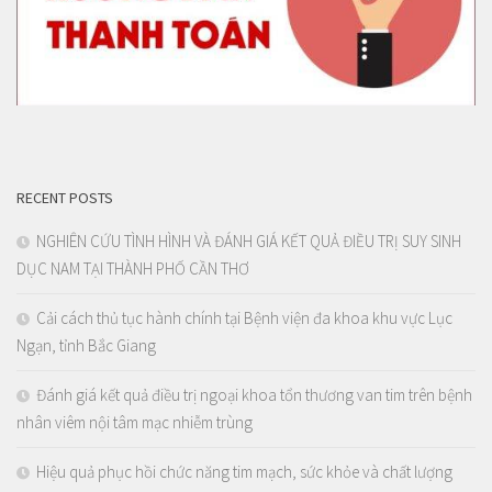
RECENT POSTS
NGHIÊN CỨU TÌNH HÌNH VÀ ĐÁNH GIÁ KẾT QUẢ ĐIỀU TRỊ SUY SINH
DỤC NAM TẠI THÀNH PHỐ CẦN THƠ
Cải cách thủ tục hành chính tại Bệnh viện đa khoa khu vực Lục
Ngạn, tỉnh Bắc Giang
Đánh giá kết quả điều trị ngoại khoa tổn thương van tim trên bệnh
nhân viêm nội tâm mạc nhiễm trùng
Hiệu quả phục hồi chức năng tim mạch, sức khỏe và chất lượng