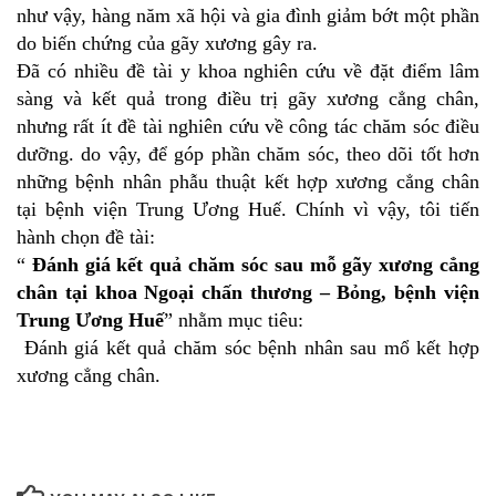
như vậy, hàng năm xã hội và gia đình giảm bớt một phần
do biến chứng của gãy xương gây ra.
Đã có nhiều đề tài y khoa nghiên cứu về đặt điểm lâm
sàng và kết quả trong điều trị gãy xương cẳng chân,
nhưng rất ít đề tài nghiên cứu về công tác chăm sóc điều
dưỡng. do vậy, để góp phần chăm sóc, theo dõi tốt hơn
những bệnh nhân phẫu thuật kết hợp xương cẳng chân
tại bệnh viện Trung Ương Huế. Chính vì vậy, tôi tiến
hành chọn đề tài:
“
Đánh giá kết quả chăm sóc sau mỗ gãy xương cẳng
chân tại khoa Ngoại chấn thương – Bỏng, bệnh viện
Trung Ương Huế
” nhằm mục tiêu:
Đánh giá kết quả chăm sóc bệnh nhân sau mổ kết hợp
xương cẳng chân.