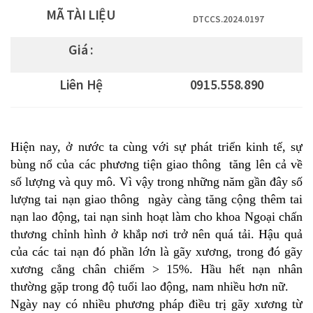
MÃ TÀI LIỆU
DTCCS.2024.0197
Giá :
Liên Hệ
0915.558.890
Hiện nay, ở nước ta cùng với sự phát triển kinh tế, sự
bùng nổ của các phương tiện giao thông tăng lên cả về
số lượng và quy mô. Vì vậy trong những năm gần đây số
lượng tai nạn giao thông ngày càng tăng cộng thêm tai
nạn lao động, tai nạn sinh hoạt làm cho khoa Ngoại chấn
thương chỉnh hình ở khắp nơi trở nên quá tải. Hậu quả
của các tai nạn đó phần lớn là gãy xương, trong đó gãy
xương cẳng chân chiếm > 15%. Hầu hết nạn nhân
thường gặp trong độ tuổi lao động, nam nhiều hơn nữ.
Ngày nay có nhiều phương pháp điều trị gãy xương từ