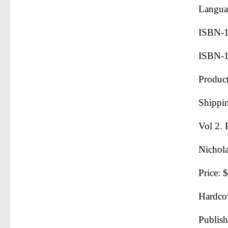
Langua
ISBN-
ISBN-1
Product
Shippi
Vol 2. 
Nichola
Price: 
Hardco
Publish