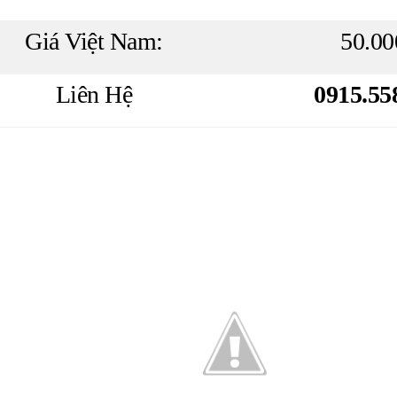
Giá Việt Nam:
50.00
Liên Hệ
0915.55