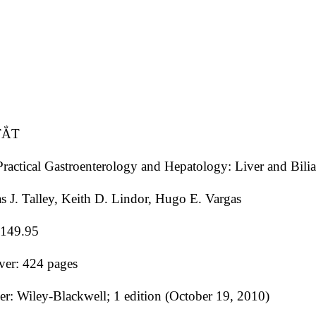
TẮT
Practical Gastroenterology and Hepatology: Liver and Bili
s J. Talley, Keith D. Lindor, Hugo E. Vargas
$149.95
ver: 424 pages
er: Wiley-Blackwell; 1 edition (October 19, 2010)