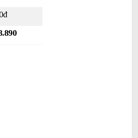
0đ
8.890