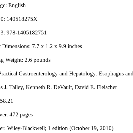
ge: English
10: 140518275X
3: 978-1405182751
 Dimensions: 7.7 x 1.2 x 9.9 inches
ng Weight: 2.6 pounds
Practical Gastroenterology and Hepatology: Esophagus a
s J. Talley, Kenneth R. DeVault, David E. Fleischer
$58.21
ver: 472 pages
er: Wiley-Blackwell; 1 edition (October 19, 2010)