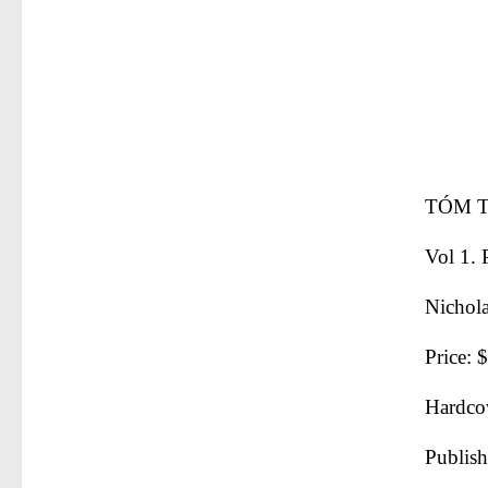
TÓM 
Vol 1. 
Nichola
Price: 
Hardco
Publish