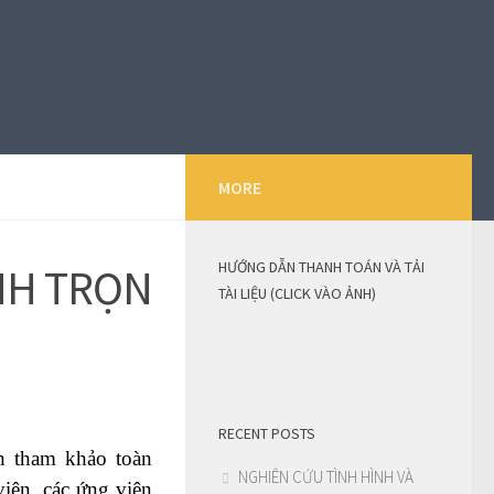
MORE
HƯỚNG DẪN THANH TOÁN VÀ TẢI
NH TRỌN
TÀI LIỆU (CLICK VÀO ẢNH)
RECENT POSTS
h tham khảo toàn
NGHIÊN CỨU TÌNH HÌNH VÀ
viên, các ứng viên