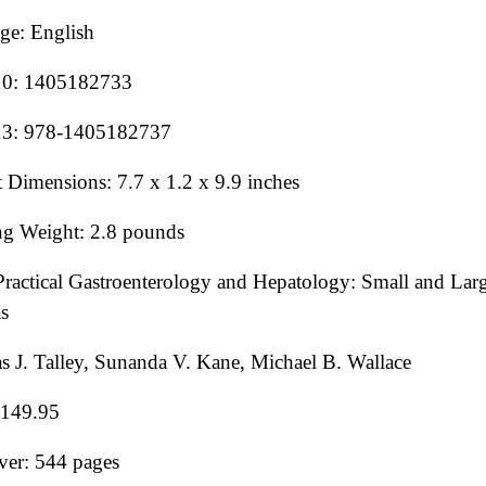
ge: English
0: 1405182733
3: 978-1405182737
 Dimensions: 7.7 x 1.2 x 9.9 inches
ng Weight: 2.8 pounds
Practical Gastroenterology and Hepatology: Small and Larg
s
s J. Talley, Sunanda V. Kane, Michael B. Wallace
$149.95
ver: 544 pages