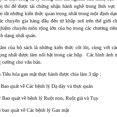
ị thi để được tái chứng nhận hành nghề trong lĩnh vực 
m tắt những kiến thức quan trọng nhất trong một định dạn
c chuyên gia hàng đầu đến từ khắp nơi trên thế giới chi
hiệm chuyên môn rộng lớn của họ trong các chương riêng
nh dạng nhất quán.
âm của bộ sách là những kiến thức cốt lõi, cùng với cá
rọng nhất được làm nổi bật trong các hộp. Các hình ảnh
g cường cho văn bản.
 Tiêu hóa gan mật thực hành được chia làm 3 tập :
Bao quát về Các bệnh lý Dạ dày và thực quản
 Bao quát về bệnh lý Ruột non, Ruột già và Tụy
 bao quát về Các bệnh lý Gan mật