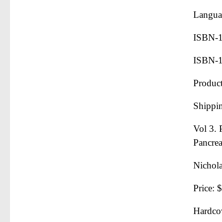
Langua
ISBN-1
ISBN-1
Product
Shippi
Vol 3. 
Pancrea
Nichola
Price: 
Hardco