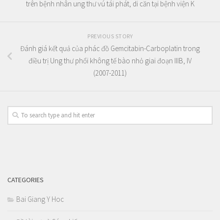
trên bệnh nhân ung thư vú tái phát, di căn tại bệnh viện K
PREVIOUS STORY
Đánh giá kết quả của phác đồ Gemcitabin-Carboplatin trong
điều trị Ung thư phổi không tế bào nhỏ giai đoạn IIIB, IV
(2007-2011)
CATEGORIES
Bai Giang Y Hoc