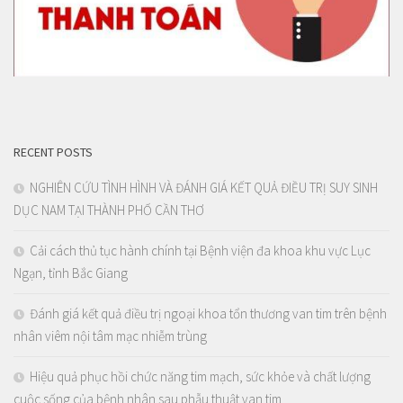
RECENT POSTS
NGHIÊN CỨU TÌNH HÌNH VÀ ĐÁNH GIÁ KẾT QUẢ ĐIỀU TRỊ SUY SINH
DỤC NAM TẠI THÀNH PHỐ CẦN THƠ
Cải cách thủ tục hành chính tại Bệnh viện đa khoa khu vực Lục
Ngạn, tỉnh Bắc Giang
Đánh giá kết quả điều trị ngoại khoa tổn thương van tim trên bệnh
nhân viêm nội tâm mạc nhiễm trùng
Hiệu quả phục hồi chức năng tim mạch, sức khỏe và chất lượng
cuộc sống của bệnh nhân sau phẫu thuật van tim