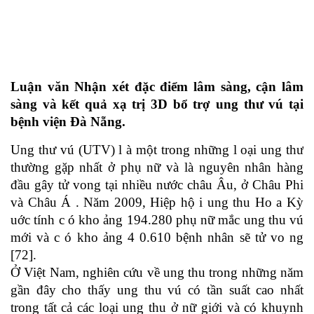
Luận văn Nhận xét đặc điểm lâm sàng, cận lâm
sàng và kết quả xạ trị 3D bổ trợ ung thư vú tại
bệnh viện Đà Nẵng.
Ung thư vú (UTV) l à một trong những l oại ung thư
thường gặp nhất ở phụ nữ và là nguyên nhân hàng
đầu gây tử vong tại nhiều nước châu Âu,
ở Châu Phi
và Châu Á . Năm 2009, Hiệp hộ i ung thu Ho a Kỳ
uớc tính c ó kho ảng 194.280 phụ nữ mắc ung thu vú
mới và c ó kho ảng 4 0.610 bệnh nhân sẽ tử vo ng
[72].
Ở Việt Nam, nghiên cứu về ung thu trong những năm
gần đây cho thấy ung thu vú có tần suất cao nhất
trong tất cả các loại ung thu ở nữ giới và có khuynh