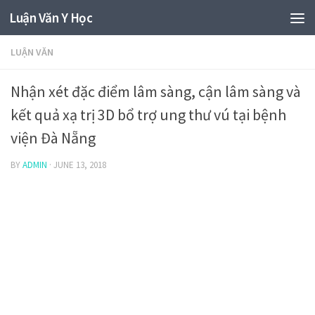
Luận Văn Y Học
LUẬN VĂN
Nhận xét đặc điểm lâm sàng, cận lâm sàng và
kết quả xạ trị 3D bổ trợ ung thư vú tại bệnh
viện Đà Nẵng
BY
ADMIN
·
JUNE 13, 2018