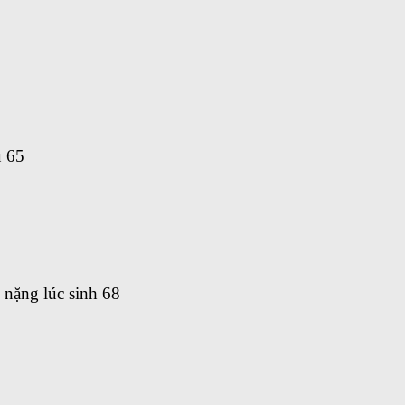
u 65
 nặng lúc sinh 68