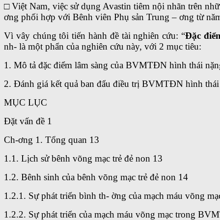
□ Việt Nam, việc sử dụng Avastin tiêm nội nhãn trên n
ơng phối hợp với Bênh viên Phụ sản Trung – ơng từ nă
Vì vây chúng tôi tiến hành đề tài nghiên cứu: “
Đặc điểm
nh- là một phẩn của nghiên cứu này, với 2 mục tiêu:
1. Mô tả đặc điểm lâm sàng của BVMTĐN hình thái nặn
2. Đánh giá kết quả ban đẩu điều trị BVMTĐN hình thái 
MỤC LỤC
Đặt vấn đề 1
Ch-ơng 1. Tổng quan 13
1.1. Lịch sử bênh võng mạc trẻ đẻ non 13
1.2. Bênh sinh của bênh võng mạc trẻ đẻ non 14
1.2.1. Sự phát triển bình th- ờng của mạch máu võng mạ
1.2.2. Sự phát triển của mạch máu võng mạc trong B