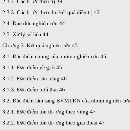
2.3.2. Các b- ớc điều trị 39
2.3.3. Các b- ớc theo dõi kết quả điều trị 42
2.4. Đạo đức nghiên cứu 44
2.5. Xử lý số liêu 44
Ch-ơng 3. Kết quả nghiên cứu 45
3.1. Đặc điểm chung của nhóm nghiên cứu 45
3.1.1. Đặc điểm về giới 45
3.1.2. Đặc điểm cân nặng 46
3.1.3. Đặc điểm tuổi thai 46
3.2. Đặc điểm lâm sàng BVMTĐN của nhóm nghiên cứ
3.2.1. Đặc điểm tổn th- ơng theo vùng 47
3.2.2. Đặc điểm tổn th- ơng theo giai đoạn 47