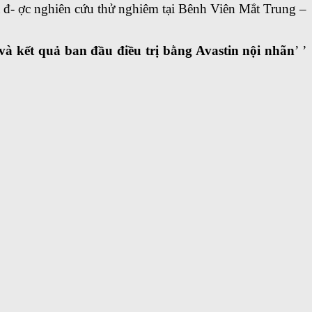
 đ- ợc nghiên cứu thử nghiêm tại Bênh Viên Mắt Trung –
và kết quả ban đầu điều trị bằng Avastin nội nhãn
’ ’