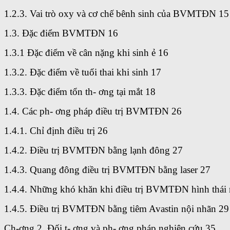
1.2.3. Vai trò oxy và cơ chế bênh sinh của BVMTĐN 15
1.3. Đặc điểm BVMTĐN 16
1.3.1 Đặc điểm về cân nặng khi sinh ẻ 16
1.3.2. Đặc điểm về tuổi thai khi sinh 17
1.3.3. Đặc điểm tổn th- ơng tại mắt 18
1.4. Các ph- ơng pháp điều trị BVMTĐN 26
1.4.1. Chỉ định điều trị 26
1.4.2. Điều trị BVMTĐN bằng lạnh đông 27
1.4.3. Quang đông điều trị BVMTĐN bằng laser 27
1.4.4. Những khó khăn khi điều trị BVMTĐN hình thái
1.4.5. Điều trị BVMTĐN bằng tiêm Avastin nội nhãn 29
Ch-ơng 2. Đối t- ợng và ph- ơng pháp nghiên cứu 35