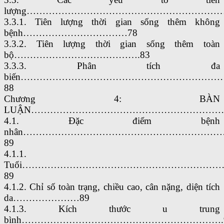
lượng…………………………………………………………
3.3.1. Tiên lượng thời gian sống thêm không
bệnh……………………………78
3.3.2. Tiên lượng thời gian sống thêm toàn
bộ………………………………….83
3.3.3. Phân tích đa
biến………………………………………………………
88
Chương 4: BÀN
LUẬN………………………………………………………
4.1. Đặc điểm bệnh
nhân……………………………………………………
89
4.1.1.
Tuổi……………………………………………………
89
4.1.2. Chỉ số toàn trạng, chiều cao, cân nặng, diện tích
da…………………89
4.1.3. Kích thước u trung
bình……………………………………………………….