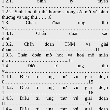
1.2.1. Sinh lý tuyến
vú…………………………………………………………
1.2.2. Sinh học thụ thể hormon trong các mô vú bình
thường và ung thư……..6
1.3. Chẩn đoán ung thư
vú…………………………………………………………….
1.3.1. Chẩn đoán xác
định……………………………………………………………
1.3.2. Chẩn đoán TNM và giai
đoạn………………………………………………11
1.3.3. Chẩn đoán mô học và hoá mô miễn
dịch………………………………..11
1.4. Điều trị ung thư
vú……………………………………………………………
1.4.1. Điều trị ung thư vú giai đoạn
0………………………………………………15
1.4.2. Điều trị ung thư vú giai đoạn
1………………………………………………16
1.4.3. Điều trị ung thư vú giai đoạn
II……………………………………………..16
1.4.4. Điều trị ung thư vú giai đoạn