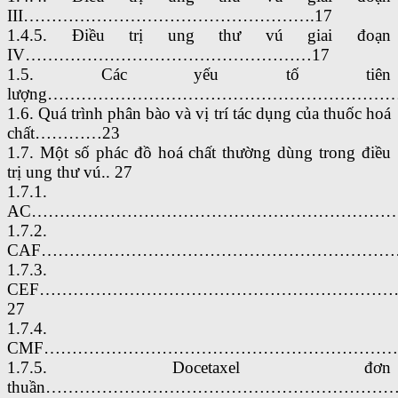
III…………………………………………….17
1.4.5. Điều trị ung thư vú giai đoạn
IV……………………………………………17
1.5. Các yếu tố tiên
lượng…………………………………………………………
1.6. Quá trình phân bào và vị trí tác dụng của thuốc hoá
chất…………23
1.7. Một số phác đồ hoá chất thường dùng trong điều
trị ung thư vú.. 27
1.7.1.
AC……………………………………………………………
1.7.2.
CAF…………………………………………………………
1.7.3.
CEF……………………………………………………
27
1.7.4.
CMF…………………………………………………………
1.7.5. Docetaxel đơn
thuần…………………………………………………………