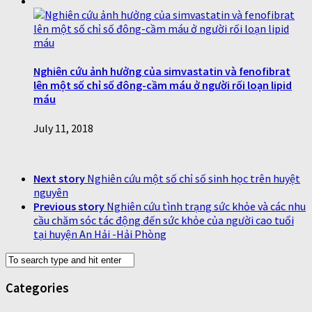
Nghiên cứu ảnh hưởng của simvastatin và fenofibrat
lên một số chỉ số đông-cầm máu ở người rối loạn lipid
máu
July 11, 2018
Next story
Nghiên cứu một số chỉ số sinh học trên huyệt
nguyên
Previous story
Nghiên cứu tình trạng sức khỏe và các nhu
cầu chăm sóc tác động đến sức khỏe của người cao tuổi
tại huyện An Hải -Hải Phòng
Categories