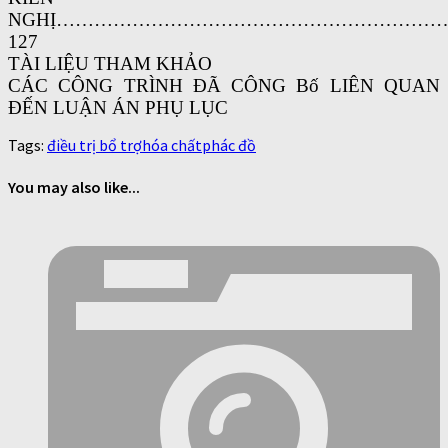
NGHỊ……………………………………………………
127
TÀI LIỆU THAM KHẢO
CÁC CÔNG TRÌNH ĐÃ CÔNG Bố LIÊN QUAN
ĐẾN LUẬN ÁN PHỤ LỤC
Tags:
điều trị bổ trợ
hóa chất
phác đồ
You may also like...