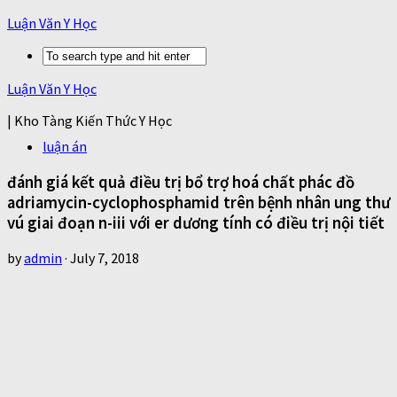
Luận Văn Y Học
Luận Văn Y Học
| Kho Tàng Kiến Thức Y Học
luận án
đánh giá kết quả điều trị bổ trợ hoá chất phác đồ
adriamycin-cyclophosphamid trên bệnh nhân ung thư
vú giai đoạn n-iii với er dương tính có điều trị nội tiết
by
admin
·
July 7, 2018