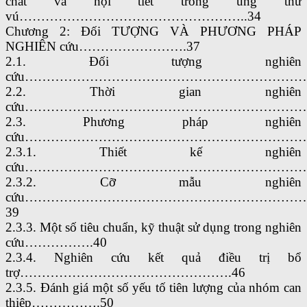
chất và nội tiết trong ung thư
vú……………………………………………..34
Chương 2: Đối TƯỢNG VÀ PHƯƠNG PHÁP
NGHIÊN cứu…………………….37
2.1. Đối tượng nghiên
cứu…………………………………………………………
2.2. Thời gian nghiên
cứu……………………………………………………………
2.3. Phương pháp nghiên
cứu………………………………………………………….
2.3.1. Thiết kế nghiên
cứu……………………………………………………………
2.3.2. Cỡ mẫu nghiên
cứu………………………………………………………
39
2.3.3. Một số tiêu chuẩn, kỹ thuật sử dụng trong nghiên
cứu…………….40
2.3.4. Nghiên cứu kết quả điều trị bổ
trợ………………………………………….46
2.3.5. Đánh giá một số yếu tố tiên lượng của nhóm can
thiệp…………….50