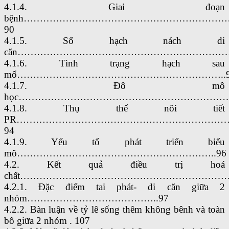
4.1.4. Giai đoạn
bệnh……………………………………………………
90
4.1.5. Số hạch nách di
căn……………………………………………………………
4.1.6. Tình trạng hạch sau
mổ………………………………………………………..9
4.1.7. Đô mô
học…………………………………………………………
4.1.8. Thụ thể nôi tiết
PR………………………………………………………
94
4.1.9. Yếu tố phát triển biểu
mô……………………………………………………..96
4.2. Kết quả điều trị hoá
chất…………………………………………………………
4.2.1. Đặc điểm tai phát- di căn giữa 2
nhóm…………………………………..97
4.2.2. Bàn luận về tỷ lê sống thêm không bênh và toàn
bô giữa 2 nhóm . 107