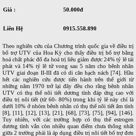
Giá :
50.000đ
Liên Hệ
0915.558.890
Theo nghiên cứu của Chương trình quốc gia về điều trị
bổ trợ UTV của Hoa Kỳ cho thấy điều trị bổ trợ bằng
hoá chất phác đổ đa hoá trị liêu giảm được 24% tỷ lê tái
phát và 14% tỷ lê tử vong sau 5 năm cho bênh nhân
UTV giai đoạn II-III đã có di căn hạch nách [74]. Hầu
hết các nghiên cứu được tiến hành trên thế giới từ
những năm 1970 trở lại đây đều cho rằng bênh nhân
UTV có thụ thể nôi tiết dương tính đáp ứng cao với
điều trị nôi tiết (từ 60- 80%) trong khi tỷ lê này chỉ là
dưới 10% ở nhóm bênh nhân có thụ thể nôi tiết âm tính
[8], [11], [12], [13], [21], [68], [73], [75], [94], [146].
Tuy nhiên, với các trường hợp có thụ thể estrogen
dương tính vẫn còn nhiều quan điểm chưa thống nhất
giữa 2 trường phái là áp dụng điều trị nôi tiết bổ trợ đơn