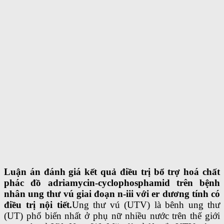
Luận án đánh giá kết quả điều trị bổ trợ hoá chất
phác đồ adriamycin-cyclophosphamid trên bệnh
nhân ung thư vú giai đoạn n-iii với er dương tính có
điều trị nội tiết.
Ung thư vú (UTV) là bênh ung thư
(UT) phổ biến nhất ở phụ nữ nhiều nước trên thế giới