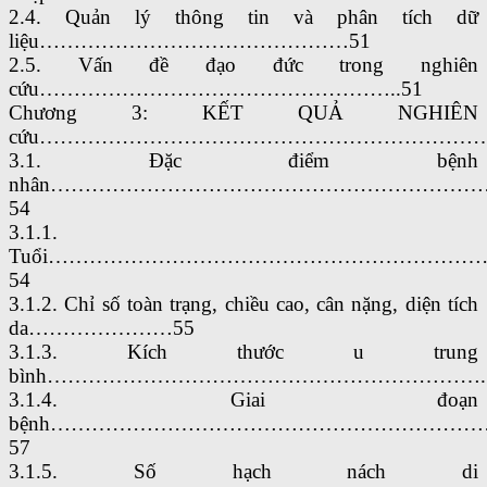
2.4. Quản lý thông tin và phân tích dữ
liệu………………………………………51
2.5. Vấn đề đạo đức trong nghiên
cứu……………………………………………..51
Chương 3: KẾT QUẢ NGHIÊN
cứu……………………………………………………………
3.1. Đặc điểm bệnh
nhân……………………………………………………
54
3.1.1.
Tuổi……………………………………………………
54
3.1.2. Chỉ số toàn trạng, chiều cao, cân nặng, diện tích
da…………………55
3.1.3. Kích thước u trung
bình……………………………………………………….
3.1.4. Giai đoạn
bệnh……………………………………………………
57
3.1.5. Số hạch nách di