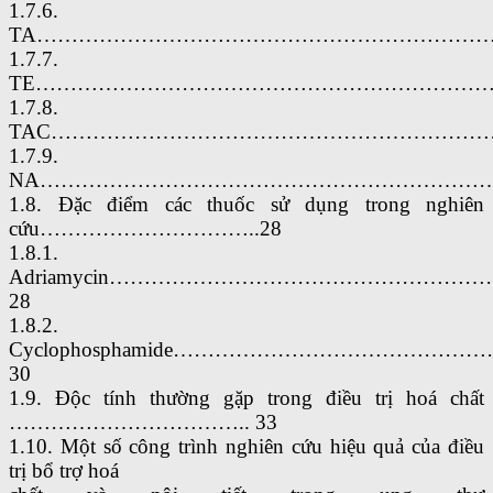
1.7.6.
TA……………………………………………………………
1.7.7.
TE……………………………………………………………
1.7.8.
TAC…………………………………………………………
1.7.9.
NA…………………………………………………………
1.8. Đặc điểm các thuốc sử dụng trong nghiên
cứu…………………………..28
1.8.1.
Adriamycin…………………………………………
28
1.8.2.
Cyclophosphamide…………………………………
30
1.9. Độc tính thường gặp trong điều trị hoá chất
…………………………….. 33
1.10. Một số công trình nghiên cứu hiệu quả của điều
trị bổ trợ hoá