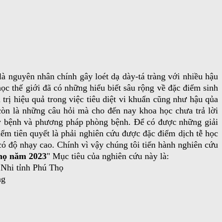
là nguyên nhân chính gây loét dạ dày-tá tràng với nhiều hậu
c thế giới đã có những hiểu biết sâu rộng về đặc điểm sinh
rị hiệu quả trong việc tiêu diệt vi khuẩn cũng như hậu qủa
còn là những câu hỏi mà cho đến nay khoa học chưa trả lời
gây bệnh và phương pháp phòng bệnh. Để có được những giải
m tiên quyết là phải nghiên cứu được đặc điểm dịch tễ học
 có độ nhạy cao. Chính vì vậy chúng tôi tiến hành nghiên cứu
 Thọ năm 2023
" Mục tiêu của nghiên cứu này là:
n Nhi tỉnh Phú Thọ
ng