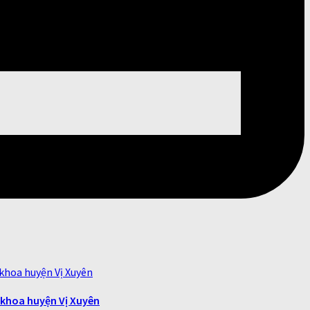
 khoa huyện Vị Xuyên