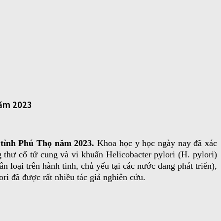
 năm 2023
hi tỉnh Phú Thọ năm 2023.
Khoa học y học ngày nay đã xác
thư cổ tử cung và vi khuẩn Helicobacter pylori (H. pylori)
n loại trên hành tinh, chủ yếu tại các nước đang phát triển),
ri đã được rất nhiều tác giả nghiên cứu.