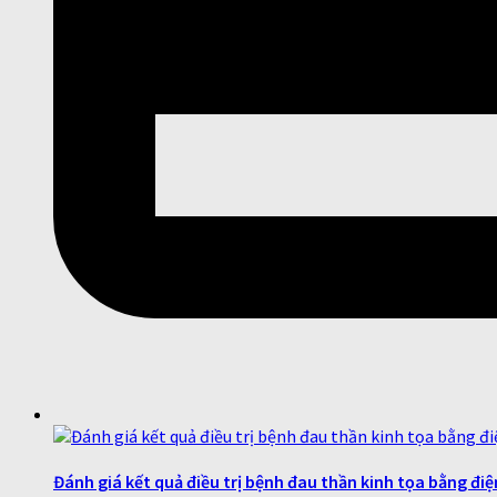
Đánh giá kết quả điều trị bệnh đau thần kinh tọa bằng đ