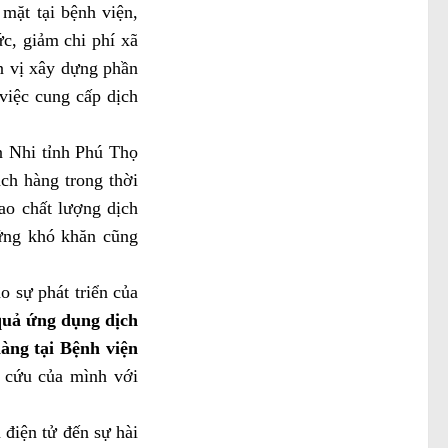
 mặt tại bệnh viện,
c, giảm chi phí xã
n vị xây dựng phần
việc cung cấp dịch
n Nhi tỉnh Phú Thọ
ch hàng trong thời
cao chất lượng dịch
ững khó khăn cũng
 sự phát triển của
quả ứng dụng dịch
àng tại Bệnh viện
n cứu của mình với
 điện tử đến sự hài