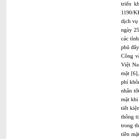
triển k
1190/KH
dịch vụ
ngày 25
các tỉn
phủ đẩy
Công v
Việt Na
mặt [6]
phí khô
nhân tố
mặt khi
tiết ki
thông t
trong t
tiền mặ