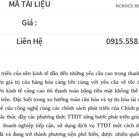
MÃ TÀI LIỆU
NCKHCS.00
Giá :
Liên Hệ
0915.558
 triển của nền kinh tế dẫn đến những yêu cầu cao trong than
ện giá trị của hàng hóa càng lớn cùng với yêu cầu về tốc
ền kinh tế càng cao thì thanh toán bằng tiền mặt không th
 trên. Đặc biệt trong xu hướng toàn cầu hóa và tự do hóa tài c
 của công nghệ cùng các chính sách phát triển của Chính p
ắc thúc đầy các phương thức TTĐT từng bước phát triển giú
, doanh nghiệp tiếp cận, sử dụng dịch vụ TTĐT một cách dễ
 và đang trở thành phương tiện phổ biến, được nhiều quố