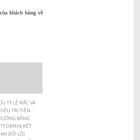
 của khách hàng về
U TỶ LỆ MẮC VÀ
ĐIỀU TRỊ TIỀN
 ĐƯỜNG BẰNG
TFORMIN KẾT
HAY ĐỔI LỐI