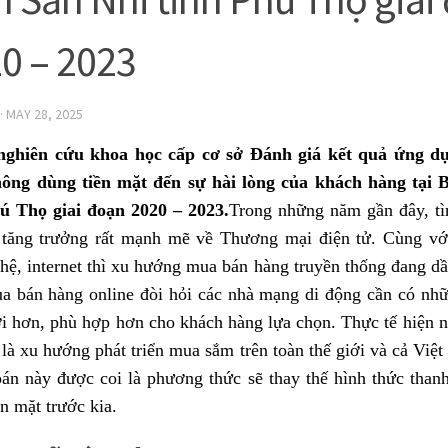
0 – 2023
·
MAY 28, 2025
 nghiên cứu khoa học cấp cơ sở Đánh giá kết quả ứng d
hông dùng tiền mặt đến sự hài lòng của khách hàng tại 
ú Thọ giai đoạn 2020 – 2023.
Trong những năm gần đây, tìn
 tăng trưởng rất mạnh mẽ về Thương mại điện tử. Cùng với
hệ, internet thì xu hướng mua bán hàng truyền thống đang dầ
a bán hàng online đòi hỏi các nhà mạng di động cần có nhữ
i hơn, phù hợp hơn cho khách hàng lựa chọn. Thực tế hiện na
 là xu hướng phát triển mua sắm trên toàn thế giới và cả Vi
oán này được coi là phương thức sẽ thay thế hình thức thanh
ền mặt trước kia.