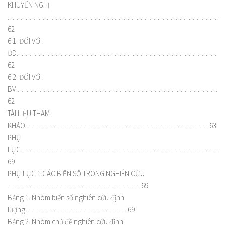
KHUYẾN NGHỊ
………………………………………………………………………………………
62
6.1. ĐỐI VỚI
ĐD…………………………………………………………………………………
62
6.2. ĐỐI VỚI
BV…………………………………………………………………………………
62
TÀI LIỆU THAM
KHẢO………………………………………………………………………… 63
PHỤ
LỤC…………………………………………………………………………………
69
PHỤ LỤC 1.CÁC BIẾN SỐ TRONG NGHIÊN CỨU
……………………………………………………. 69
Bảng 1. Nhóm biến số nghiên cứu định
lượng……………………………………….. 69
Bảng 2. Nhóm chủ đề nghiên cứu định