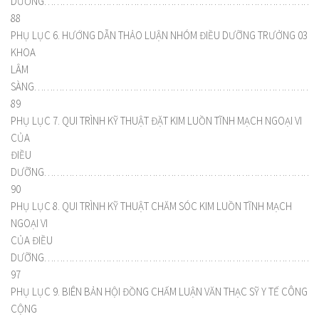
DƯỠNG………………………………………………………………………………
88
PHỤ LỤC 6. HƯỚNG DẪN THẢO LUẬN NHÓM ĐIỀU DƯỠNG TRƯỞNG 03
KHOA
LÂM
SÀNG…………………………………………………………………………………
89
PHỤ LỤC 7. QUI TRÌNH KỸ THUẬT ĐẶT KIM LUỒN TĨNH MẠCH NGOẠI VI
CỦA
ĐIỀU
DƯỠNG……………………………………………………………………………
90
PHỤ LỤC 8. QUI TRÌNH KỸ THUẬT CHĂM SÓC KIM LUỒN TĨNH MẠCH
NGOẠI VI
CỦA ĐIỀU
DƯỠNG……………………………………………………………………………
97
PHỤ LỤC 9. BIÊN BẢN HỘI ĐỒNG CHẤM LUẬN VĂN THẠC SỸ Y TẾ CÔNG
CỘNG