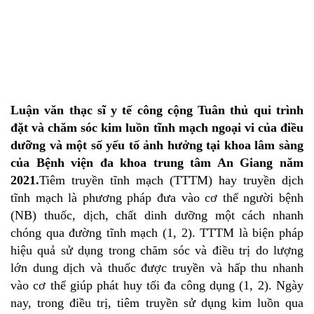
Luận văn thạc sĩ y tế công cộng
Tuân thủ qui trình
đặt và chăm sóc kim luồn tĩnh mạch ngoại vi của điều
dưỡng và một số yếu tố ảnh hưởng tại khoa lâm sàng
của Bệnh viện đa khoa trung tâm An Giang năm
2021.
Tiêm truyền tĩnh mạch (TTTM) hay truyền dịch
tĩnh mạch là phương pháp đưa vào cơ thể người bệnh
(NB) thuốc, dịch, chất dinh dưỡng một cách nhanh
chóng qua đường tĩnh mạch (1, 2). TTTM là biện pháp
hiệu quả sử dụng trong chăm sóc và điều trị do lượng
lớn dung dịch và thuốc được truyền và hấp thu nhanh
vào cơ thể giúp phát huy tối đa công dụng (1, 2). Ngày
nay, trong điều trị, tiêm truyền sử dụng kim luồn qua