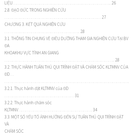
LIỆU………………………………………………………………….. 26
2.8. ĐẠO ĐỨC TRONG NGHIÊN CỨU
………………………………………………………………… 27
CHƯƠNG 3. KẾT QUẢ NGHIÊN CỨU
………………………………………………….. 28
3.1. THÔNG TIN CHUNG VỀ ĐIỀU DƯỠNG THAM GIA NGHIÊN CỨU TẠI BV
ĐA
KHOAKHU VỰC TỈNH AN GIANG
………………………………………………………………………….. 28
3.2. THỰC HÀNH TUÂN THỦ QUI TRÌNH ĐẶT VÀ CHĂM SÓC KLTMNV CỦA
ĐD…
…………………………………………………………………………………………
3.2.1. Thực hành đặt KLTMNV của ĐD
……………………………………………… 31
3.2.2. Thực hành chăm sóc
KLTMNV…………………………………………………. 34
3.3. MỘT SỐ YẾU TỐ ẢNH HƯỞNG ĐẾN SỰ TUÂN THỦ QUI TRÌNH ĐẶT
VÀ
CHĂM SÓC