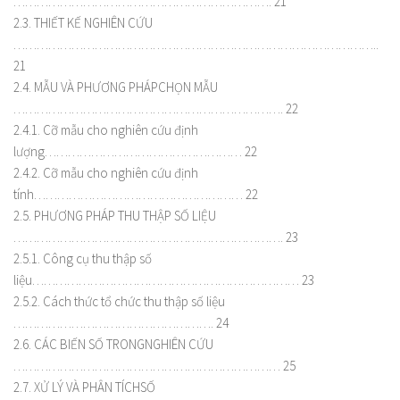
…………………………………………………………. 21
2.3. THIẾT KẾ NGHIÊN CỨU
…………………………………………………………………………………..
21
2.4. MẪU VÀ PHƯƠNG PHÁPCHỌN MẪU
……………………………………………………………. 22
2.4.1. Cỡ mẫu cho nghiên cứu định
lượng…………………………………………… 22
2.4.2. Cỡ mẫu cho nghiên cứu định
tính……………………………………………… 22
2.5. PHƯƠNG PHÁP THU THẬP SỐ LIỆU
……………………………………………………………. 23
2.5.1. Công cụ thu thập số
liệu…………………………………………………………… 23
2.5.2. Cách thức tổ chức thu thập số liệu
……………………………………………. 24
2.6. CÁC BIẾN SỐ TRONGNGHIÊN CỨU
…………………………………………………………… 25
2.7. XỬ LÝ VÀ PHÂN TÍCHSỐ