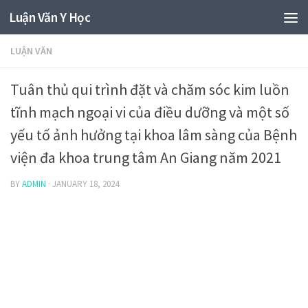
Luận Văn Y Học
LUẬN VĂN
Tuân thủ qui trình đặt và chăm sóc kim luồn
tĩnh mạch ngoại vi của điều dưỡng và một số
yếu tố ảnh hưởng tại khoa lâm sàng của Bệnh
viện đa khoa trung tâm An Giang năm 2021
BY
ADMIN
·
JANUARY 18, 2024