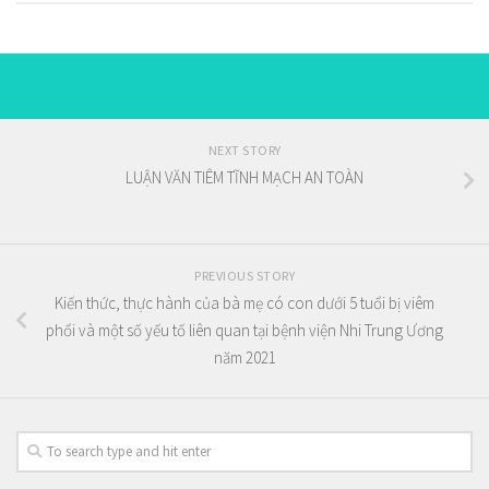
NEXT STORY
LUẬN VĂN TIÊM TĨNH MẠCH AN TOÀN
PREVIOUS STORY
Kiến thức, thực hành của bà mẹ có con dưới 5 tuổi bị viêm
phổi và một số yếu tố liên quan tại bệnh viện Nhi Trung Ương
năm 2021