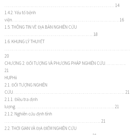
………………………………………………………………………… 14
1.4.2. Yếu tố bệnh
viện………………………………………………………………………. 16
1.5. THÔNG TIN VỀ ĐỊA BÀN NGHIÊN CỨU
………………………………………………………….. 18
1.6. KHUNG LÝ THUYẾT
……………………………………………………………………………………
20
CHƯƠNG 2. ĐỐI TƯỢNG VÀ PHƯƠNG PHÁP NGHIÊN CỨU…………….
21
HUPHii
2.1. ĐỐI TƯỢNG NGHIÊN
CỨU………………………………………………………………………….. 21
2.1.1. Điều tra định
lượng…………………………………………………………………. 21
2.1.2. Nghiên cứu định tính
……………………………………………………………….. 21
2.2. THỜI GIAN VÀ ĐỊA ĐIỂM NGHIÊN CỨU