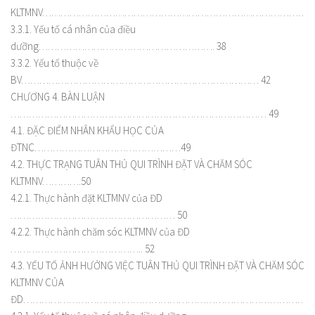
KLTMNV…………………………………………………………………………………
3.3.1. Yếu tố cá nhân của điều
dưỡng…………………………………………………. 38
3.3.2. Yếu tố thuộc về
BV…………………………………………………………………… 42
CHƯƠNG 4. BÀN LUẬN
………………………………………………………………………… 49
4.1. ĐẶC ĐIỂM NHÂN KHẨU HỌC CỦA
ĐTNC…………………………………………49
4.2. THỰC TRẠNG TUÂN THỦ QUI TRÌNH ĐẶT VÀ CHĂM SÓC
KLTMNV………….50
4.2.1. Thực hành đặt KLTMNV của ĐD
……………………………………………… 50
4.2.2. Thực hành chăm sóc KLTMNV của ĐD
…………………………………….. 52
4.3. YẾU TỐ ẢNH HƯỞNG VIỆC TUÂN THỦ QUI TRÌNH ĐẶT VÀ CHĂM SÓC
KLTMNV CỦA
ĐD………………………………………………………………………………….5