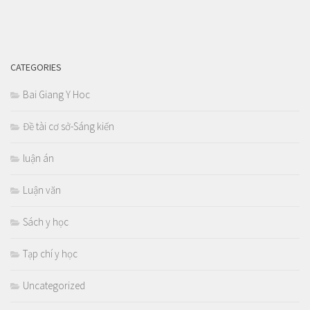
CATEGORIES
Bai Giang Y Hoc
Đề tài cơ sở-Sáng kiến
luận án
Luận văn
Sách y học
Tạp chí y học
Uncategorized