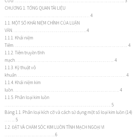
CỨU……………………………………………………………………….. 3
CHƯƠNG 1. TỔNG QUAN TÀI LIỆU
……………………………………………………… 4
1.1. MỘT SỐ KHÁI NIỆM CHÍNH CỦA LUẬN
VĂN………………………………………………..4
1.1.1. Khái niệm
Tiêm…………………………………………………………………………. 4
1.1.2. Tiêm truyền tĩnh
mạch……………………………………………………………….. 4
1.1.3. Kỹ thuật vô
khuẩn……………………………………………………………………… 4
1.1.4. Khái niệm kim
luồn……………………………………………………………………. 4
1.1.5. Phân loại kim luồn
……………………………………………………………………. 5
Bảng 1.1. Phân loại kích cỡ và cách sử dụng một số loại kim luồn (14)
…….. 5
1.2. ĐẶT VÀ CHĂM SÓC KIM LUỒN TĨNH MẠCH NGOẠI VI
………………………………..6