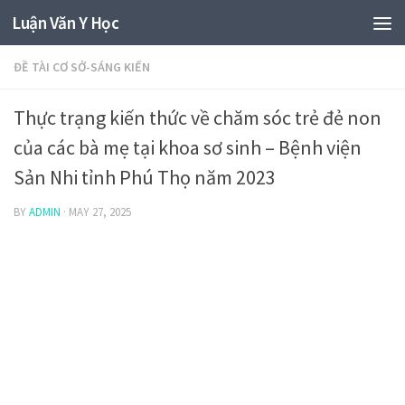
Luận Văn Y Học
ĐỀ TÀI CƠ SỞ-SÁNG KIẾN
Thực trạng kiến thức về chăm sóc trẻ đẻ non
của các bà mẹ tại khoa sơ sinh – Bệnh viện
Sản Nhi tỉnh Phú Thọ năm 2023
BY
ADMIN
·
MAY 27, 2025