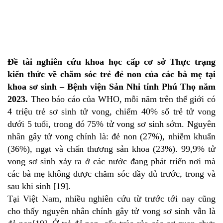
Đề tài nghiên cứu khoa học cấp cơ sở Thực trạng
kiến thức về chăm sóc trẻ đẻ non của các bà mẹ tại
khoa sơ sinh – Bệnh viện Sản Nhi tỉnh Phú Thọ năm
2023.
Theo báo cáo của WHO, mỗi năm trên thế giới có
4 triệu trẻ sơ sinh tử vong, chiếm 40% số trẻ tử vong
dưới 5 tuổi, trong đó 75% tử vong sơ sinh sớm. Nguyên
nhân gây tử vong chính là: đẻ non (27%), nhiễm khuẩn
(36%), ngạt và chấn thương sản khoa (23%). 99,9% tử
vong sơ sinh xảy ra ở các nước đang phát triển nơi mà
các bà mẹ không được chăm sóc đầy đủ trước, trong và
sau khi sinh [19].
Tại Việt Nam, nhiều nghiên cứu từ trước tới nay cũng
cho thấy nguyên nhân chính gây tử vong sơ sinh vẫn là