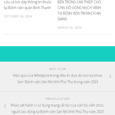
cứu và hỏi đáp thông tin thuốc
BÊN TRONG CAN THIỆP CHỖ
tại Bệnh viện quận Bình Thạnh
CHIA ĐÔI ĐỘNG MẠCH VÀNH
TẠI BỆNH VIỆN TIM MẠCH AN
OCTOBER 26, 2024
GIANG
MARCH 18, 2023
NEXT STORY
Hiệu quả của Nifedipine trong điều trị dọa đẻ non tại khoa
Sản I Bệnh viện Sản Nhi tỉnh Phú Thọ trong năm 2023
PREVIOUS STORY
Khảo sát hành vi sử dụng mạng xã hội của cán bộ viên chức,
người lao động tại Bệnh viện Sản Nhi tỉnh Phú Thọ năm 2023