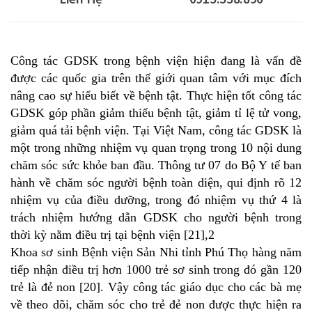
Công tác GDSK trong bệnh viện hiện đang là vấn đề
được các quốc gia trên thế giới quan tâm với mục đích
nâng cao sự hiểu biết về bệnh tật. Thực hiện tốt công tác
GDSK góp phần giảm thiểu bệnh tật, giảm tỉ lệ tử vong,
giảm quá tải bệnh viện. Tại Việt Nam, công tác GDSK là
một trong những nhiệm vụ quan trọng trong 10 nội dung
chăm sóc sức khỏe ban đầu. Thông tư 07 do Bộ Y tế ban
hành về chăm sóc người bệnh toàn diện, qui định rõ 12
nhiệm vụ của điều dưỡng, trong đó nhiệm vụ thứ 4 là
trách nhiệm hướng dẫn GDSK cho người bệnh trong
thời kỳ nằm điều trị tại bệnh viện [21],2
Khoa sơ sinh Bệnh viện Sản Nhi tỉnh Phú Thọ hàng năm
tiếp nhận điều trị hơn 1000 trẻ sơ sinh trong đó gần 120
trẻ là đẻ non [20]. Vậy công tác giáo dục cho các bà mẹ
về theo dõi, chăm sóc cho trẻ đẻ non được thực hiện ra