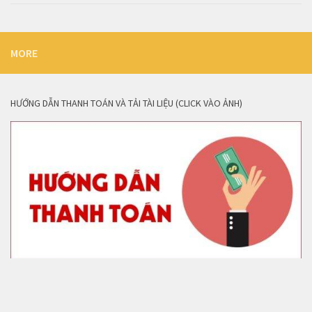
MORE
HƯỚNG DẪN THANH TOÁN VÀ TẢI TÀI LIỆU (CLICK VÀO ẢNH)