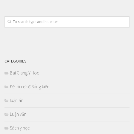
CATEGORIES
Bai Giang Y Hoc
Đề tài cơ sở-Sáng kiến
luận án
Luận văn
Sách y học