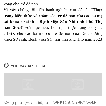
vong cho trẻ đẻ non.
Vì vậy chúng tôi tiến hành nghiên cứu đề tài “
Thực
trạng kiến thức về chăm sóc trẻ đẻ non của các bà mẹ
tại khoa sơ sinh – Bệnh viện Sản Nhi tỉnh Phú Thọ
năm 2023
” với mục tiêu: Đánh giá thực trạng công tác
GDSK cho các bà mẹ có trẻ đẻ non của Điều dưỡng
khoa Sơ sinh, Bệnh viện Sản nhi tỉnh Phú Thọ năm 2023
YOU MAY ALSO LIKE...
Xây dựng trang web lưu trữ, tra
NGHIÊN CỨU SUY GIẢM NHÁNH