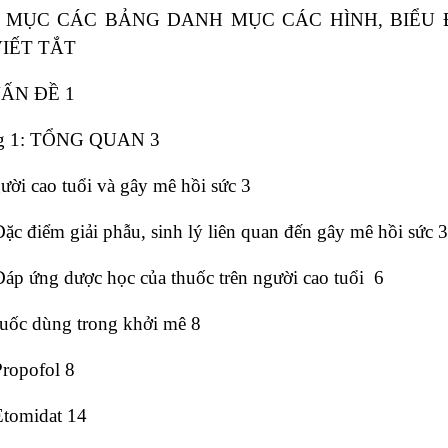
 MỤC CÁC BẢNG DANH MỤC CÁC HÌNH, BIỂU
IẾT TẮT
ẤN ĐỀ 1
g 1: TỔNG QUAN 3
ười cao tuổi và gây mê hồi sức 3
Đặc điểm giải phẫu, sinh lý liên quan đến gây mê hồi sức 3
Đáp ứng dược học của thuốc trên người cao tuổi 6
huốc dùng trong khởi mê 8
Propofol 8
Etomidat 14