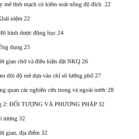
ây mê tĩnh mạch có kiểm soát nồng độ đích 22
Khái niệm 22
 Mô hình dược động học 24
 Ứng dụng 25
ời gian chờ và điều kiện đặt NKQ 26
eo dõi độ mê dựa vào chỉ số lưỡng phổ 27
ng quan các nghiên cứu trong và ngoài nước 28
g 2: ĐỐI TƯỢNG VÀ PHƯƠNG PHÁP 32
i tượng 32
ời gian, địa điểm 32