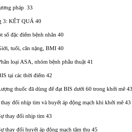
hương pháp 33
g 3: KẾT QUẢ 40
ột số đặc điểm bệnh nhân 40
Giới, tuổi, cân nặng, BMI 40
 Phân loại ASA, nhóm bệnh phẫu thuật 41
BIS tại các thời điểm 42
Lượng thuốc đã dùng để đạt BIS dưới 60 trong khởi mê 4
 thay đổi nhịp tim và huyết áp động mạch khi khởi mê 43
Sự thay đổi nhịp tim 43
Sự thay đổi huyết áp động mạch tâm thu 45