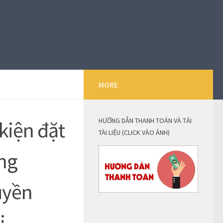
MORE
HƯỚNG DẪN THANH TOÁN VÀ TẢI
kiện đặt
TÀI LIỆU (CLICK VÀO ẢNH)
ụng
uyền
i